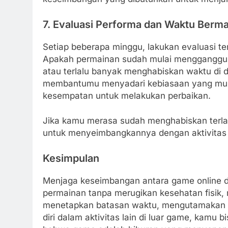
7.
Evaluasi Performa dan Waktu Berma
Setiap beberapa minggu, lakukan evaluasi 
Apakah permainan sudah mulai mengganggu a
atau terlalu banyak menghabiskan waktu di 
membantumu menyadari kebiasaan yang mun
kesempatan untuk melakukan perbaikan.
Jika kamu merasa sudah menghabiskan terl
untuk menyeimbangkannya dengan aktivitas la
Kesimpulan
Menjaga keseimbangan antara game online d
permainan tanpa merugikan kesehatan fisik,
menetapkan batasan waktu, mengutamakan k
diri dalam aktivitas lain di luar game, kamu 