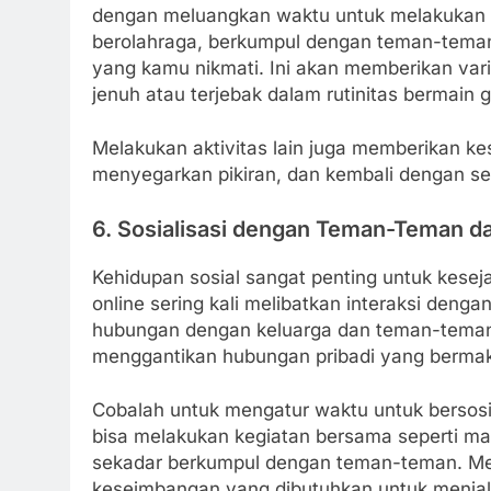
dengan meluangkan waktu untuk melakukan akt
berolahraga, berkumpul dengan teman-teman
yang kamu nikmati. Ini akan memberikan va
jenuh atau terjebak dalam rutinitas bermai
Melakukan aktivitas lain juga memberikan kes
menyegarkan pikiran, dan kembali dengan se
6.
Sosialisasi dengan Teman-Teman d
Kehidupan sosial sangat penting untuk kese
online sering kali melibatkan interaksi den
hubungan dengan keluarga dan teman-teman d
menggantikan hubungan pribadi yang berma
Cobalah untuk mengatur waktu untuk bersosi
bisa melakukan kegiatan bersama seperti ma
sekadar berkumpul dengan teman-teman. Me
keseimbangan yang dibutuhkan untuk menja