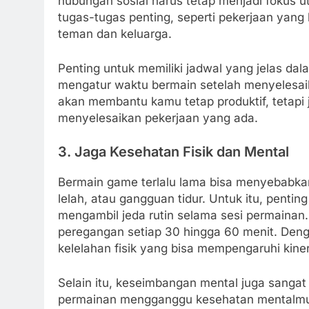
hubungan sosial harus tetap menjadi foku
tugas-tugas penting, seperti pekerjaan yan
teman dan keluarga.
Penting untuk memiliki jadwal yang jelas dal
mengatur waktu bermain setelah menyelesaika
akan membantu kamu tetap produktif, tetapi
menyelesaikan pekerjaan yang ada.
3.
Jaga Kesehatan Fisik dan Mental
Bermain game terlalu lama bisa menyebabkan
lelah, atau gangguan tidur. Untuk itu, pent
mengambil jeda rutin selama sesi permainan.
peregangan setiap 30 hingga 60 menit. Deng
kelelahan fisik yang bisa mempengaruhi kine
Selain itu, keseimbangan mental juga sangat 
permainan mengganggu kesehatan mentalmu.