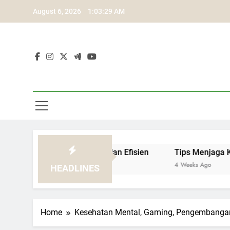
Skip
August 6, 2026
1:03:30 AM
to
content
The
Bergabung
D yang Ringkas dan Efisien
Tips Menjaga Keamanan A
4 Weeks Ago
HEADLINES
Home
Kesehatan Mental, Gaming, Pengembangan 