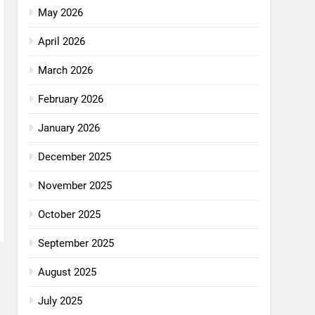
May 2026
April 2026
March 2026
February 2026
January 2026
December 2025
November 2025
October 2025
September 2025
August 2025
July 2025