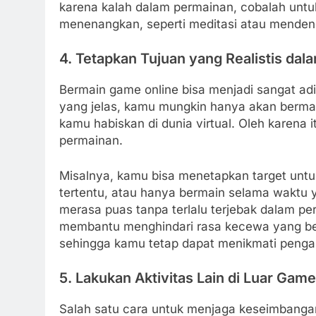
karena kalah dalam permainan, cobalah untuk
menenangkan, seperti meditasi atau menden
4.
Tetapkan Tujuan yang Realistis da
Bermain game online bisa menjadi sangat adikt
yang jelas, kamu mungkin hanya akan bermai
kamu habiskan di dunia virtual. Oleh karena i
permainan.
Misalnya, kamu bisa menetapkan target untuk
tertentu, atau hanya bermain selama waktu y
merasa puas tanpa terlalu terjebak dalam pe
membantu menghindari rasa kecewa yang berl
sehingga kamu tetap dapat menikmati penga
5.
Lakukan Aktivitas Lain di Luar Game
Salah satu cara untuk menjaga keseimbanga