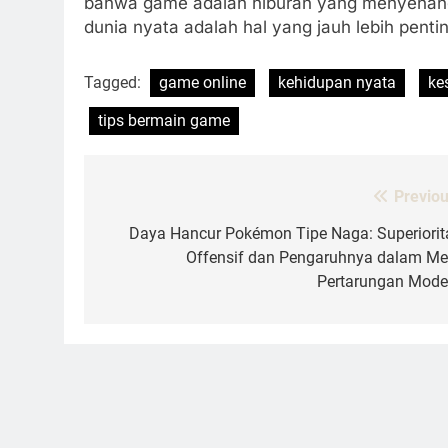
bahwa game adalah hiburan yang menyenangk
dunia nyata adalah hal yang jauh lebih pent
Tagged:
game online
kehidupan nyata
ke
tips bermain game
Previou
Post
navigation
Daya Hancur Pokémon Tipe Naga: Superiorit
Offensif dan Pengaruhnya dalam Me
Pertarungan Mode