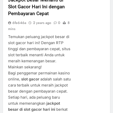
Slot Gacor Hari Ini dengan
Pembayaran Cepat
6fe646a
2 years ago
0
8
mins
Temukan peluang jackpot besar di
slot gacor hari ini! Dengan RTP
tinggi dan pembayaran cepat, situs
slot terbaik menanti Anda untuk
meraih kemenangan besar.
Mainkan sekarang!
Bagi penggemar permainan kasino
online,
slot gacor
adalah salah satu
cara terbaik untuk meraih jackpot
besar dengan pembayaran cepat.
Setiap hari, ada peluang baru
untuk memenangkan
jackpot
besar di slot gacor hari ini
berkat