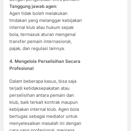
Tanggung jawab agen
:
Agen tidak boleh melakukan
tindakan yang melanggar kebijakan
internal klub atau hukum sepak
bola, termasuk aturan mengenai
transfer pemain internasional,
pajak, dan regulasi lainnya.
4.
Mengelola Perselisihan Secara
Profesional
Dalam beberapa kasus, bisa saja
terjadi ketidaksepakatan atau
perselisihan antara pemain dan
klub, baik terkait kontrak maupun
kebijakan internal klub. Agen bola
bertugas sebagai mediator untuk
menyelesaikan masalah ini dengan
cara yang profesional, menjaga