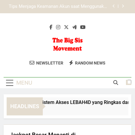
Skip
Cara Menggunakan Link Alternatif dengan Aman
to
content
EDWINSLOT Login Resmi dan Cara Mengenali
Jalur Akses yang Tepat
Cara Mengenali Sistem Akses LEBAH4D yang
Ringkas dan Efisien
Tips Menjaga Keamanan Akun saat Menggunakan
TIARA4D Login
The Big Sis
Bergabunglah Dengan Komunitas
Cara Menggunakan Link Alternatif dengan Aman
NEWSLETTER
RANDOM NEWS
Movement
Dukungan Dan Inspirasi Dari The Big Sis
EDWINSLOT Login Resmi dan Cara Mengenali
Movement. Empowerment Untuk Wanita
Jalur Akses yang Tepat
MENU
Dari Berbagai Latar Belakang.
ra Mengenali Sistem Akses LEBAH4D yang Ringkas dan Efisie
HEADLINES
Weeks Ago
Jackpot Besar Menanti di