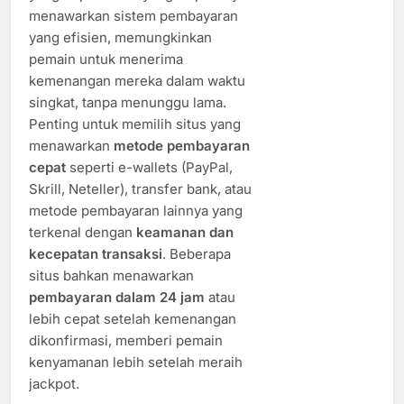
menawarkan sistem pembayaran
yang efisien, memungkinkan
pemain untuk menerima
kemenangan mereka dalam waktu
singkat, tanpa menunggu lama.
Penting untuk memilih situs yang
menawarkan
metode pembayaran
cepat
seperti e-wallets (PayPal,
Skrill, Neteller), transfer bank, atau
metode pembayaran lainnya yang
terkenal dengan
keamanan dan
kecepatan transaksi
. Beberapa
situs bahkan menawarkan
pembayaran dalam 24 jam
atau
lebih cepat setelah kemenangan
dikonfirmasi, memberi pemain
kenyamanan lebih setelah meraih
jackpot.