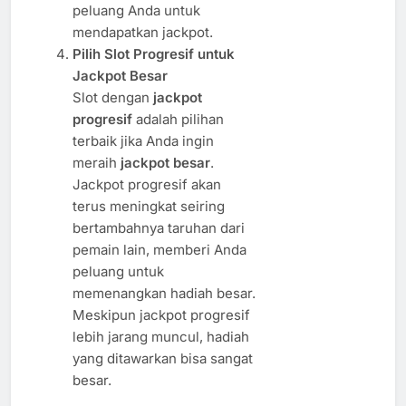
peluang Anda untuk
mendapatkan jackpot.
Pilih Slot Progresif untuk
Jackpot Besar
Slot dengan
jackpot
progresif
adalah pilihan
terbaik jika Anda ingin
meraih
jackpot besar
.
Jackpot progresif akan
terus meningkat seiring
bertambahnya taruhan dari
pemain lain, memberi Anda
peluang untuk
memenangkan hadiah besar.
Meskipun jackpot progresif
lebih jarang muncul, hadiah
yang ditawarkan bisa sangat
besar.