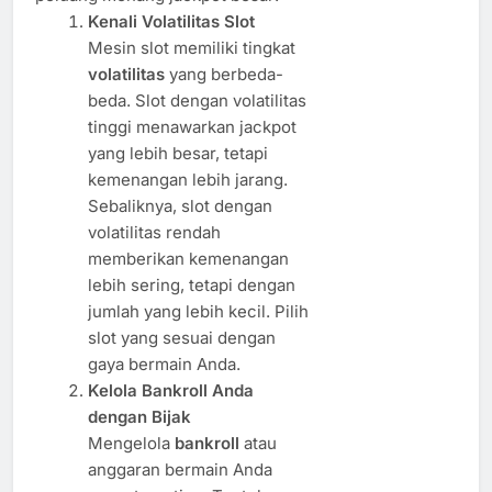
Kenali Volatilitas Slot
Mesin slot memiliki tingkat
volatilitas
yang berbeda-
beda. Slot dengan volatilitas
tinggi menawarkan jackpot
yang lebih besar, tetapi
kemenangan lebih jarang.
Sebaliknya, slot dengan
volatilitas rendah
memberikan kemenangan
lebih sering, tetapi dengan
jumlah yang lebih kecil. Pilih
slot yang sesuai dengan
gaya bermain Anda.
Kelola Bankroll Anda
dengan Bijak
Mengelola
bankroll
atau
anggaran bermain Anda