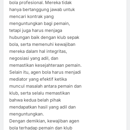
bola profesional. Mereka tidak
hanya bertanggung jawab untuk
mencari kontrak yang
menguntungkan bagi pemain,
tetapi juga harus menjaga
hubungan baik dengan klub sepak
bola, serta memenuhi kewajiban
mereka dalam hal integritas,
negosiasi yang adil, dan
memastikan kesejahteraan pemain.
Selain itu, agen bola harus menjadi
mediator yang efektif ketika
muncul masalah antara pemain dan
klub, serta selalu memastikan
bahwa kedua belah pihak
mendapatkan hasil yang adil dan
menguntungkan.
Dengan demikian, kewajiban agen
bola terhadap pemain dan klub