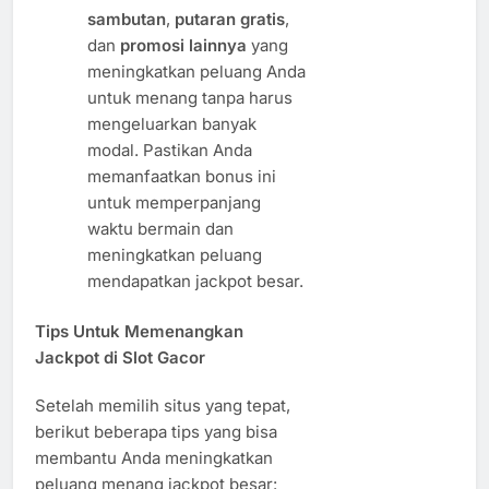
sambutan
,
putaran gratis
,
dan
promosi lainnya
yang
meningkatkan peluang Anda
untuk menang tanpa harus
mengeluarkan banyak
modal. Pastikan Anda
memanfaatkan bonus ini
untuk memperpanjang
waktu bermain dan
meningkatkan peluang
mendapatkan jackpot besar.
Tips Untuk Memenangkan
Jackpot di Slot Gacor
Setelah memilih situs yang tepat,
berikut beberapa tips yang bisa
membantu Anda meningkatkan
peluang menang jackpot besar: