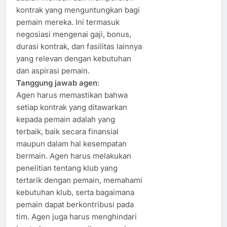
kontrak yang menguntungkan bagi
pemain mereka. Ini termasuk
negosiasi mengenai gaji, bonus,
durasi kontrak, dan fasilitas lainnya
yang relevan dengan kebutuhan
dan aspirasi pemain.
Tanggung jawab agen
:
Agen harus memastikan bahwa
setiap kontrak yang ditawarkan
kepada pemain adalah yang
terbaik, baik secara finansial
maupun dalam hal kesempatan
bermain. Agen harus melakukan
penelitian tentang klub yang
tertarik dengan pemain, memahami
kebutuhan klub, serta bagaimana
pemain dapat berkontribusi pada
tim. Agen juga harus menghindari