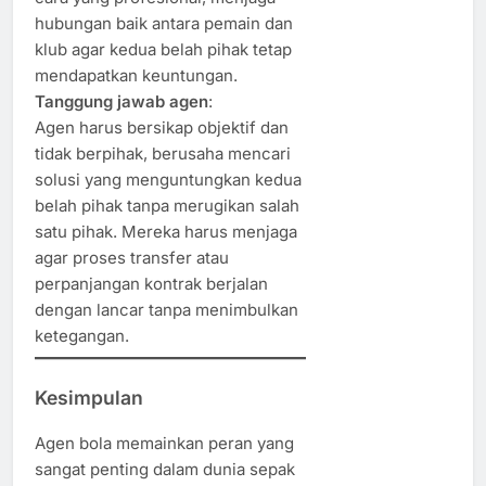
hubungan baik antara pemain dan
klub agar kedua belah pihak tetap
mendapatkan keuntungan.
Tanggung jawab agen
:
Agen harus bersikap objektif dan
tidak berpihak, berusaha mencari
solusi yang menguntungkan kedua
belah pihak tanpa merugikan salah
satu pihak. Mereka harus menjaga
agar proses transfer atau
perpanjangan kontrak berjalan
dengan lancar tanpa menimbulkan
ketegangan.
Kesimpulan
Agen bola memainkan peran yang
sangat penting dalam dunia sepak