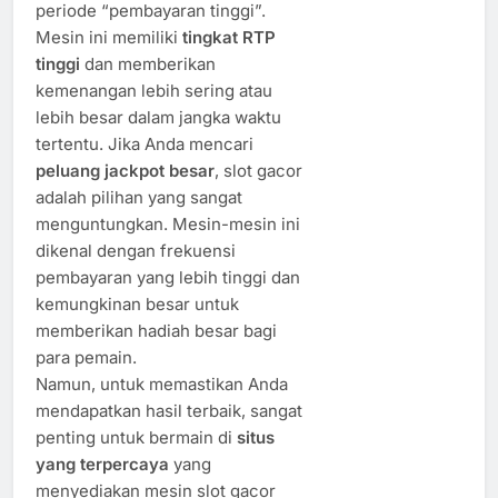
periode “pembayaran tinggi”.
Mesin ini memiliki
tingkat RTP
tinggi
dan memberikan
kemenangan lebih sering atau
lebih besar dalam jangka waktu
tertentu. Jika Anda mencari
peluang jackpot besar
, slot gacor
adalah pilihan yang sangat
menguntungkan. Mesin-mesin ini
dikenal dengan frekuensi
pembayaran yang lebih tinggi dan
kemungkinan besar untuk
memberikan hadiah besar bagi
para pemain.
Namun, untuk memastikan Anda
mendapatkan hasil terbaik, sangat
penting untuk bermain di
situs
yang terpercaya
yang
menyediakan mesin slot gacor