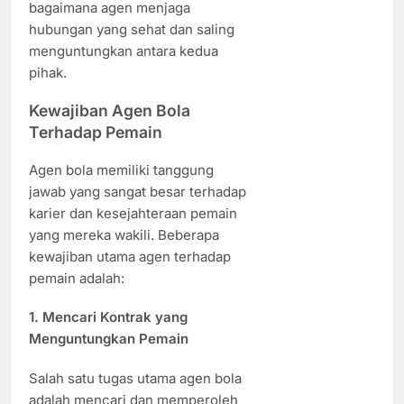
bagaimana agen menjaga
hubungan yang sehat dan saling
menguntungkan antara kedua
pihak.
Kewajiban Agen Bola
Terhadap Pemain
Agen bola memiliki tanggung
jawab yang sangat besar terhadap
karier dan kesejahteraan pemain
yang mereka wakili. Beberapa
kewajiban utama agen terhadap
pemain adalah:
1.
Mencari Kontrak yang
Menguntungkan Pemain
Salah satu tugas utama agen bola
adalah mencari dan memperoleh