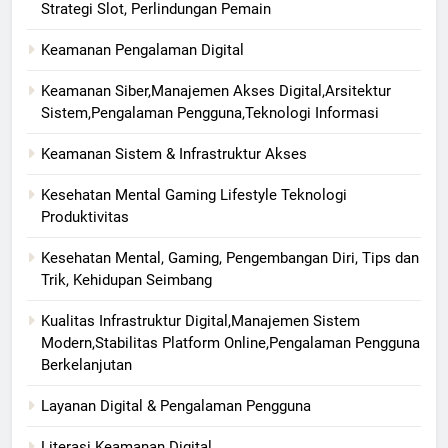
Strategi Slot, Perlindungan Pemain
Keamanan Pengalaman Digital
Keamanan Siber,Manajemen Akses Digital,Arsitektur
Sistem,Pengalaman Pengguna,Teknologi Informasi
Keamanan Sistem & Infrastruktur Akses
Kesehatan Mental Gaming Lifestyle Teknologi
Produktivitas
Kesehatan Mental, Gaming, Pengembangan Diri, Tips dan
Trik, Kehidupan Seimbang
Kualitas Infrastruktur Digital,Manajemen Sistem
Modern,Stabilitas Platform Online,Pengalaman Pengguna
Berkelanjutan
Layanan Digital & Pengalaman Pengguna
Literasi Keamanan Digital