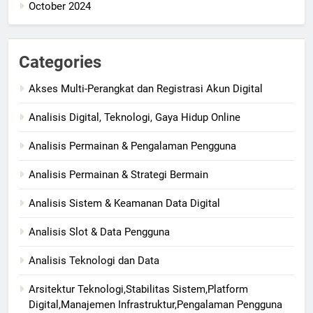
October 2024
Categories
Akses Multi-Perangkat dan Registrasi Akun Digital
Analisis Digital, Teknologi, Gaya Hidup Online
Analisis Permainan & Pengalaman Pengguna
Analisis Permainan & Strategi Bermain
Analisis Sistem & Keamanan Data Digital
Analisis Slot & Data Pengguna
Analisis Teknologi dan Data
Arsitektur Teknologi,Stabilitas Sistem,Platform
Digital,Manajemen Infrastruktur,Pengalaman Pengguna