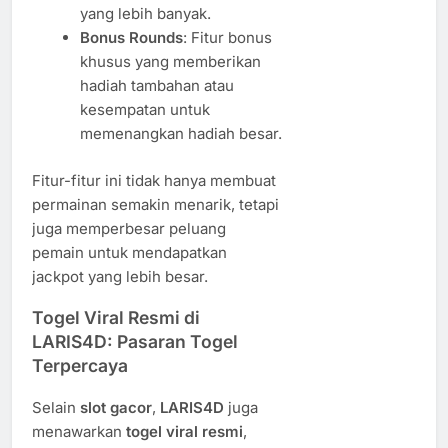
yang lebih banyak.
Bonus Rounds
: Fitur bonus
khusus yang memberikan
hadiah tambahan atau
kesempatan untuk
memenangkan hadiah besar.
Fitur-fitur ini tidak hanya membuat
permainan semakin menarik, tetapi
juga memperbesar peluang
pemain untuk mendapatkan
jackpot yang lebih besar.
Togel Viral Resmi di
LARIS4D: Pasaran Togel
Terpercaya
Selain
slot gacor
,
LARIS4D
juga
menawarkan
togel viral resmi
,