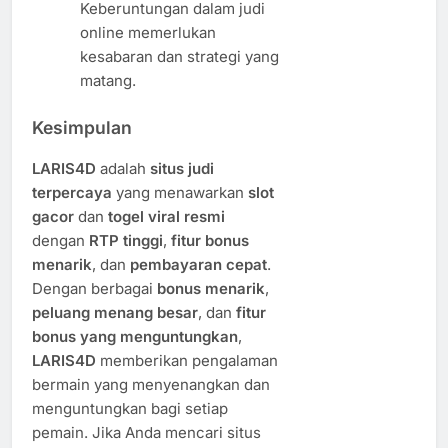
Keberuntungan dalam judi
online memerlukan
kesabaran dan strategi yang
matang.
Kesimpulan
LARIS4D
adalah
situs judi
terpercaya
yang menawarkan
slot
gacor
dan
togel viral resmi
dengan
RTP tinggi
,
fitur bonus
menarik
, dan
pembayaran cepat
.
Dengan berbagai
bonus menarik
,
peluang menang besar
, dan
fitur
bonus yang menguntungkan
,
LARIS4D
memberikan pengalaman
bermain yang menyenangkan dan
menguntungkan bagi setiap
pemain. Jika Anda mencari situs