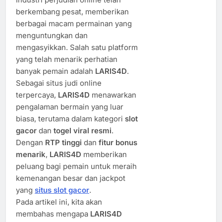
berkembang pesat, memberikan
berbagai macam permainan yang
menguntungkan dan
mengasyikkan. Salah satu platform
yang telah menarik perhatian
banyak pemain adalah
LARIS4D
.
Sebagai situs judi online
terpercaya,
LARIS4D
menawarkan
pengalaman bermain yang luar
biasa, terutama dalam kategori
slot
gacor
dan
togel viral resmi
.
Dengan
RTP tinggi
dan
fitur bonus
menarik
,
LARIS4D
memberikan
peluang bagi pemain untuk meraih
kemenangan besar dan jackpot
yang
situs slot gacor
.
Pada artikel ini, kita akan
membahas mengapa
LARIS4D