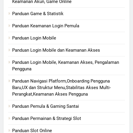
Keamanan Akun, Game Online
Panduan Game & Statistik
Panduan Keamanan Login Pemula
Panduan Login Mobile
Panduan Login Mobile dan Keamanan Akses
Panduan Login Mobile, Keamanan Akses, Pengalaman
Pengguna
Panduan Navigasi Platform,Onboarding Pengguna
Baru,UX dan Struktur Menu,Stabilitas Akses Multi-
Perangkat,Keamanan Akses Pengguna
Panduan Pemula & Gaming Santai
Panduan Permainan & Strategi Slot
Panduan Slot Online