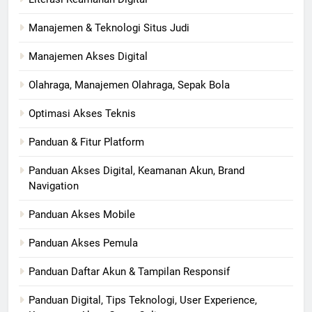
Manajemen & Teknologi Situs Judi
Manajemen Akses Digital
Olahraga, Manajemen Olahraga, Sepak Bola
Optimasi Akses Teknis
Panduan & Fitur Platform
Panduan Akses Digital, Keamanan Akun, Brand
Navigation
Panduan Akses Mobile
Panduan Akses Pemula
Panduan Daftar Akun & Tampilan Responsif
Panduan Digital, Tips Teknologi, User Experience,