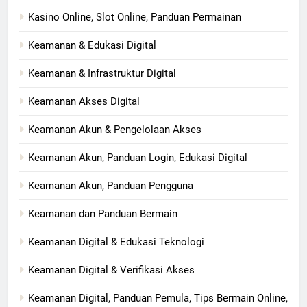
Kasino Online, Slot Online, Panduan Permainan
Keamanan & Edukasi Digital
Keamanan & Infrastruktur Digital
Keamanan Akses Digital
Keamanan Akun & Pengelolaan Akses
Keamanan Akun, Panduan Login, Edukasi Digital
Keamanan Akun, Panduan Pengguna
Keamanan dan Panduan Bermain
Keamanan Digital & Edukasi Teknologi
Keamanan Digital & Verifikasi Akses
Keamanan Digital, Panduan Pemula, Tips Bermain Online,