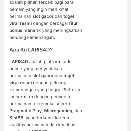
adalah pilihan terbaik bagi para
pemain yang ingin menikmati
permainan
slot gacor
dan
togel
viral resmi
dengan berbagai
fitur
bonus menarik
yang meningkatkan
peluang kemenangan.
Apa Itu LARIS4D?
LARIS4D
adalah platform judi
online yang menyediakan
permainan
slot gacor
dan
togel
viral resmi
dengan peluang
kemenangan yang tinggi. Platform
ini bermitra dengan penyedia
permainan terkemuka seperti
Pragmatic Play
,
Microgaming
, dan
Slot88
, yang terkenal karena
kualitas permainan dan keadilan