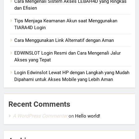
Cara Mengenali Sistem Akses LEBAH4D yang Ringkas
dan Efisien
Tips Menjaga Keamanan Akun saat Menggunakan
TIARA4D Login
Cara Menggunakan Link Alternatif dengan Aman
EDWINSLOT Login Resmi dan Cara Mengenali Jalur
Akses yang Tepat
Login Edwinslot Lewat HP dengan Langkah yang Mudah
Dipahami untuk Akses Mobile yang Lebih Aman
Recent Comments
A WordPress Commenter
on
Hello world!