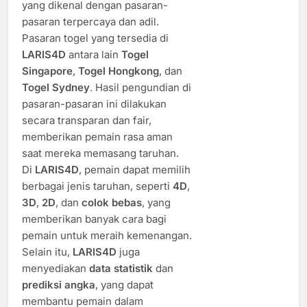
yang dikenal dengan pasaran-
pasaran terpercaya dan adil.
Pasaran togel yang tersedia di
LARIS4D
antara lain
Togel
Singapore
,
Togel Hongkong
, dan
Togel Sydney
. Hasil pengundian di
pasaran-pasaran ini dilakukan
secara transparan dan fair,
memberikan pemain rasa aman
saat mereka memasang taruhan.
Di
LARIS4D
, pemain dapat memilih
berbagai jenis taruhan, seperti
4D
,
3D
,
2D
, dan
colok bebas
, yang
memberikan banyak cara bagi
pemain untuk meraih kemenangan.
Selain itu,
LARIS4D
juga
menyediakan
data statistik
dan
prediksi angka
, yang dapat
membantu pemain dalam