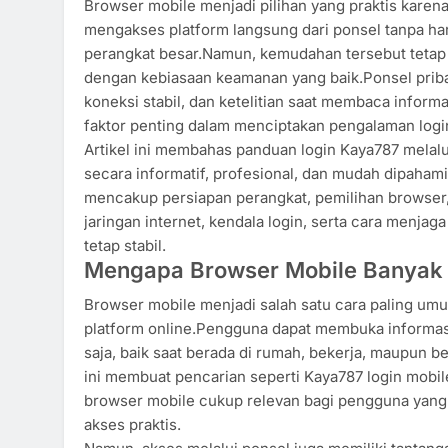
Browser mobile menjadi pilihan yang praktis kare
mengakses platform langsung dari ponsel tanpa ha
perangkat besar.Namun, kemudahan tersebut tetap 
dengan kebiasaan keamanan yang baik.Ponsel priba
koneksi stabil, dan ketelitian saat membaca inform
faktor penting dalam menciptakan pengalaman login
Artikel ini membahas panduan login Kaya787 melal
secara informatif, profesional, dan mudah dipaha
mencakup persiapan perangkat, pemilihan browser
jaringan internet, kendala login, serta cara menja
tetap stabil.
Mengapa Browser Mobile Banyak
Browser mobile menjadi salah satu cara paling u
platform online.Pengguna dapat membuka informasi
saja, baik saat berada di rumah, bekerja, maupun
ini membuat pencarian seperti Kaya787 login mobi
browser mobile cukup relevan bagi pengguna ya
akses praktis.