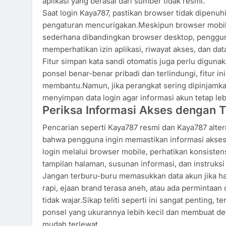
aplikasi yang berasal dari sumber tidak resmi.
Saat login Kaya787, pastikan browser tidak dipenuhi
pengaturan mencurigakan.Meskipun browser mobile
sederhana dibandingkan browser desktop, penggun
memperhatikan izin aplikasi, riwayat akses, dan dat
Fitur simpan kata sandi otomatis juga perlu diguna
ponsel benar-benar pribadi dan terlindungi, fitur ini
membantu.Namun, jika perangkat sering dipinjamka
menyimpan data login agar informasi akun tetap le
Periksa Informasi Akses dengan Te
Pencarian seperti Kaya787 resmi dan Kaya787 alte
bahwa pengguna ingin memastikan informasi akse
login melalui browser mobile, perhatikan konsisten
tampilan halaman, susunan informasi, dan instruks
Jangan terburu-buru memasukkan data akun jika hal
rapi, ejaan brand terasa aneh, atau ada permintaan 
tidak wajar.Sikap teliti seperti ini sangat penting, t
ponsel yang ukurannya lebih kecil dan membuat det
mudah terlewat.