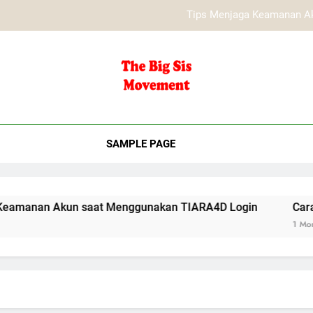
Tips Menjaga Keamanan A
Cara Men
EDWINSLOT Login Resmi dan Ca
 Big Sis Movement
Cara Mengenali Sistem Aks
lah Dengan Komunitas Dukungan Dan Inspirasi Dari The Big S
Belakang.
Tips Menjaga Keamanan A
SAMPLE PAGE
Cara Men
EDWINSLOT Login Resmi dan Ca
kun saat Menggunakan TIARA4D Login
Cara Menggunak
1 Month Ago