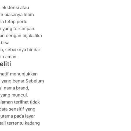
 ekstensi atau
 biasanya lebih
a tetap perlu
a yang tersimpan.
kan dengan bijak.Jika
 bisa
n, sebaiknya hindari
bih aman.
liti
rnatif menunjukkan
s yang benar.Sebelum
si nama brand,
i yang muncul.
aman terlihat tidak
data sensitif yang
erutama pada layar
ail tertentu kadang