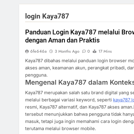
login Kaya787
Panduan Login Kaya787 melalui Bro
dengan Aman dan Praktis
6fe646a
3 Months Ago
0
17 Mins
Kaya787 dibahas melalui panduan login browser m
akses aman, keamanan akun, perangkat pribadi, d
pengguna.
Mengenal Kaya787 dalam Konteks
Kaya787 merupakan salah satu brand digital yang s
melalui berbagai variasi keyword, seperti
kaya787 l
resmi, Kaya787 alternatif, dan Kaya787 akses aman
tersebut menunjukkan bahwa pengguna tidak han
masuk, tetapi juga ingin memahami cara login deng
terutama melalui browser mobile.