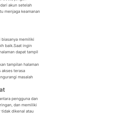
dari akun setelah
antu menjaga keamanan
 biasanya memiliki
h baik.Saat ingin
 halaman dapat tampil
kan tampilan halaman
s akses terasa
ngurangi masalah
at
antara pengguna dan
ringan, dan memiliki
tidak dikenal atau