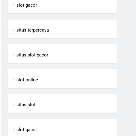
slot gacor
situs terpercaya
situs slot gacor
slot online
situs slot
slot gacor