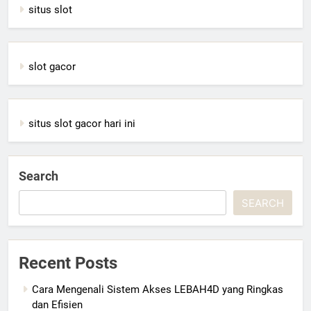
situs slot
slot gacor
situs slot gacor hari ini
Search
SEARCH
Recent Posts
Cara Mengenali Sistem Akses LEBAH4D yang Ringkas
dan Efisien