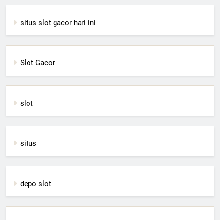
situs slot gacor hari ini
Slot Gacor
slot
situs
depo slot