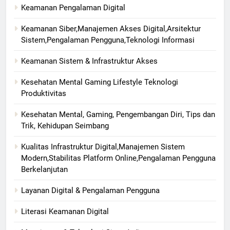
Keamanan Pengalaman Digital
Keamanan Siber,Manajemen Akses Digital,Arsitektur
Sistem,Pengalaman Pengguna,Teknologi Informasi
Keamanan Sistem & Infrastruktur Akses
Kesehatan Mental Gaming Lifestyle Teknologi
Produktivitas
Kesehatan Mental, Gaming, Pengembangan Diri, Tips dan
Trik, Kehidupan Seimbang
Kualitas Infrastruktur Digital,Manajemen Sistem
Modern,Stabilitas Platform Online,Pengalaman Pengguna
Berkelanjutan
Layanan Digital & Pengalaman Pengguna
Literasi Keamanan Digital