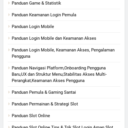
Panduan Game & Statistik
Panduan Keamanan Login Pemula
Panduan Login Mobile
Panduan Login Mobile dan Keamanan Akses
Panduan Login Mobile, Keamanan Akses, Pengalaman
Pengguna
Panduan Navigasi Platform,Onboarding Pengguna
Baru,UX dan Struktur Menu,Stabilitas Akses Multi-
Perangkat,Keamanan Akses Pengguna
Panduan Pemula & Gaming Santai
Panduan Permainan & Strategi Slot
Panduan Slot Online
Panduan Slot Online Tips & Trik Slot Login Aman Slot