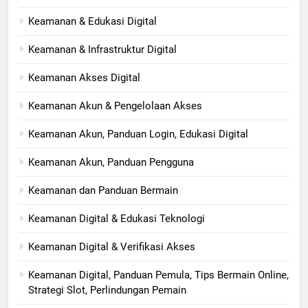
Keamanan & Edukasi Digital
Keamanan & Infrastruktur Digital
Keamanan Akses Digital
Keamanan Akun & Pengelolaan Akses
Keamanan Akun, Panduan Login, Edukasi Digital
Keamanan Akun, Panduan Pengguna
Keamanan dan Panduan Bermain
Keamanan Digital & Edukasi Teknologi
Keamanan Digital & Verifikasi Akses
Keamanan Digital, Panduan Pemula, Tips Bermain Online,
Strategi Slot, Perlindungan Pemain