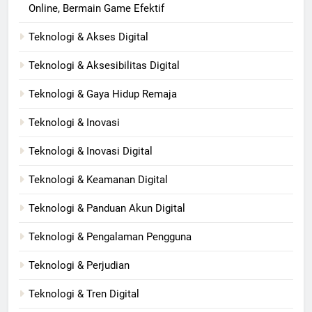
Online, Bermain Game Efektif
Teknologi & Akses Digital
Teknologi & Aksesibilitas Digital
Teknologi & Gaya Hidup Remaja
Teknologi & Inovasi
Teknologi & Inovasi Digital
Teknologi & Keamanan Digital
Teknologi & Panduan Akun Digital
Teknologi & Pengalaman Pengguna
Teknologi & Perjudian
Teknologi & Tren Digital