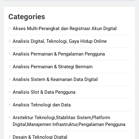
Categories
Akses Multi-Perangkat dan Registrasi Akun Digital
Analisis Digital, Teknologi, Gaya Hidup Online
Analisis Permainan & Pengalaman Pengguna
Analisis Permainan & Strategi Bermain
Analisis Sistem & Keamanan Data Digital
Analisis Slot & Data Pengguna
Analisis Teknologi dan Data
Arsitektur Teknologi,Stabilitas Sistem,Platform
Digital,Manajemen Infrastruktur,Pengalaman Pengguna
Desain & Teknologi Digital