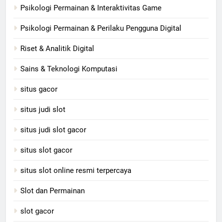
Psikologi Permainan & Interaktivitas Game
Psikologi Permainan & Perilaku Pengguna Digital
Riset & Analitik Digital
Sains & Teknologi Komputasi
situs gacor
situs judi slot
situs judi slot gacor
situs slot gacor
situs slot online resmi terpercaya
Slot dan Permainan
slot gacor