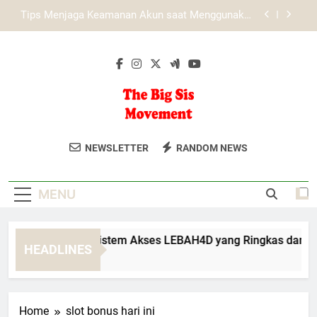
Skip
Cara Menggunakan Link Alternatif dengan Aman
to
content
EDWINSLOT Login Resmi dan Cara Mengenali
Jalur Akses yang Tepat
Cara Mengenali Sistem Akses LEBAH4D yang
Ringkas dan Efisien
Tips Menjaga Keamanan Akun saat Menggunakan
TIARA4D Login
The Big Sis
Bergabunglah Dengan Komunitas
Cara Menggunakan Link Alternatif dengan Aman
NEWSLETTER
RANDOM NEWS
Movement
Dukungan Dan Inspirasi Dari The Big Sis
EDWINSLOT Login Resmi dan Cara Mengenali
Movement. Empowerment Untuk Wanita
Jalur Akses yang Tepat
MENU
Dari Berbagai Latar Belakang.
ara Mengenali Sistem Akses LEBAH4D yang Ringkas dan Efisi
HEADLINES
 Weeks Ago
Home
slot bonus hari ini