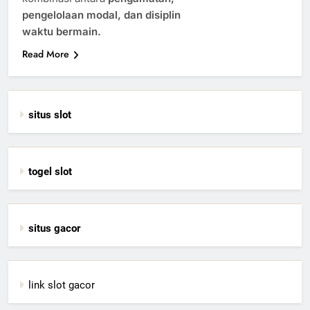
pengelolaan modal, dan disiplin
waktu bermain.
Read More
situs slot
togel slot
situs gacor
link slot gacor