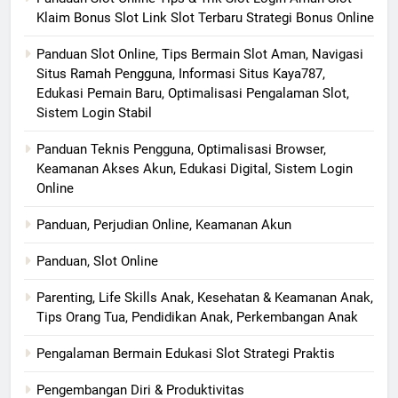
Klaim Bonus Slot Link Slot Terbaru Strategi Bonus Online
Panduan Slot Online, Tips Bermain Slot Aman, Navigasi
Situs Ramah Pengguna, Informasi Situs Kaya787,
Edukasi Pemain Baru, Optimalisasi Pengalaman Slot,
Sistem Login Stabil
Panduan Teknis Pengguna, Optimalisasi Browser,
Keamanan Akses Akun, Edukasi Digital, Sistem Login
Online
Panduan, Perjudian Online, Keamanan Akun
Panduan, Slot Online
Parenting, Life Skills Anak, Kesehatan & Keamanan Anak,
Tips Orang Tua, Pendidikan Anak, Perkembangan Anak
Pengalaman Bermain Edukasi Slot Strategi Praktis
Pengembangan Diri & Produktivitas