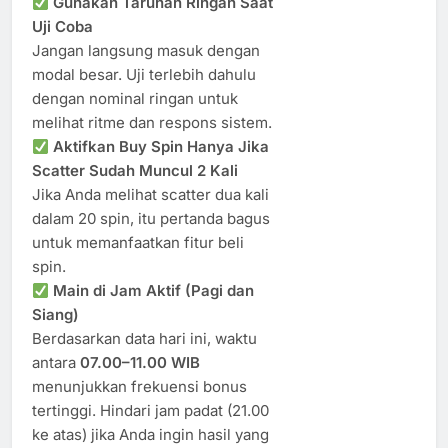
Gunakan Taruhan Ringan Saat
Uji Coba
Jangan langsung masuk dengan
modal besar. Uji terlebih dahulu
dengan nominal ringan untuk
melihat ritme dan respons sistem.
Aktifkan Buy Spin Hanya Jika
Scatter Sudah Muncul 2 Kali
Jika Anda melihat scatter dua kali
dalam 20 spin, itu pertanda bagus
untuk memanfaatkan fitur beli
spin.
Main di Jam Aktif (Pagi dan
Siang)
Berdasarkan data hari ini, waktu
antara
07.00–11.00 WIB
menunjukkan frekuensi bonus
tertinggi. Hindari jam padat (21.00
ke atas) jika Anda ingin hasil yang