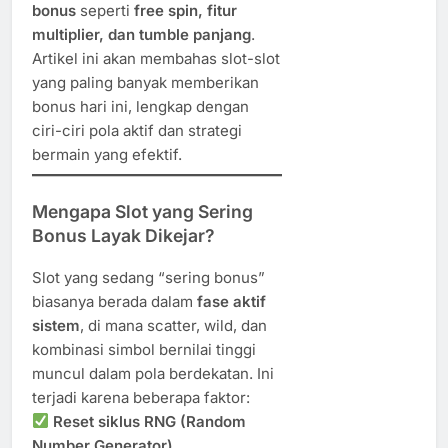
bonus
seperti
free spin, fitur
multiplier, dan tumble panjang
.
Artikel ini akan membahas slot-slot
yang paling banyak memberikan
bonus hari ini, lengkap dengan
ciri-ciri pola aktif dan strategi
bermain yang efektif.
Mengapa Slot yang Sering
Bonus Layak Dikejar?
Slot yang sedang “sering bonus”
biasanya berada dalam
fase aktif
sistem
, di mana scatter, wild, dan
kombinasi simbol bernilai tinggi
muncul dalam pola berdekatan. Ini
terjadi karena beberapa faktor:
Reset siklus RNG (Random
Number Generator)