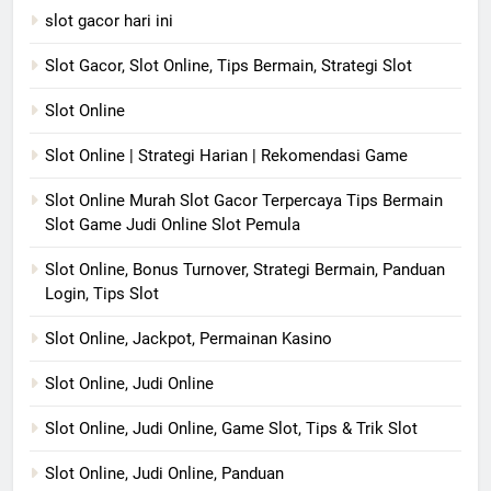
slot gacor hari ini
Slot Gacor, Slot Online, Tips Bermain, Strategi Slot
Slot Online
Slot Online | Strategi Harian | Rekomendasi Game
Slot Online Murah Slot Gacor Terpercaya Tips Bermain
Slot Game Judi Online Slot Pemula
Slot Online, Bonus Turnover, Strategi Bermain, Panduan
Login, Tips Slot
Slot Online, Jackpot, Permainan Kasino
Slot Online, Judi Online
Slot Online, Judi Online, Game Slot, Tips & Trik Slot
Slot Online, Judi Online, Panduan