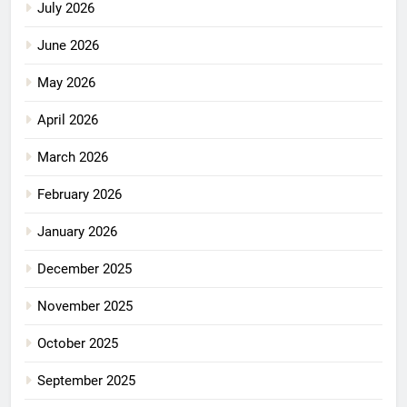
July 2026
June 2026
May 2026
April 2026
March 2026
February 2026
January 2026
December 2025
November 2025
October 2025
September 2025