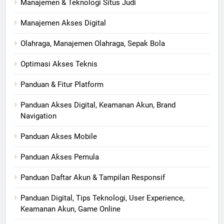
Manajemen & Teknologi Situs Judi
Manajemen Akses Digital
Olahraga, Manajemen Olahraga, Sepak Bola
Optimasi Akses Teknis
Panduan & Fitur Platform
Panduan Akses Digital, Keamanan Akun, Brand
Navigation
Panduan Akses Mobile
Panduan Akses Pemula
Panduan Daftar Akun & Tampilan Responsif
Panduan Digital, Tips Teknologi, User Experience,
Keamanan Akun, Game Online