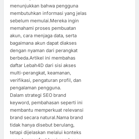
menunjukkan bahwa pengguna
membutuhkan informasi yang jelas
sebelum memulai.Mereka ingin
memahami proses pembuatan
akun, cara menjaga data, serta
bagaimana akun dapat diakses
dengan nyaman dari perangkat
berbeda.Artikel ini membahas
daftar Lebah4D dari sisi akses
multi-perangkat, keamanan,
verifikasi, pengaturan profil, dan
pengalaman pengguna.
Dalam strategi SEO brand
keyword, pembahasan seperti ini
membantu memperkuat relevansi
brand secara natural.Nama brand
tidak hanya disebut berulang,
tetapi dijelaskan melalui konteks