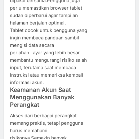
dipakai bersama.Pengguna juga
perlu memastikan browser tablet
sudah diperbarui agar tampilan
halaman berjalan optimal.
Tablet cocok untuk pengguna yang
ingin membaca panduan sambil
mengisi data secara
perlahan.Layar yang lebih besar
membantu mengurangi risiko salah
input, terutama saat membaca
instruksi atau memeriksa kembali
informasi akun.
Keamanan Akun Saat
Menggunakan Banyak
Perangkat
Akses dari berbagai perangkat
memang praktis, tetapi pengguna
harus memahami
risikonya.Semakin banyak