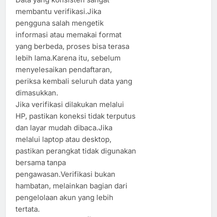
membantu verifikasi.Jika
pengguna salah mengetik
informasi atau memakai format
yang berbeda, proses bisa terasa
lebih lama.Karena itu, sebelum
menyelesaikan pendaftaran,
periksa kembali seluruh data yang
dimasukkan.
Jika verifikasi dilakukan melalui
HP, pastikan koneksi tidak terputus
dan layar mudah dibaca.Jika
melalui laptop atau desktop,
pastikan perangkat tidak digunakan
bersama tanpa
pengawasan.Verifikasi bukan
hambatan, melainkan bagian dari
pengelolaan akun yang lebih
tertata.