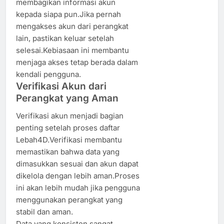
membagikan informasi akun
kepada siapa pun.Jika pernah
mengakses akun dari perangkat
lain, pastikan keluar setelah
selesai.Kebiasaan ini membantu
menjaga akses tetap berada dalam
kendali pengguna.
Verifikasi Akun dari
Perangkat yang Aman
Verifikasi akun menjadi bagian
penting setelah proses daftar
Lebah4D.Verifikasi membantu
memastikan bahwa data yang
dimasukkan sesuai dan akun dapat
dikelola dengan lebih aman.Proses
ini akan lebih mudah jika pengguna
menggunakan perangkat yang
stabil dan aman.
Data yang konsisten sangat