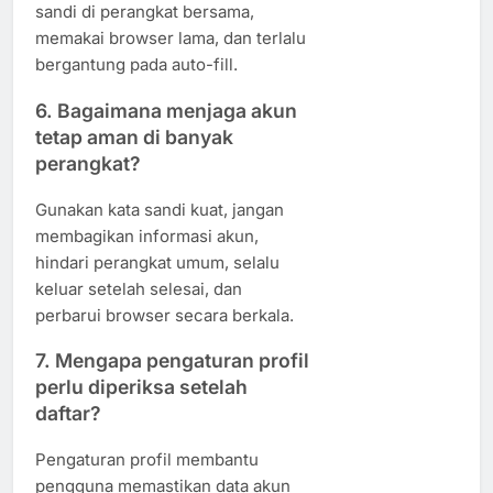
sandi di perangkat bersama,
memakai browser lama, dan terlalu
bergantung pada auto-fill.
6. Bagaimana menjaga akun
tetap aman di banyak
perangkat?
Gunakan kata sandi kuat, jangan
membagikan informasi akun,
hindari perangkat umum, selalu
keluar setelah selesai, dan
perbarui browser secara berkala.
7. Mengapa pengaturan profil
perlu diperiksa setelah
daftar?
Pengaturan profil membantu
pengguna memastikan data akun