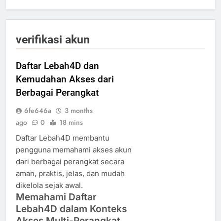
verifikasi akun
Daftar Lebah4D dan
Kemudahan Akses dari
Berbagai Perangkat
6fe646a
3 months
ago
0
18 mins
Daftar Lebah4D membantu
pengguna memahami akses akun
dari berbagai perangkat secara
aman, praktis, jelas, dan mudah
dikelola sejak awal.
Memahami Daftar
Lebah4D dalam Konteks
Akses Multi-Perangkat