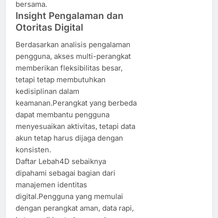
bersama.
Insight Pengalaman dan
Otoritas Digital
Berdasarkan analisis pengalaman
pengguna, akses multi-perangkat
memberikan fleksibilitas besar,
tetapi tetap membutuhkan
kedisiplinan dalam
keamanan.Perangkat yang berbeda
dapat membantu pengguna
menyesuaikan aktivitas, tetapi data
akun tetap harus dijaga dengan
konsisten.
Daftar Lebah4D sebaiknya
dipahami sebagai bagian dari
manajemen identitas
digital.Pengguna yang memulai
dengan perangkat aman, data rapi,