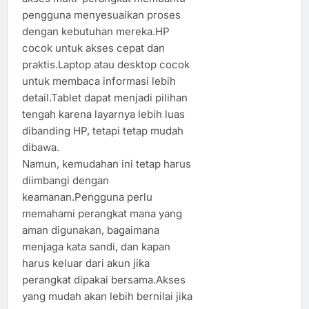
pengguna menyesuaikan proses
dengan kebutuhan mereka.HP
cocok untuk akses cepat dan
praktis.Laptop atau desktop cocok
untuk membaca informasi lebih
detail.Tablet dapat menjadi pilihan
tengah karena layarnya lebih luas
dibanding HP, tetapi tetap mudah
dibawa.
Namun, kemudahan ini tetap harus
diimbangi dengan
keamanan.Pengguna perlu
memahami perangkat mana yang
aman digunakan, bagaimana
menjaga kata sandi, dan kapan
harus keluar dari akun jika
perangkat dipakai bersama.Akses
yang mudah akan lebih bernilai jika