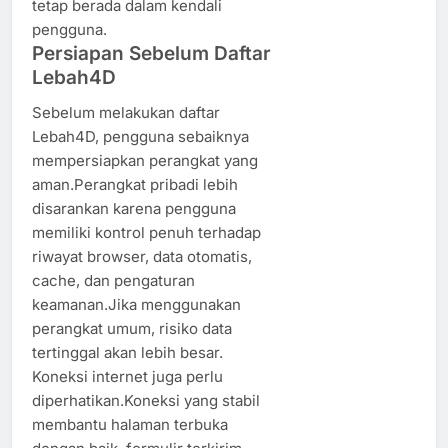
tetap berada dalam kendali
pengguna.
Persiapan Sebelum Daftar
Lebah4D
Sebelum melakukan daftar
Lebah4D, pengguna sebaiknya
mempersiapkan perangkat yang
aman.Perangkat pribadi lebih
disarankan karena pengguna
memiliki kontrol penuh terhadap
riwayat browser, data otomatis,
cache, dan pengaturan
keamanan.Jika menggunakan
perangkat umum, risiko data
tertinggal akan lebih besar.
Koneksi internet juga perlu
diperhatikan.Koneksi yang stabil
membantu halaman terbuka