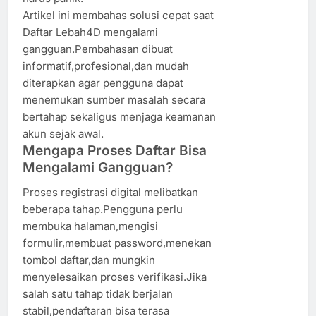
Artikel ini membahas solusi cepat saat
Daftar Lebah4D mengalami
gangguan.Pembahasan dibuat
informatif,profesional,dan mudah
diterapkan agar pengguna dapat
menemukan sumber masalah secara
bertahap sekaligus menjaga keamanan
akun sejak awal.
Mengapa Proses Daftar Bisa
Mengalami Gangguan?
Proses registrasi digital melibatkan
beberapa tahap.Pengguna perlu
membuka halaman,mengisi
formulir,membuat password,menekan
tombol daftar,dan mungkin
menyelesaikan proses verifikasi.Jika
salah satu tahap tidak berjalan
stabil,pendaftaran bisa terasa