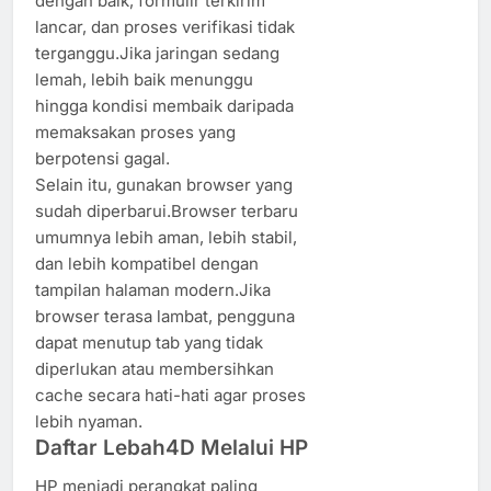
dengan baik, formulir terkirim
lancar, dan proses verifikasi tidak
terganggu.Jika jaringan sedang
lemah, lebih baik menunggu
hingga kondisi membaik daripada
memaksakan proses yang
berpotensi gagal.
Selain itu, gunakan browser yang
sudah diperbarui.Browser terbaru
umumnya lebih aman, lebih stabil,
dan lebih kompatibel dengan
tampilan halaman modern.Jika
browser terasa lambat, pengguna
dapat menutup tab yang tidak
diperlukan atau membersihkan
cache secara hati-hati agar proses
lebih nyaman.
Daftar Lebah4D Melalui HP
HP menjadi perangkat paling