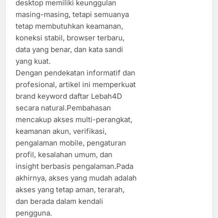
desktop memiliki keunggulan
masing-masing, tetapi semuanya
tetap membutuhkan keamanan,
koneksi stabil, browser terbaru,
data yang benar, dan kata sandi
yang kuat.
Dengan pendekatan informatif dan
profesional, artikel ini memperkuat
brand keyword daftar Lebah4D
secara natural.Pembahasan
mencakup akses multi-perangkat,
keamanan akun, verifikasi,
pengalaman mobile, pengaturan
profil, kesalahan umum, dan
insight berbasis pengalaman.Pada
akhirnya, akses yang mudah adalah
akses yang tetap aman, terarah,
dan berada dalam kendali
pengguna.