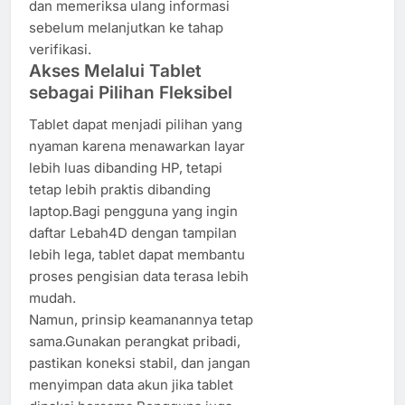
dan memeriksa ulang informasi
sebelum melanjutkan ke tahap
verifikasi.
Akses Melalui Tablet
sebagai Pilihan Fleksibel
Tablet dapat menjadi pilihan yang
nyaman karena menawarkan layar
lebih luas dibanding HP, tetapi
tetap lebih praktis dibanding
laptop.Bagi pengguna yang ingin
daftar Lebah4D dengan tampilan
lebih lega, tablet dapat membantu
proses pengisian data terasa lebih
mudah.
Namun, prinsip keamanannya tetap
sama.Gunakan perangkat pribadi,
pastikan koneksi stabil, dan jangan
menyimpan data akun jika tablet