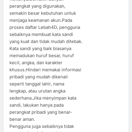
perangkat yang digunakan,
semakin besar kebutuhan untuk
menjaga keamanan akun.Pada
proses daftar Lebah4D, pengguna
sebaiknya membuat kata sandi
yang kuat dan tidak mudah ditebak.
Kata sandi yang baik biasanya
memadukan huruf besar, huruf
kecil, angka, dan karakter
khusus.Hindari memakai informasi
pribadi yang mudah dikenali
seperti tanggal lahir, nama
lengkap, atau urutan angka
sederhana.Jika menyimpan kata
sandi, lakukan hanya pada
perangkat pribadi yang benar-
benar aman.
Pengguna juga sebaiknya tidak