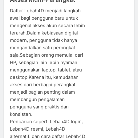
Daftar Lebah4D menjadi langkah
awal bagi pengguna baru untuk
mengenal akses akun secara lebih
terarah.Dalam kebiasaan digital
modern, pengguna tidak hanya
mengandalkan satu perangkat
saja.Sebagian orang memulai dari
HP, sebagian lain lebih nyaman
menggunakan laptop, tablet, atau
desktop.Karena itu, kemudahan
akses dari berbagai perangkat
menjadi bagian penting dalam
membangun pengalaman
pengguna yang praktis dan
konsisten.
Pencarian seperti Lebah4D login,
Lebah4D resmi, Lebah4D
alternatif, dan cara daftar Lebah4D