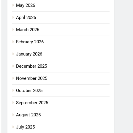
May 2026
April 2026
March 2026
February 2026
January 2026
December 2025
November 2025
October 2025
September 2025
August 2025
July 2025