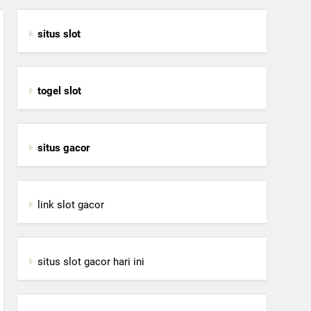
situs slot
togel slot
situs gacor
link slot gacor
situs slot gacor hari ini