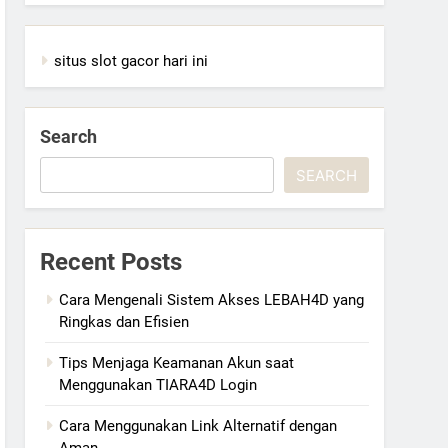
situs slot gacor hari ini
Search
SEARCH
Recent Posts
Cara Mengenali Sistem Akses LEBAH4D yang
Ringkas dan Efisien
Tips Menjaga Keamanan Akun saat
Menggunakan TIARA4D Login
Cara Menggunakan Link Alternatif dengan