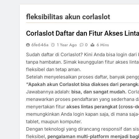
fleksibilitas akun corlaslot
Corlaslot Daftar dan Fitur Akses Lint
6fe646a
1 Year Ago
0
6 Mins
Sudah daftar di Corlaslot? Kini Anda bisa login dar
tanpa hambatan. Simak keunggulan fitur akses lint
fleksibel dan tetap aman.
Setelah menyelesaikan proses daftar, banyak peng
“Apakah akun Corlaslot bisa diakses dari perang
Jawabannya adalah:
bisa, dan sangat mudah.
Corla
menawarkan proses pendaftaran yang sederhana dan
menyertakan fitur
akses lintas perangkat (cross-d
memungkinkan Anda login kapan saja, di mana saja
tablet, maupun komputer.
Dengan teknologi yang dirancang responsif dan sis
fleksibel,
pengalaman multi-platform menjadi bagi