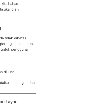
i kita bahas
isukai oleh
t
nda
tidak dibatasi
ri perangkat manapun
a untuk pengguna
n di luar
daftaran ulang setiap
an Layar