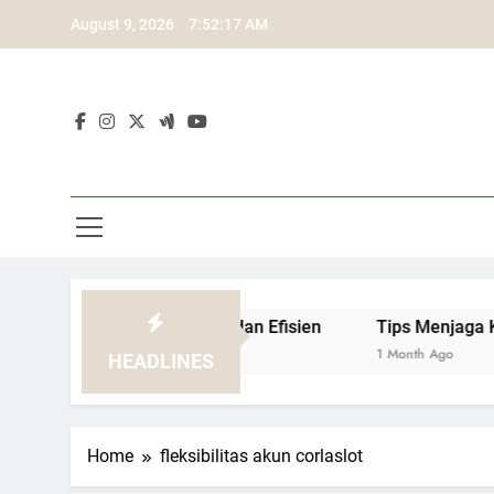
Skip
August 9, 2026
7:52:18 AM
to
content
The
Bergabung
D yang Ringkas dan Efisien
Tips Menjaga Keamanan A
1 Month Ago
HEADLINES
Home
fleksibilitas akun corlaslot