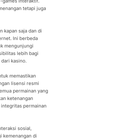
i-games interaktif.
emenangan tetapi juga
n kapan saja dan di
rnet. Ini berbeda
uk mengunjungi
bilitas lebih bagi
 dari kasino.
untuk memastikan
ngan lisensi resmi
 semua permainan yang
ikan ketenangan
 integritas permainan
teraksi sosial,
gi kemenangan di