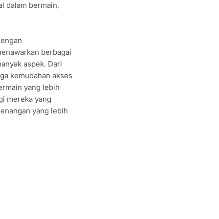
al dalam bermain,
 dengan
 menawarkan berbagai
anyak aspek. Dari
ngga kemudahan akses
rmain yang lebih
gi mereka yang
menangan yang lebih