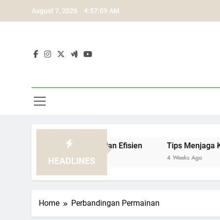
Skip
August 7, 2026
4:57:10 AM
to
content
The
Bergabung
D yang Ringkas dan Efisien
Tips Menjaga Keamanan A
4 Weeks Ago
HEADLINES
Home
Perbandingan Permainan