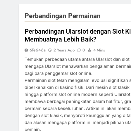
Perbandingan Permainan
Perbandingan Ularslot dengan Slot Kl
Membuatnya Lebih Baik?
6fe646a
2 Years Ago
0
4 Mins
Temukan perbedaan utama antara Ularslot dan slot k
mengapa Ularslot menawarkan pengalaman bermain
bagi para penggemar slot online.
Permainan slot telah mengalami evolusi signifikan s
diperkenalkan di kasino fisik. Dari mesin slot klasi
hingga platform slot online modern seperti Ularslot
membawa berbagai peningkatan dalam hal fitur, gr
bermain secara keseluruhan. Artikel ini akan memb
dengan slot klasik, menyoroti keunggulan yang dit
dan alasan mengapa platform ini menjadi pilihan u
pemain.