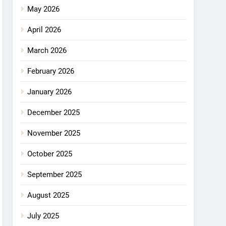
May 2026
April 2026
March 2026
February 2026
January 2026
December 2025
November 2025
October 2025
September 2025
August 2025
July 2025