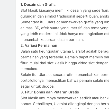
1. Desain dan Grafis
Slot klasik biasanya memiliki desain yang sederhan
gulungan dan simbol tradisional seperti buah, angka
Sementara itu, Ularslot menawarkan grafis yang le
animasi 3D, efek suara yang imersif, dan tema yan
yang lebih modern ini tidak hanya meningkatkan este
menambah keseruan dalam bermain.
2. Variasi Permainan
Salah satu keunggulan utama Ularslot adalah berag
permainan yang tersedia. Pemain dapat memilih dar
fitur, mulai dari slot klasik hingga video slot denga
memukau.
Selain itu, Ularslot secara rutin menambahkan per
portofolionya, memastikan bahwa pemain selalu me
segar untuk dicoba.
3. Fitur Bonus dan Putaran Gratis
Slot klasik umumnya menawarkan sedikit atau bahkan
bonus. Sebaliknya, Ularslot dilengkapi dengan berb