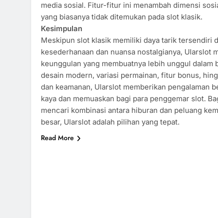
media sosial. Fitur-fitur ini menambah dimensi sosi
yang biasanya tidak ditemukan pada slot klasik.
Kesimpulan
Meskipun slot klasik memiliki daya tarik tersendiri
kesederhanaan dan nuansa nostalgianya, Ularslot
keunggulan yang membuatnya lebih unggul dalam b
desain modern, variasi permainan, fitur bonus, hi
dan keamanan, Ularslot memberikan pengalaman be
kaya dan memuaskan bagi para penggemar slot. Ba
mencari kombinasi antara hiburan dan peluang ke
besar, Ularslot adalah pilihan yang tepat.
Read More