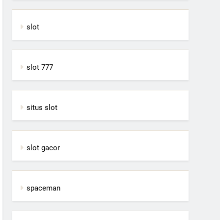
slot
slot 777
situs slot
slot gacor
spaceman