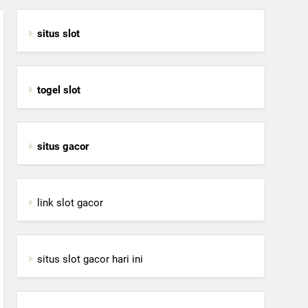
situs slot
togel slot
situs gacor
link slot gacor
situs slot gacor hari ini