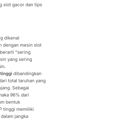
slot gacor dan tips
g dikenal
n dengan mesin slot
berarti “sering
sin yang sering
in.
tinggi
dibandingkan
ari total taruhan yang
jang. Sebagai
 maka 96% dari
am bentuk
 tinggi memiliki
 dalam jangka