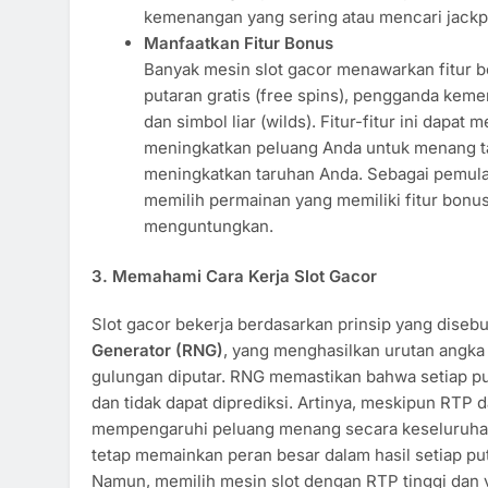
kemenangan yang sering atau mencari jackp
Manfaatkan Fitur Bonus
Banyak mesin slot gacor menawarkan fitur b
putaran gratis (free spins), pengganda kemen
dan simbol liar (wilds). Fitur-fitur ini dapat
meningkatkan peluang Anda untuk menang t
meningkatkan taruhan Anda. Sebagai pemula
memilih permainan yang memiliki fitur bonu
menguntungkan.
3.
Memahami Cara Kerja Slot Gacor
Slot gacor bekerja berdasarkan prinsip yang diseb
Generator (RNG)
, yang menghasilkan urutan angka 
gulungan diputar. RNG memastikan bahwa setiap pu
dan tidak dapat diprediksi. Artinya, meskipun RTP da
mempengaruhi peluang menang secara keseluruha
tetap memainkan peran besar dalam hasil setiap pu
Namun, memilih mesin slot dengan RTP tinggi dan vo