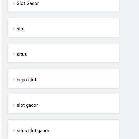
Slot Gacor
slot
situs
depo slot
slot gacor
situs slot gacor