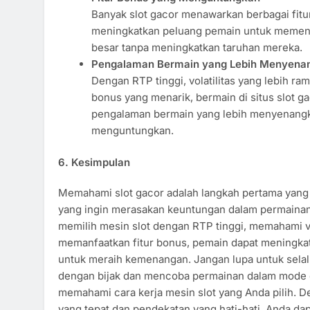
Banyak slot gacor menawarkan berbagai fitu
meningkatkan peluang pemain untuk memena
besar tanpa meningkatkan taruhan mereka.
Pengalaman Bermain yang Lebih Menyena
Dengan RTP tinggi, volatilitas yang lebih ram
bonus yang menarik, bermain di situs slot 
pengalaman bermain yang lebih menyenang
menguntungkan.
6.
Kesimpulan
Memahami slot gacor adalah langkah pertama yang
yang ingin merasakan keuntungan dalam permainan 
memilih mesin slot dengan RTP tinggi, memahami vol
memanfaatkan fitur bonus, pemain dapat meningka
untuk meraih kemenangan. Jangan lupa untuk selal
dengan bijak dan mencoba permainan dalam mode
memahami cara kerja mesin slot yang Anda pilih. 
yang tepat dan pendekatan yang hati-hati, Anda da