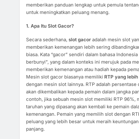
memberikan panduan lengkap untuk pemula tentang 
untuk meningkatkan peluang menang.
1.
Apa Itu Slot Gacor?
Secara sederhana,
slot gacor
adalah mesin slot yan
memberikan kemenangan lebih sering dibandingka
biasa. Kata “gacor” sendiri dalam bahasa Indonesia 
berbunyi”, yang dalam konteks ini merujuk pada me
memberikan kemenangan atau hadiah kepada pema
Mesin slot gacor biasanya memiliki
RTP yang lebih 
dengan mesin slot lainnya. RTP adalah persentase d
akan dikembalikan kepada pemain dalam jangka pan
contoh, jika sebuah mesin slot memiliki RTP 96%,
taruhan yang dipasang akan kembali ke pemain dal
kemenangan. Pemain yang memilih slot dengan RTP
peluang yang lebih besar untuk meraih keuntungan
panjang.