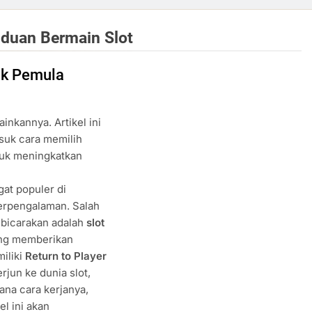
nduan Bermain Slot
uk Pemula
inkannya. Artikel ini
suk cara memilih
tuk meningkatkan
gat populer di
erpengalaman. Salah
ibicarakan adalah
slot
ring memberikan
iliki
Return to Player
rjun ke dunia slot,
ana cara kerjanya,
l ini akan