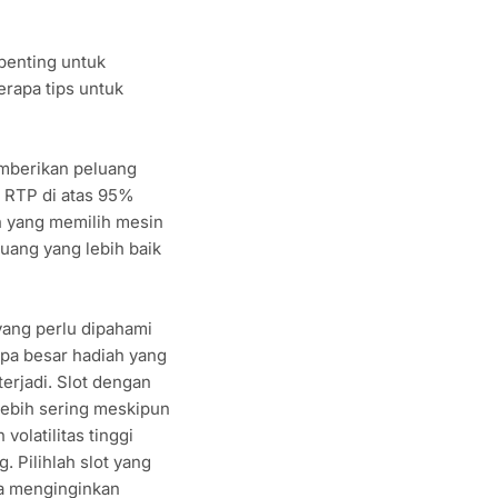
 penting untuk
rapa tips untuk
emberikan peluang
 RTP di atas 95%
 yang memilih mesin
luang yang lebih baik
 yang perlu dipahami
apa besar hadiah yang
erjadi. Slot dengan
lebih sering meskipun
volatilitas tinggi
 Pilihlah slot yang
a menginginkan