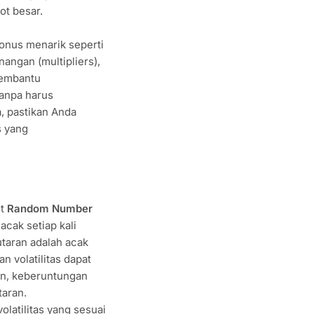
ot besar.
onus menarik seperti
angan (multipliers),
 membantu
anpa harus
, pastikan Anda
s yang
ut
Random Number
acak setiap kali
taran adalah acak
n volatilitas dapat
n, keberuntungan
taran.
latilitas yang sesuai