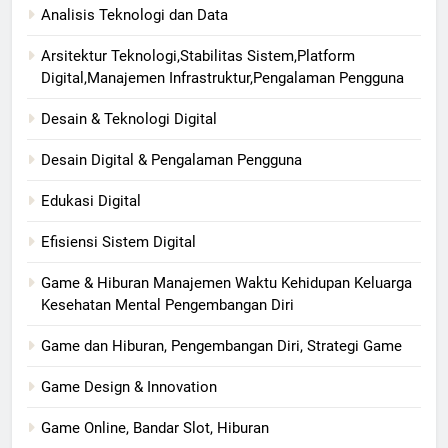
Analisis Teknologi dan Data
Arsitektur Teknologi,Stabilitas Sistem,Platform
Digital,Manajemen Infrastruktur,Pengalaman Pengguna
Desain & Teknologi Digital
Desain Digital & Pengalaman Pengguna
Edukasi Digital
Efisiensi Sistem Digital
Game & Hiburan Manajemen Waktu Kehidupan Keluarga
Kesehatan Mental Pengembangan Diri
Game dan Hiburan, Pengembangan Diri, Strategi Game
Game Design & Innovation
Game Online, Bandar Slot, Hiburan