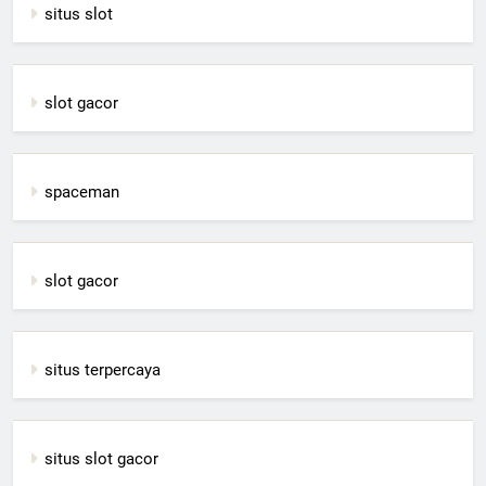
situs slot
slot gacor
spaceman
slot gacor
situs terpercaya
situs slot gacor