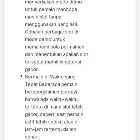
menyediakan mode demo
untuk pemain mencoba
mesin slot tanpa
menggunakan uang asli.
Cobalah berbagai slot di
mode demo untuk
memahami pola permainan
dan menentukan apakah slot
tersebut memiliki potensi
gacor.
Bermain di Waktu yang
Tepat Beberapa pemain
berpengalaman percaya
bahwa ada waktu-waktu
tertentu di mana slot lebih
gacor, seperti saat pemain
aktif lebih sedikit atau di
jam-jam tertentu dalam
sehari.