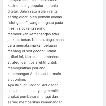
kasino paling populer di dunia
digital. Salah satu istilah yang
sering dicari oleh pemain adalah
“slot gacor”, yang mengacu pada
mesin slot yang sering
memberikan kemenangan atau
jackpot besar. Namun, bagaimana
cara memaksimalkan peluang
menang di slot gacor? Dalam
artikel ini, kita akan membahas
strategi dan tips efektif untuk
meningkatkan peluang
kemenangan Anda saat bermain
slot online.
Apa Itu Slot Gacor? Slot gacor
adalah mesin slot yang memiliki
tingkat pembayaran tinggi dan
sering memberikan kemenangan