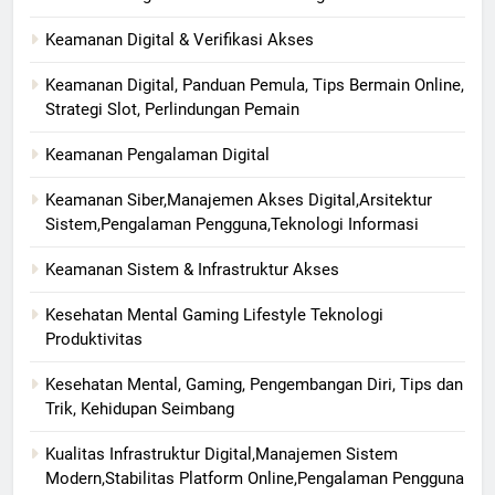
Keamanan Digital & Verifikasi Akses
Keamanan Digital, Panduan Pemula, Tips Bermain Online,
Strategi Slot, Perlindungan Pemain
Keamanan Pengalaman Digital
Keamanan Siber,Manajemen Akses Digital,Arsitektur
Sistem,Pengalaman Pengguna,Teknologi Informasi
Keamanan Sistem & Infrastruktur Akses
Kesehatan Mental Gaming Lifestyle Teknologi
Produktivitas
Kesehatan Mental, Gaming, Pengembangan Diri, Tips dan
Trik, Kehidupan Seimbang
Kualitas Infrastruktur Digital,Manajemen Sistem
Modern,Stabilitas Platform Online,Pengalaman Pengguna