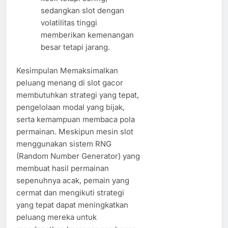
sedangkan slot dengan
volatilitas tinggi
memberikan kemenangan
besar tetapi jarang.
Kesimpulan Memaksimalkan
peluang menang di slot gacor
membutuhkan strategi yang tepat,
pengelolaan modal yang bijak,
serta kemampuan membaca pola
permainan. Meskipun mesin slot
menggunakan sistem RNG
(Random Number Generator) yang
membuat hasil permainan
sepenuhnya acak, pemain yang
cermat dan mengikuti strategi
yang tepat dapat meningkatkan
peluang mereka untuk