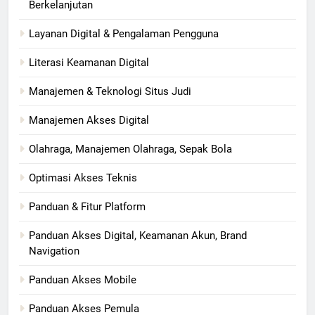
Berkelanjutan
Layanan Digital & Pengalaman Pengguna
Literasi Keamanan Digital
Manajemen & Teknologi Situs Judi
Manajemen Akses Digital
Olahraga, Manajemen Olahraga, Sepak Bola
Optimasi Akses Teknis
Panduan & Fitur Platform
Panduan Akses Digital, Keamanan Akun, Brand
Navigation
Panduan Akses Mobile
Panduan Akses Pemula