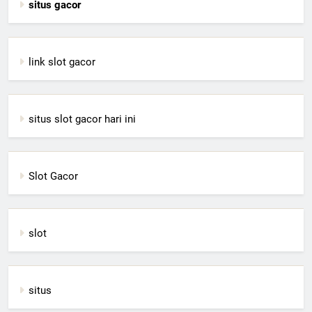
situs gacor
link slot gacor
situs slot gacor hari ini
Slot Gacor
slot
situs