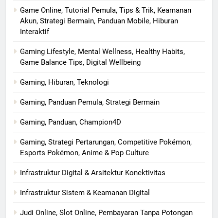
Game Online, Tutorial Pemula, Tips & Trik, Keamanan
Akun, Strategi Bermain, Panduan Mobile, Hiburan
Interaktif
Gaming Lifestyle, Mental Wellness, Healthy Habits,
Game Balance Tips, Digital Wellbeing
Gaming, Hiburan, Teknologi
Gaming, Panduan Pemula, Strategi Bermain
Gaming, Panduan, Champion4D
Gaming, Strategi Pertarungan, Competitive Pokémon,
Esports Pokémon, Anime & Pop Culture
Infrastruktur Digital & Arsitektur Konektivitas
Infrastruktur Sistem & Keamanan Digital
Judi Online, Slot Online, Pembayaran Tanpa Potongan