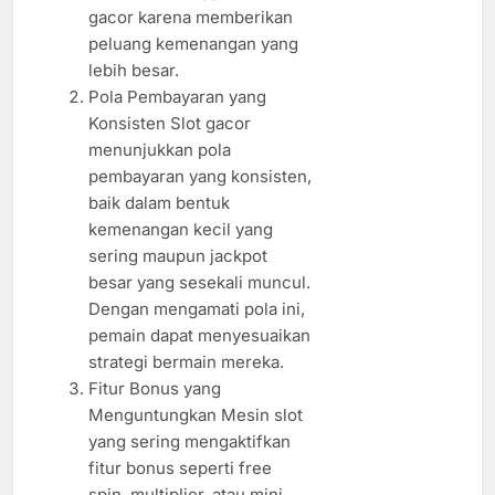
gacor karena memberikan
peluang kemenangan yang
lebih besar.
Pola Pembayaran yang
Konsisten Slot gacor
menunjukkan pola
pembayaran yang konsisten,
baik dalam bentuk
kemenangan kecil yang
sering maupun jackpot
besar yang sesekali muncul.
Dengan mengamati pola ini,
pemain dapat menyesuaikan
strategi bermain mereka.
Fitur Bonus yang
Menguntungkan Mesin slot
yang sering mengaktifkan
fitur bonus seperti free
spin, multiplier, atau mini