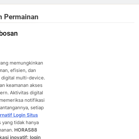
an Permainan
obosan
 yang memungkinkan
man, efisien, dan
igital multi-device.
s dan keamanan akses
. Aktivitas digital
 memeriksa notifikasi
Tantangannya, setiap
natif Login Situs
s yang tidak hanya
amanan.
HORAS88
si inovatif: login