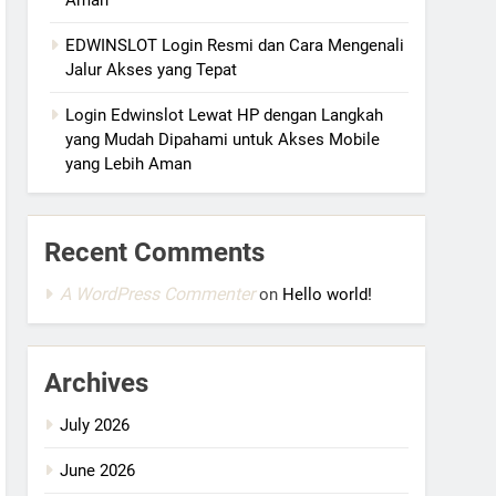
Aman
EDWINSLOT Login Resmi dan Cara Mengenali
Jalur Akses yang Tepat
Login Edwinslot Lewat HP dengan Langkah
yang Mudah Dipahami untuk Akses Mobile
yang Lebih Aman
Recent Comments
A WordPress Commenter
on
Hello world!
Archives
July 2026
June 2026