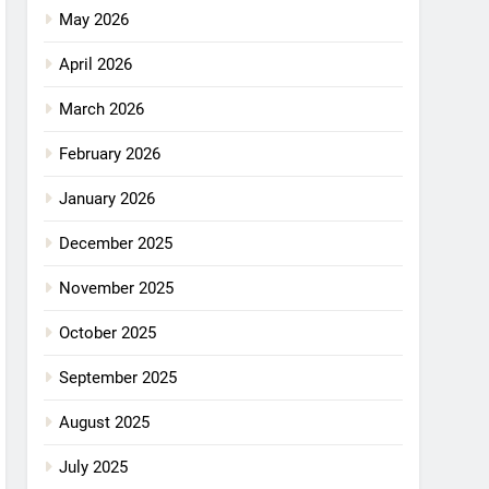
May 2026
April 2026
March 2026
February 2026
January 2026
December 2025
November 2025
October 2025
September 2025
August 2025
July 2025