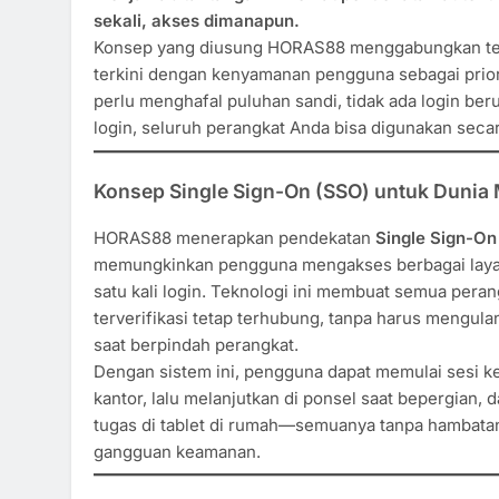
sekali, akses dimanapun.
Konsep yang diusung HORAS88 menggabungkan tek
terkini dengan kenyamanan pengguna sebagai priori
perlu menghafal puluhan sandi, tidak ada login be
login, seluruh perangkat Anda bisa digunakan seca
Konsep Single Sign-On (SSO) untuk Dunia 
HORAS88 menerapkan pendekatan
Single Sign-On
memungkinkan pengguna mengakses berbagai layan
satu kali login. Teknologi ini membuat semua peran
terverifikasi tetap terhubung, tanpa harus mengula
saat berpindah perangkat.
Dengan sistem ini, pengguna dapat memulai sesi ker
kantor, lalu melanjutkan di ponsel saat bepergian,
tugas di tablet di rumah—semuanya tanpa hambatan
gangguan keamanan.