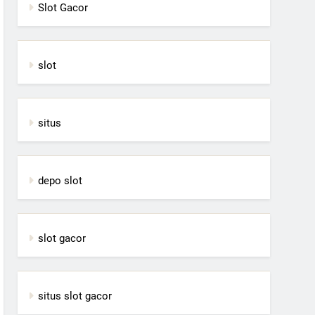
Slot Gacor
slot
situs
depo slot
slot gacor
situs slot gacor