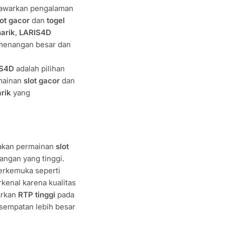
warkan pengalaman
lot gacor
dan
togel
narik
,
LARIS4D
menangan besar dan
IS4D
adalah pilihan
rmainan
slot gacor
dan
rik
yang
iakan permainan
slot
ngan yang tinggi.
terkemuka seperti
rkenal karena kualitas
rkan
RTP tinggi
pada
sempatan lebih besar