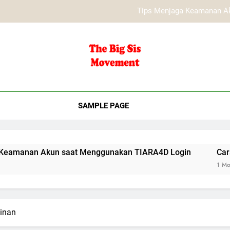
Tips Menjaga Keamanan A
Cara Men
EDWINSLOT Login Resmi dan Ca
 Big Sis Movement
Cara Mengenali Sistem Aks
lah Dengan Komunitas Dukungan Dan Inspirasi Dari The Big S
Belakang.
Tips Menjaga Keamanan A
SAMPLE PAGE
Cara Men
EDWINSLOT Login Resmi dan Ca
kun saat Menggunakan TIARA4D Login
Cara Menggunak
1 Month Ago
ainan