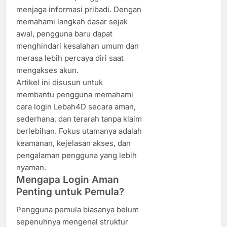
menjaga informasi pribadi. Dengan
memahami langkah dasar sejak
awal, pengguna baru dapat
menghindari kesalahan umum dan
merasa lebih percaya diri saat
mengakses akun.
Artikel ini disusun untuk
membantu pengguna memahami
cara login Lebah4D secara aman,
sederhana, dan terarah tanpa klaim
berlebihan. Fokus utamanya adalah
keamanan, kejelasan akses, dan
pengalaman pengguna yang lebih
nyaman.
Mengapa Login Aman
Penting untuk Pemula?
Pengguna pemula biasanya belum
sepenuhnya mengenal struktur