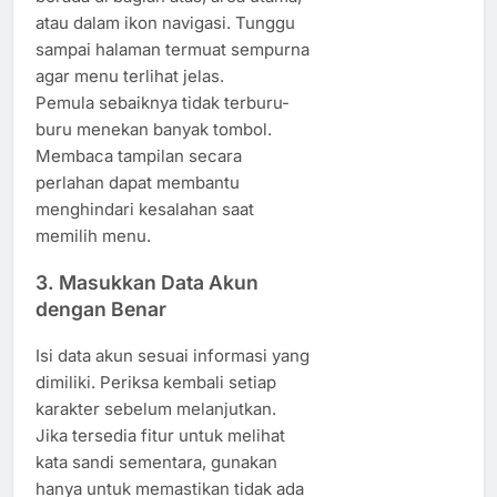
atau dalam ikon navigasi. Tunggu
sampai halaman termuat sempurna
agar menu terlihat jelas.
Pemula sebaiknya tidak terburu-
buru menekan banyak tombol.
Membaca tampilan secara
perlahan dapat membantu
menghindari kesalahan saat
memilih menu.
3. Masukkan Data Akun
dengan Benar
Isi data akun sesuai informasi yang
dimiliki. Periksa kembali setiap
karakter sebelum melanjutkan.
Jika tersedia fitur untuk melihat
kata sandi sementara, gunakan
hanya untuk memastikan tidak ada