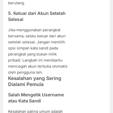
berulang.
5. Keluar dari Akun Setelah
Selesai
Jika menggunakan perangkat
bersama, selalu keluar dari akun
setelah selesai. Jangan memilih
opsi simpan kata sandi pada
perangkat yang bukan milik
pribadi. Langkah ini membantu
mencegah akun terbuka otomatis
oleh pengguna lain.
Kesalahan yang Sering
Dialami Pemula
Salah Mengetik Username
atau Kata Sandi
Kesalahan paling umum adalah