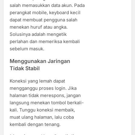
salah memasukkan data akun. Pada
perangkat mobile, keyboard kecil
dapat membuat pengguna salah
menekan huruf atau angka.
Solusinya adalah mengetik
perlahan dan memeriksa kembali
sebelum masuk.
Menggunakan Jaringan
Tidak Stabil
Koneksi yang lemah dapat
mengganggu proses login. Jika
halaman tidak merespons, jangan
langsung menekan tombol berkali-
kali. Tunggu koneksi membaik,
muat ulang halaman, lalu coba
kembali dengan tenang.