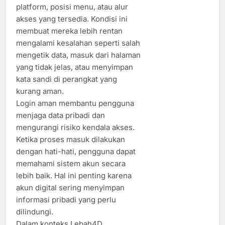
platform, posisi menu, atau alur
akses yang tersedia. Kondisi ini
membuat mereka lebih rentan
mengalami kesalahan seperti salah
mengetik data, masuk dari halaman
yang tidak jelas, atau menyimpan
kata sandi di perangkat yang
kurang aman.
Login aman membantu pengguna
menjaga data pribadi dan
mengurangi risiko kendala akses.
Ketika proses masuk dilakukan
dengan hati-hati, pengguna dapat
memahami sistem akun secara
lebih baik. Hal ini penting karena
akun digital sering menyimpan
informasi pribadi yang perlu
dilindungi.
Dalam konteks Lebah4D,