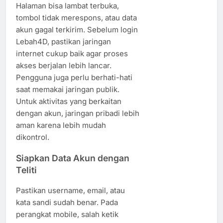
Halaman bisa lambat terbuka,
tombol tidak merespons, atau data
akun gagal terkirim. Sebelum login
Lebah4D, pastikan jaringan
internet cukup baik agar proses
akses berjalan lebih lancar.
Pengguna juga perlu berhati-hati
saat memakai jaringan publik.
Untuk aktivitas yang berkaitan
dengan akun, jaringan pribadi lebih
aman karena lebih mudah
dikontrol.
Siapkan Data Akun dengan
Teliti
Pastikan username, email, atau
kata sandi sudah benar. Pada
perangkat mobile, salah ketik