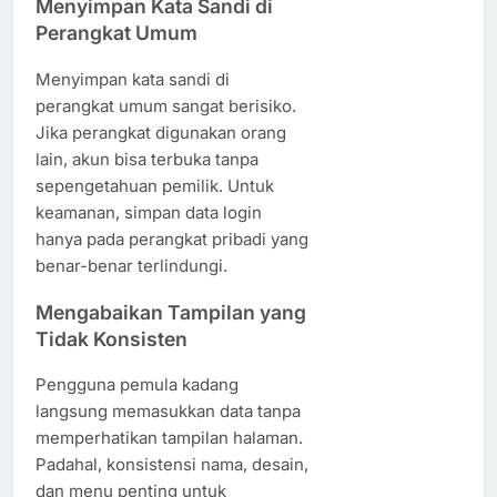
Menyimpan Kata Sandi di
Perangkat Umum
Menyimpan kata sandi di
perangkat umum sangat berisiko.
Jika perangkat digunakan orang
lain, akun bisa terbuka tanpa
sepengetahuan pemilik. Untuk
keamanan, simpan data login
hanya pada perangkat pribadi yang
benar-benar terlindungi.
Mengabaikan Tampilan yang
Tidak Konsisten
Pengguna pemula kadang
langsung memasukkan data tanpa
memperhatikan tampilan halaman.
Padahal, konsistensi nama, desain,
dan menu penting untuk