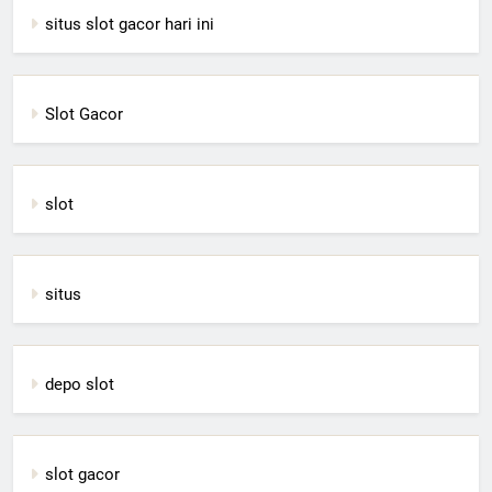
situs slot gacor hari ini
Slot Gacor
slot
situs
depo slot
slot gacor