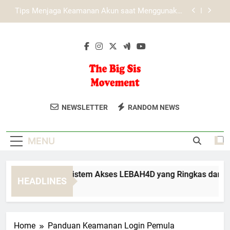
Skip
Cara Menggunakan Link Alternatif dengan Aman
to
content
EDWINSLOT Login Resmi dan Cara Mengenali
Jalur Akses yang Tepat
Cara Mengenali Sistem Akses LEBAH4D yang
Ringkas dan Efisien
Tips Menjaga Keamanan Akun saat Menggunakan
TIARA4D Login
The Big Sis
Bergabunglah Dengan Komunitas
Cara Menggunakan Link Alternatif dengan Aman
NEWSLETTER
RANDOM NEWS
Movement
Dukungan Dan Inspirasi Dari The Big Sis
EDWINSLOT Login Resmi dan Cara Mengenali
Movement. Empowerment Untuk Wanita
Jalur Akses yang Tepat
MENU
Dari Berbagai Latar Belakang.
ra Mengenali Sistem Akses LEBAH4D yang Ringkas dan Efisie
HEADLINES
Weeks Ago
Home
Panduan Keamanan Login Pemula