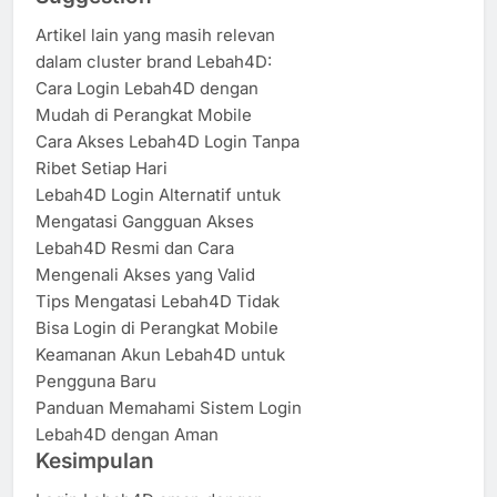
Artikel lain yang masih relevan
dalam cluster brand Lebah4D:
Cara Login Lebah4D dengan
Mudah di Perangkat Mobile
Cara Akses Lebah4D Login Tanpa
Ribet Setiap Hari
Lebah4D Login Alternatif untuk
Mengatasi Gangguan Akses
Lebah4D Resmi dan Cara
Mengenali Akses yang Valid
Tips Mengatasi Lebah4D Tidak
Bisa Login di Perangkat Mobile
Keamanan Akun Lebah4D untuk
Pengguna Baru
Panduan Memahami Sistem Login
Lebah4D dengan Aman
Kesimpulan