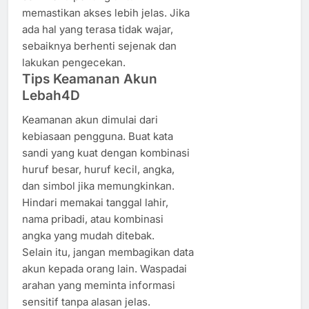
memastikan akses lebih jelas. Jika
ada hal yang terasa tidak wajar,
sebaiknya berhenti sejenak dan
lakukan pengecekan.
Tips Keamanan Akun
Lebah4D
Keamanan akun dimulai dari
kebiasaan pengguna. Buat kata
sandi yang kuat dengan kombinasi
huruf besar, huruf kecil, angka,
dan simbol jika memungkinkan.
Hindari memakai tanggal lahir,
nama pribadi, atau kombinasi
angka yang mudah ditebak.
Selain itu, jangan membagikan data
akun kepada orang lain. Waspadai
arahan yang meminta informasi
sensitif tanpa alasan jelas.