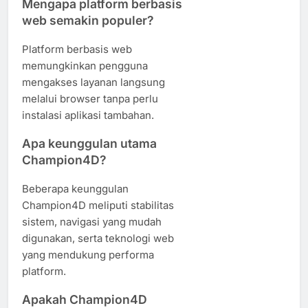
Mengapa platform berbasis
web semakin populer?
Platform berbasis web
memungkinkan pengguna
mengakses layanan langsung
melalui browser tanpa perlu
instalasi aplikasi tambahan.
Apa keunggulan utama
Champion4D?
Beberapa keunggulan
Champion4D meliputi stabilitas
sistem, navigasi yang mudah
digunakan, serta teknologi web
yang mendukung performa
platform.
Apakah Champion4D