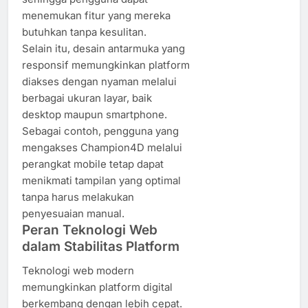
menemukan fitur yang mereka
butuhkan tanpa kesulitan.
Selain itu, desain antarmuka yang
responsif memungkinkan platform
diakses dengan nyaman melalui
berbagai ukuran layar, baik
desktop maupun smartphone.
Sebagai contoh, pengguna yang
mengakses Champion4D melalui
perangkat mobile tetap dapat
menikmati tampilan yang optimal
tanpa harus melakukan
penyesuaian manual.
Peran Teknologi Web
dalam Stabilitas Platform
Teknologi web modern
memungkinkan platform digital
berkembang dengan lebih cepat.