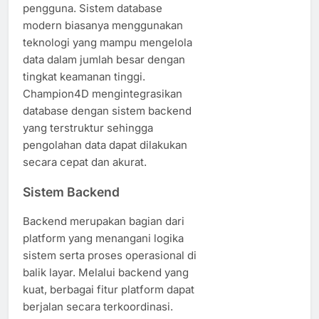
pengguna. Sistem database
modern biasanya menggunakan
teknologi yang mampu mengelola
data dalam jumlah besar dengan
tingkat keamanan tinggi.
Champion4D mengintegrasikan
database dengan sistem backend
yang terstruktur sehingga
pengolahan data dapat dilakukan
secara cepat dan akurat.
Sistem Backend
Backend merupakan bagian dari
platform yang menangani logika
sistem serta proses operasional di
balik layar. Melalui backend yang
kuat, berbagai fitur platform dapat
berjalan secara terkoordinasi.