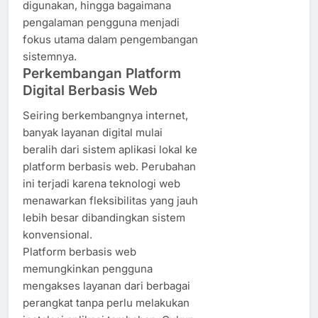
digunakan, hingga bagaimana
pengalaman pengguna menjadi
fokus utama dalam pengembangan
sistemnya.
Perkembangan Platform
Digital Berbasis Web
Seiring berkembangnya internet,
banyak layanan digital mulai
beralih dari sistem aplikasi lokal ke
platform berbasis web. Perubahan
ini terjadi karena teknologi web
menawarkan fleksibilitas yang jauh
lebih besar dibandingkan sistem
konvensional.
Platform berbasis web
memungkinkan pengguna
mengakses layanan dari berbagai
perangkat tanpa perlu melakukan