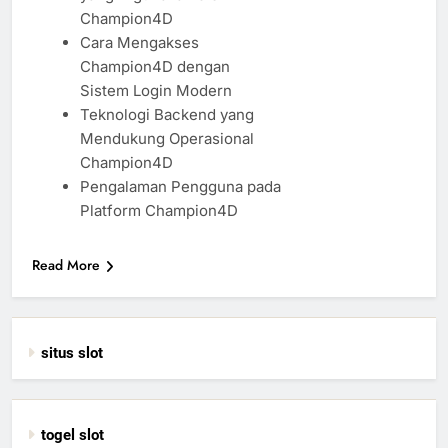
Champion4D
Cara Mengakses
Champion4D dengan
Sistem Login Modern
Teknologi Backend yang
Mendukung Operasional
Champion4D
Pengalaman Pengguna pada
Platform Champion4D
Read More
situs slot
togel slot