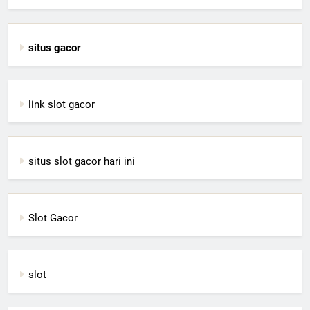
situs gacor
link slot gacor
situs slot gacor hari ini
Slot Gacor
slot