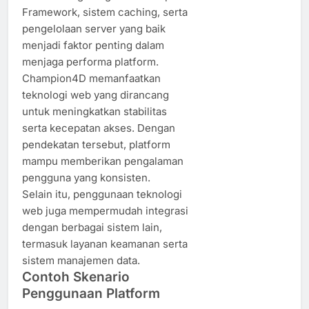
Framework, sistem caching, serta
pengelolaan server yang baik
menjadi faktor penting dalam
menjaga performa platform.
Champion4D memanfaatkan
teknologi web yang dirancang
untuk meningkatkan stabilitas
serta kecepatan akses. Dengan
pendekatan tersebut, platform
mampu memberikan pengalaman
pengguna yang konsisten.
Selain itu, penggunaan teknologi
web juga mempermudah integrasi
dengan berbagai sistem lain,
termasuk layanan keamanan serta
sistem manajemen data.
Contoh Skenario
Penggunaan Platform