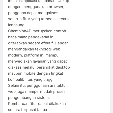
instalasi aplikasi tambahan. Cukup
dengan menggunakan browser,
pengguna dapat mengakses
seluruh fitur yang tersedia secara
langsung.
Champion4D merupakan contoh
bagaimana pendekatan ini
diterapkan secara efektif. Dengan
mengandalkan teknologi web
modern, platform ini mampu
menyediakan layanan yang dapat
diakses melalui perangkat desktop
maupun mobile dengan tingkat
kompatibilitas yang tinggi.
Selain itu, penggunaan arsitektur
web juga mempermudah proses
pengembangan sistem.
Pembaruan fitur dapat dilakukan
secara terpusat tanpa