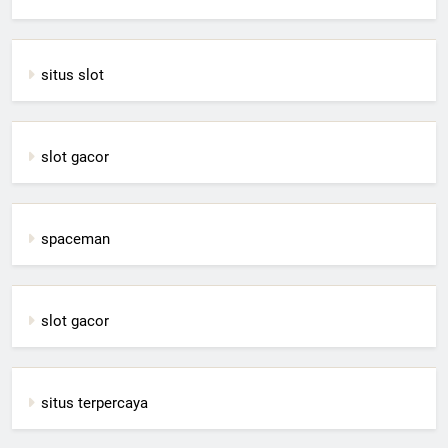
situs slot
slot gacor
spaceman
slot gacor
situs terpercaya