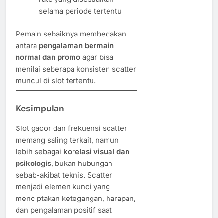
selama periode tertentu
Pemain sebaiknya membedakan
antara
pengalaman bermain
normal dan promo
agar bisa
menilai seberapa konsisten scatter
muncul di slot tertentu.
Kesimpulan
Slot gacor dan frekuensi scatter
memang saling terkait, namun
lebih sebagai
korelasi visual dan
psikologis
, bukan hubungan
sebab-akibat teknis. Scatter
menjadi elemen kunci yang
menciptakan ketegangan, harapan,
dan pengalaman positif saat