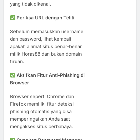
yang tidak dikenal.
Periksa URL dengan Teliti
Sebelum memasukkan username
dan password, lihat kembali
apakah alamat situs benar-benar
milik Horas88 dan bukan domain
tiruan.
Aktifkan Fitur Anti-Phishing di
Browser
Browser seperti Chrome dan
Firefox memiliki fitur deteksi
phishing otomatis yang bisa
memperingatkan Anda saat
mengakses situs berbahaya.