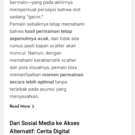
bermain—yang pada akhirnya
memperkuat persepsi bahwa slot
sedang “gacor.”
Pemain sebaiknya tetap memahami
bahwa
hasil permainan tetap
sepenuhnya acak
, dan tidak ada
rumus pasti kapan scatter akan
muncul. Namun, dengan
memahami karakteristik scatter
dan pola visualnya, pemain bisa
memanfaatkan
momen permainan
secara lebih optimal
tanpa
terjebak pada asumsi yang
menyesatkan.
Read More
Dari Sosial Media ke Akses
Alternatif: Cerita Digital