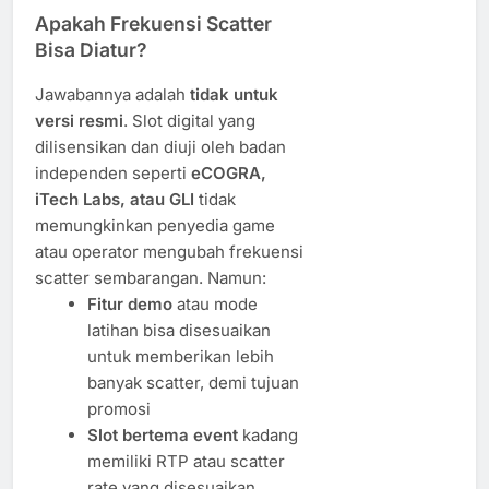
Apakah Frekuensi Scatter
Bisa Diatur?
Jawabannya adalah
tidak untuk
versi resmi
. Slot digital yang
dilisensikan dan diuji oleh badan
independen seperti
eCOGRA,
iTech Labs, atau GLI
tidak
memungkinkan penyedia game
atau operator mengubah frekuensi
scatter sembarangan. Namun:
Fitur demo
atau mode
latihan bisa disesuaikan
untuk memberikan lebih
banyak scatter, demi tujuan
promosi
Slot bertema event
kadang
memiliki RTP atau scatter
rate yang disesuaikan