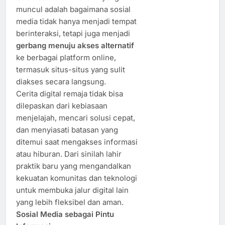
muncul adalah bagaimana sosial
media tidak hanya menjadi tempat
berinteraksi, tetapi juga menjadi
gerbang menuju akses alternatif
ke berbagai platform online,
termasuk situs-situs yang sulit
diakses secara langsung.
Cerita digital remaja tidak bisa
dilepaskan dari kebiasaan
menjelajah, mencari solusi cepat,
dan menyiasati batasan yang
ditemui saat mengakses informasi
atau hiburan. Dari sinilah lahir
praktik baru yang mengandalkan
kekuatan komunitas dan teknologi
untuk membuka jalur digital lain
yang lebih fleksibel dan aman.
Sosial Media sebagai Pintu