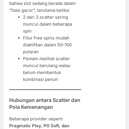
bahwa slot sedang berada dalam
“fase gacor”, terutama ketika:
2 dari 3 scatter sering
muncul dalam beberapa
spin
Fitur free spins mudah
diaktifkan dalam 50–100
putaran
Pemain melihat scatter
muncul berulang walau
belum membentuk
kombinasi penuh
Hubungan antara Scatter dan
Pola Kemenangan
Beberapa provider seperti
Pragmatic Play, PG Soft, dan