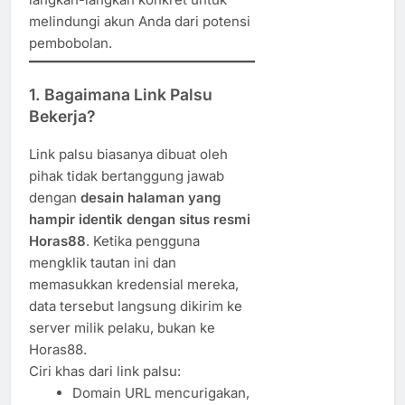
melindungi akun Anda dari potensi
pembobolan.
1.
Bagaimana Link Palsu
Bekerja?
Link palsu biasanya dibuat oleh
pihak tidak bertanggung jawab
dengan
desain halaman yang
hampir identik dengan situs resmi
Horas88
. Ketika pengguna
mengklik tautan ini dan
memasukkan kredensial mereka,
data tersebut langsung dikirim ke
server milik pelaku, bukan ke
Horas88.
Ciri khas dari link palsu:
Domain URL mencurigakan,