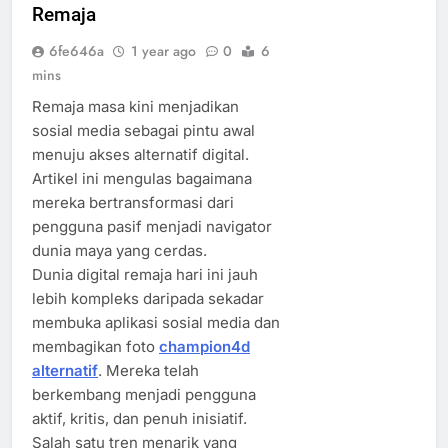
Remaja
6fe646a
1 year ago
0
6
mins
Remaja masa kini menjadikan
sosial media sebagai pintu awal
menuju akses alternatif digital.
Artikel ini mengulas bagaimana
mereka bertransformasi dari
pengguna pasif menjadi navigator
dunia maya yang cerdas.
Dunia digital remaja hari ini jauh
lebih kompleks daripada sekadar
membuka aplikasi sosial media dan
membagikan foto
champion4d
alternatif
. Mereka telah
berkembang menjadi pengguna
aktif, kritis, dan penuh inisiatif.
Salah satu tren menarik yang