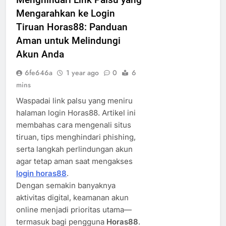
Mengarahkan ke Login
Tiruan Horas88: Panduan
Aman untuk Melindungi
Akun Anda
6fe646a
1 year ago
0
6
mins
Waspadai link palsu yang meniru
halaman login Horas88. Artikel ini
membahas cara mengenali situs
tiruan, tips menghindari phishing,
serta langkah perlindungan akun
agar tetap aman saat mengakses
login horas88
.
Dengan semakin banyaknya
aktivitas digital, keamanan akun
online menjadi prioritas utama—
termasuk bagi pengguna
Horas88
.