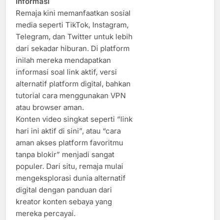
Informasi
Remaja kini memanfaatkan sosial
media seperti TikTok, Instagram,
Telegram, dan Twitter untuk lebih
dari sekadar hiburan. Di platform
inilah mereka mendapatkan
informasi soal link aktif, versi
alternatif platform digital, bahkan
tutorial cara menggunakan VPN
atau browser aman.
Konten video singkat seperti “link
hari ini aktif di sini”, atau “cara
aman akses platform favoritmu
tanpa blokir” menjadi sangat
populer. Dari situ, remaja mulai
mengeksplorasi dunia alternatif
digital dengan panduan dari
kreator konten sebaya yang
mereka percayai.