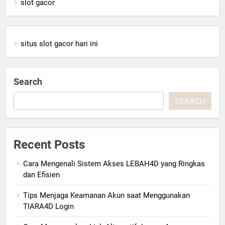
slot gacor
situs slot gacor hari ini
Search
SEARCH
Recent Posts
Cara Mengenali Sistem Akses LEBAH4D yang Ringkas
dan Efisien
Tips Menjaga Keamanan Akun saat Menggunakan
TIARA4D Login