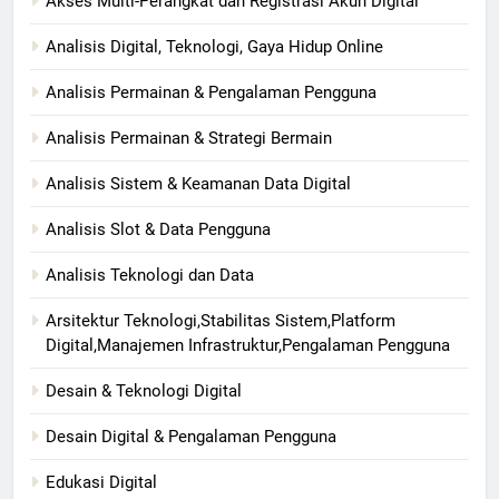
Akses Multi-Perangkat dan Registrasi Akun Digital
Analisis Digital, Teknologi, Gaya Hidup Online
Analisis Permainan & Pengalaman Pengguna
Analisis Permainan & Strategi Bermain
Analisis Sistem & Keamanan Data Digital
Analisis Slot & Data Pengguna
Analisis Teknologi dan Data
Arsitektur Teknologi,Stabilitas Sistem,Platform
Digital,Manajemen Infrastruktur,Pengalaman Pengguna
Desain & Teknologi Digital
Desain Digital & Pengalaman Pengguna
Edukasi Digital