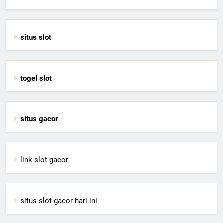
situs slot
togel slot
situs gacor
link slot gacor
situs slot gacor hari ini