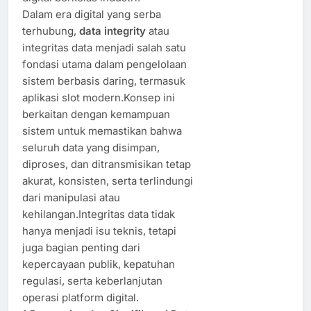
Dalam era digital yang serba
terhubung,
data integrity
atau
integritas data menjadi salah satu
fondasi utama dalam pengelolaan
sistem berbasis daring, termasuk
aplikasi slot modern.Konsep ini
berkaitan dengan kemampuan
sistem untuk memastikan bahwa
seluruh data yang disimpan,
diproses, dan ditransmisikan tetap
akurat, konsisten, serta terlindungi
dari manipulasi atau
kehilangan.Integritas data tidak
hanya menjadi isu teknis, tetapi
juga bagian penting dari
kepercayaan publik, kepatuhan
regulasi, serta keberlanjutan
operasi platform digital.