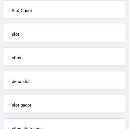
Slot Gacor
slot
situs
depo slot
slot gacor
situs slot gacor