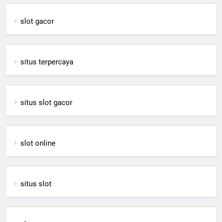
slot gacor
situs terpercaya
situs slot gacor
slot online
situs slot