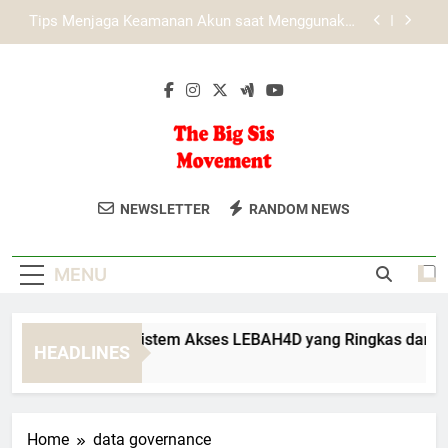
Skip
Cara Menggunakan Link Alternatif dengan Aman
to
content
EDWINSLOT Login Resmi dan Cara Mengenali
Jalur Akses yang Tepat
Cara Mengenali Sistem Akses LEBAH4D yang
Ringkas dan Efisien
Tips Menjaga Keamanan Akun saat Menggunakan
TIARA4D Login
The Big Sis
Bergabunglah Dengan Komunitas
Cara Menggunakan Link Alternatif dengan Aman
NEWSLETTER
RANDOM NEWS
Movement
Dukungan Dan Inspirasi Dari The Big Sis
EDWINSLOT Login Resmi dan Cara Mengenali
Movement. Empowerment Untuk Wanita
Jalur Akses yang Tepat
MENU
Dari Berbagai Latar Belakang.
ara Mengenali Sistem Akses LEBAH4D yang Ringkas dan Efisi
HEADLINES
 Weeks Ago
Home
data governance