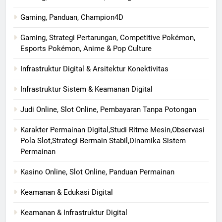
Gaming, Panduan, Champion4D
Gaming, Strategi Pertarungan, Competitive Pokémon,
Esports Pokémon, Anime & Pop Culture
Infrastruktur Digital & Arsitektur Konektivitas
Infrastruktur Sistem & Keamanan Digital
Judi Online, Slot Online, Pembayaran Tanpa Potongan
Karakter Permainan Digital,Studi Ritme Mesin,Observasi
Pola Slot,Strategi Bermain Stabil,Dinamika Sistem
Permainan
Kasino Online, Slot Online, Panduan Permainan
Keamanan & Edukasi Digital
Keamanan & Infrastruktur Digital