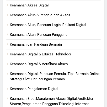
Keamanan Akses Digital
Keamanan Akun & Pengelolaan Akses
Keamanan Akun, Panduan Login, Edukasi Digital
Keamanan Akun, Panduan Pengguna
Keamanan dan Panduan Bermain
Keamanan Digital & Edukasi Teknologi
Keamanan Digital & Verifikasi Akses
Keamanan Digital, Panduan Pemula, Tips Bermain Online,
Strategi Slot, Perlindungan Pemain
Keamanan Pengalaman Digital
Keamanan Siber,Manajemen Akses Digital,Arsitektur
Sistem,Pengalaman Pengguna,Teknologi Informasi