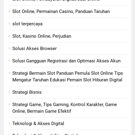
Slot Online, Permainan Casino, Panduan Taruhan
slot terpercaya
Slot, Kasino Online, Perjudian
Solusi Akses Browser
Solusi Gangguan Registrasi dan Optimasi Akses Akun
Strategi Bermain Slot Panduan Pemula Slot Online Tips
Mengatur Taruhan Edukasi Pemain Slot Hiburan Digital
Strategi Bisnis
Strategi Game, Tips Gaming, Kontrol Karakter, Game
Online, Bermain Game Efektif
Teknologi & Akses Digital