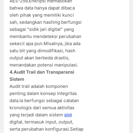
AES-256.Enkripsi memastikan
bahwa data hanya dapat dibaca
oleh pihak yang memiliki kunci
sah, sedangkan hashing berfungsi
sebagai “sidik jari digital” yang
membantu mendeteksi perubahan
sekecil apa pun.Misalnya, jika ada
satu bit yang dimodifikasi, hash
output akan berbeda drastis,
menandakan potensi manipulasi.
4.Audit Trail dan Transparansi
Sistem
Audit trail adalah komponen
penting dalam konsep integritas
data.Ia berfungsi sebagai catatan
kronologis dari semua aktivitas
yang terjadi dalam sistem
slot
digital, termasuk input, output,
serta perubahan konfigurasi.Setiap