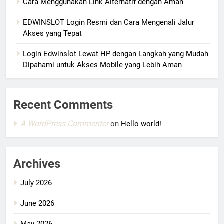
Cara Menggunakan Link Alternatif dengan Aman
EDWINSLOT Login Resmi dan Cara Mengenali Jalur
Akses yang Tepat
Login Edwinslot Lewat HP dengan Langkah yang Mudah
Dipahami untuk Akses Mobile yang Lebih Aman
Recent Comments
A WordPress Commenter
on
Hello world!
Archives
July 2026
June 2026