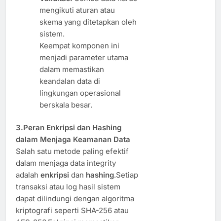
mengikuti aturan atau
skema yang ditetapkan oleh
sistem.
Keempat komponen ini
menjadi parameter utama
dalam memastikan
keandalan data di
lingkungan operasional
berskala besar.
3.Peran Enkripsi dan Hashing
dalam Menjaga Keamanan Data
Salah satu metode paling efektif
dalam menjaga data integrity
adalah
enkripsi
dan
hashing
.Setiap
transaksi atau log hasil sistem
dapat dilindungi dengan algoritma
kriptografi seperti SHA-256 atau