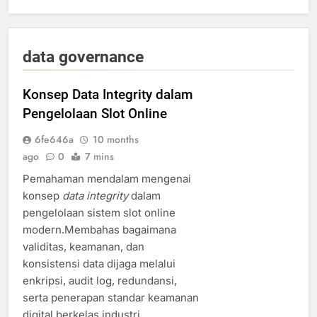
data governance
Konsep Data Integrity dalam
Pengelolaan Slot Online
6fe646a
10 months
ago
0
7 mins
Pemahaman mendalam mengenai
konsep
data integrity
dalam
pengelolaan sistem slot online
modern.Membahas bagaimana
validitas, keamanan, dan
konsistensi data dijaga melalui
enkripsi, audit log, redundansi,
serta penerapan standar keamanan
digital berkelas industri.