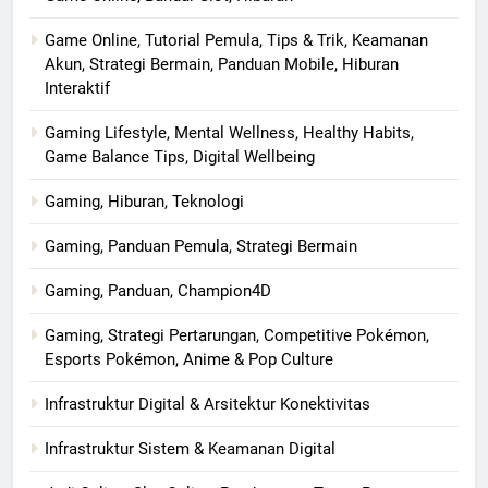
Game Online, Tutorial Pemula, Tips & Trik, Keamanan
Akun, Strategi Bermain, Panduan Mobile, Hiburan
Interaktif
Gaming Lifestyle, Mental Wellness, Healthy Habits,
Game Balance Tips, Digital Wellbeing
Gaming, Hiburan, Teknologi
Gaming, Panduan Pemula, Strategi Bermain
Gaming, Panduan, Champion4D
Gaming, Strategi Pertarungan, Competitive Pokémon,
Esports Pokémon, Anime & Pop Culture
Infrastruktur Digital & Arsitektur Konektivitas
Infrastruktur Sistem & Keamanan Digital