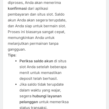
diproses, Anda akan menerima
konfirmasi
dari aplikasi
pembayaran dan situs slot. Saldo
akun Anda akan segera terupdate,
dan Anda siap untuk bermain slot.
Proses ini biasanya sangat cepat,
memungkinkan Anda untuk
melanjutkan permainan tanpa
gangguan.
Tips
:
Periksa saldo akun
di situs
slot Anda setelah beberapa
menit untuk memastikan
deposit telah berhasil.
Jika saldo tidak terupdate
dalam waktu yang wajar,
segera
hubungi layanan
pelanggan
untuk memeriksa
status transaksi.