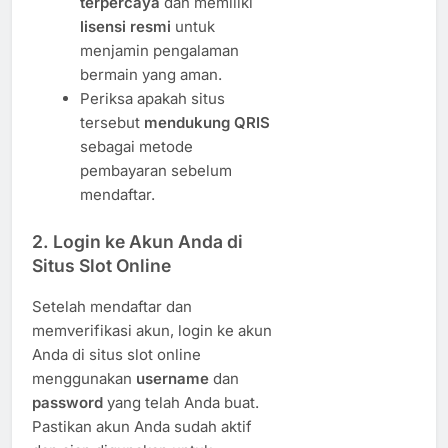
terpercaya
dan memiliki
lisensi resmi
untuk
menjamin pengalaman
bermain yang aman.
Periksa apakah situs
tersebut
mendukung QRIS
sebagai metode
pembayaran sebelum
mendaftar.
2.
Login ke Akun Anda di
Situs Slot Online
Setelah mendaftar dan
memverifikasi akun, login ke akun
Anda di situs slot online
menggunakan
username
dan
password
yang telah Anda buat.
Pastikan akun Anda sudah aktif