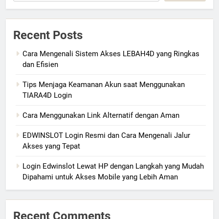
Recent Posts
Cara Mengenali Sistem Akses LEBAH4D yang Ringkas
dan Efisien
Tips Menjaga Keamanan Akun saat Menggunakan
TIARA4D Login
Cara Menggunakan Link Alternatif dengan Aman
EDWINSLOT Login Resmi dan Cara Mengenali Jalur
Akses yang Tepat
Login Edwinslot Lewat HP dengan Langkah yang Mudah
Dipahami untuk Akses Mobile yang Lebih Aman
Recent Comments