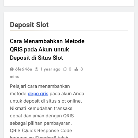
Deposit Slot
Cara Menambahkan Metode
QRIS pada Akun untuk
Deposit di Situs Slot
6fe646a
1 year ago
0
8
mins
Pelajari cara menambahkan
metode
depo qris
pada akun Anda
untuk deposit di situs slot online.
Nikmati kemudahan transaksi
cepat dan aman dengan QRIS
sebagai pilihan pembayaran.
QRIS (Quick Response Code
Indonesian Standard) telah