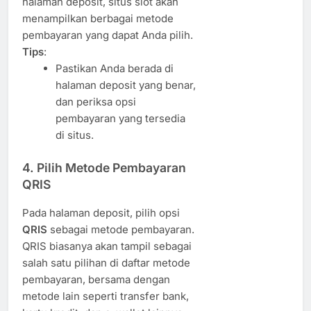
halaman deposit, situs slot akan
menampilkan berbagai metode
pembayaran yang dapat Anda pilih.
Tips
:
Pastikan Anda berada di
halaman deposit yang benar,
dan periksa opsi
pembayaran yang tersedia
di situs.
4.
Pilih Metode Pembayaran
QRIS
Pada halaman deposit, pilih opsi
QRIS
sebagai metode pembayaran.
QRIS biasanya akan tampil sebagai
salah satu pilihan di daftar metode
pembayaran, bersama dengan
metode lain seperti transfer bank,