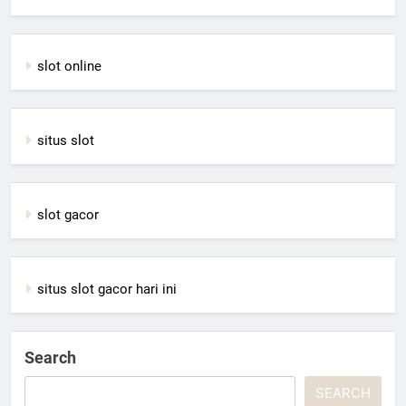
slot online
situs slot
slot gacor
situs slot gacor hari ini
Search
SEARCH