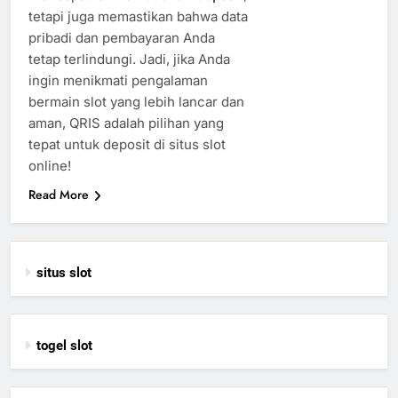
tetapi juga memastikan bahwa data
pribadi dan pembayaran Anda
tetap terlindungi. Jadi, jika Anda
ingin menikmati pengalaman
bermain slot yang lebih lancar dan
aman, QRIS adalah pilihan yang
tepat untuk deposit di situs slot
online!
Read More
situs slot
togel slot