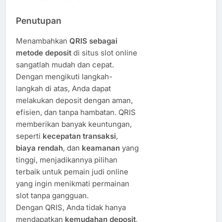
Penutupan
Menambahkan
QRIS sebagai
metode deposit
di situs slot online
sangatlah mudah dan cepat.
Dengan mengikuti langkah-
langkah di atas, Anda dapat
melakukan deposit dengan aman,
efisien, dan tanpa hambatan. QRIS
memberikan banyak keuntungan,
seperti
kecepatan transaksi
,
biaya rendah
, dan
keamanan
yang
tinggi, menjadikannya pilihan
terbaik untuk pemain judi online
yang ingin menikmati permainan
slot tanpa gangguan.
Dengan QRIS, Anda tidak hanya
mendapatkan
kemudahan deposit
,