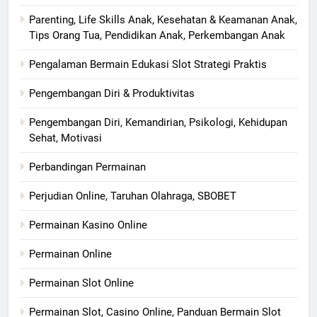
Parenting, Life Skills Anak, Kesehatan & Keamanan Anak,
Tips Orang Tua, Pendidikan Anak, Perkembangan Anak
Pengalaman Bermain Edukasi Slot Strategi Praktis
Pengembangan Diri & Produktivitas
Pengembangan Diri, Kemandirian, Psikologi, Kehidupan
Sehat, Motivasi
Perbandingan Permainan
Perjudian Online, Taruhan Olahraga, SBOBET
Permainan Kasino Online
Permainan Online
Permainan Slot Online
Permainan Slot, Casino Online, Panduan Bermain Slot