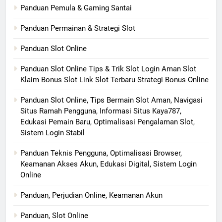
Panduan Pemula & Gaming Santai
Panduan Permainan & Strategi Slot
Panduan Slot Online
Panduan Slot Online Tips & Trik Slot Login Aman Slot
Klaim Bonus Slot Link Slot Terbaru Strategi Bonus Online
Panduan Slot Online, Tips Bermain Slot Aman, Navigasi
Situs Ramah Pengguna, Informasi Situs Kaya787,
Edukasi Pemain Baru, Optimalisasi Pengalaman Slot,
Sistem Login Stabil
Panduan Teknis Pengguna, Optimalisasi Browser,
Keamanan Akses Akun, Edukasi Digital, Sistem Login
Online
Panduan, Perjudian Online, Keamanan Akun
Panduan, Slot Online