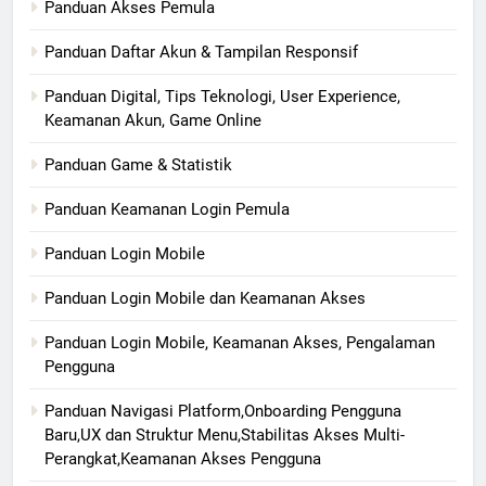
Panduan Akses Pemula
Panduan Daftar Akun & Tampilan Responsif
Panduan Digital, Tips Teknologi, User Experience,
Keamanan Akun, Game Online
Panduan Game & Statistik
Panduan Keamanan Login Pemula
Panduan Login Mobile
Panduan Login Mobile dan Keamanan Akses
Panduan Login Mobile, Keamanan Akses, Pengalaman
Pengguna
Panduan Navigasi Platform,Onboarding Pengguna
Baru,UX dan Struktur Menu,Stabilitas Akses Multi-
Perangkat,Keamanan Akses Pengguna