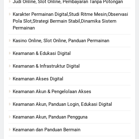
Judi Online, Slot Online, Pembayaran Tanpa Potongan
Karakter Permainan Digital,Studi Ritme Mesin,Observasi
Pola Slot,Strategi Bermain Stabil,Dinamika Sistem
Permainan
Kasino Online, Slot Online, Panduan Permainan
Keamanan & Edukasi Digital
Keamanan & Infrastruktur Digital
Keamanan Akses Digital
Keamanan Akun & Pengelolaan Akses
Keamanan Akun, Panduan Login, Edukasi Digital
Keamanan Akun, Panduan Pengguna
Keamanan dan Panduan Bermain