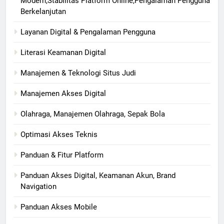
Modern,Stabilitas Platform Online,Pengalaman Pengguna
Berkelanjutan
Layanan Digital & Pengalaman Pengguna
Literasi Keamanan Digital
Manajemen & Teknologi Situs Judi
Manajemen Akses Digital
Olahraga, Manajemen Olahraga, Sepak Bola
Optimasi Akses Teknis
Panduan & Fitur Platform
Panduan Akses Digital, Keamanan Akun, Brand
Navigation
Panduan Akses Mobile