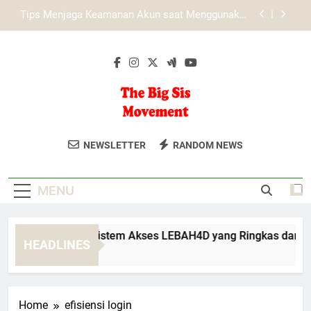
Skip
Cara Menggunakan Link Alternatif dengan Aman
to
content
EDWINSLOT Login Resmi dan Cara Mengenali
Jalur Akses yang Tepat
Cara Mengenali Sistem Akses LEBAH4D yang
Ringkas dan Efisien
Tips Menjaga Keamanan Akun saat Menggunakan
TIARA4D Login
The Big Sis
Bergabunglah Dengan Komunitas
Cara Menggunakan Link Alternatif dengan Aman
NEWSLETTER
RANDOM NEWS
Movement
Dukungan Dan Inspirasi Dari The Big Sis
EDWINSLOT Login Resmi dan Cara Mengenali
Movement. Empowerment Untuk Wanita
Jalur Akses yang Tepat
MENU
Dari Berbagai Latar Belakang.
ra Mengenali Sistem Akses LEBAH4D yang Ringkas dan Efisie
HEADLINES
Weeks Ago
Home
efisiensi login