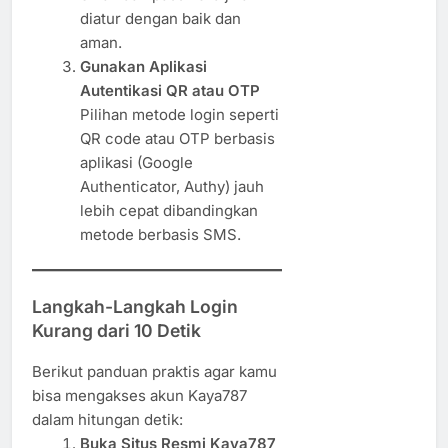
diatur dengan baik dan
aman.
Gunakan Aplikasi
Autentikasi QR atau OTP
Pilihan metode login seperti
QR code atau OTP berbasis
aplikasi (Google
Authenticator, Authy) jauh
lebih cepat dibandingkan
metode berbasis SMS.
Langkah-Langkah Login
Kurang dari 10 Detik
Berikut panduan praktis agar kamu
bisa mengakses akun Kaya787
dalam hitungan detik:
Buka Situs Resmi Kaya787