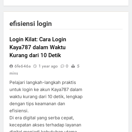
efisiensi login
Login Kilat: Cara Login
Kaya787 dalam Waktu
Kurang dari 10 Detik
6fe646a
1 year ago
0
5
mins
Pelajari langkah-langkah praktis
untuk login ke akun Kaya787 dalam
waktu kurang dari 10 detik, lengkap
dengan tips keamanan dan
efisiensi.
Di era digital yang serba cepat,
kecepatan akses terhadap layanan
digital menjadi kebutuhan utama.