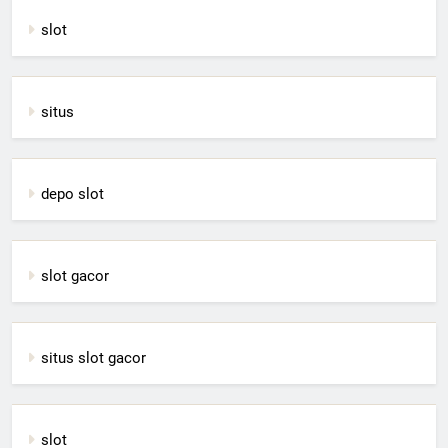
slot
situs
depo slot
slot gacor
situs slot gacor
slot