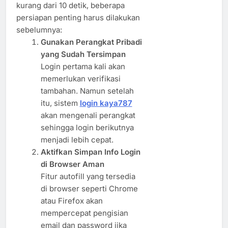
kurang dari 10 detik, beberapa
persiapan penting harus dilakukan
sebelumnya:
Gunakan Perangkat Pribadi
yang Sudah Tersimpan
Login pertama kali akan
memerlukan verifikasi
tambahan. Namun setelah
itu, sistem
login kaya787
akan mengenali perangkat
sehingga login berikutnya
menjadi lebih cepat.
Aktifkan Simpan Info Login
di Browser Aman
Fitur autofill yang tersedia
di browser seperti Chrome
atau Firefox akan
mempercepat pengisian
email dan password jika