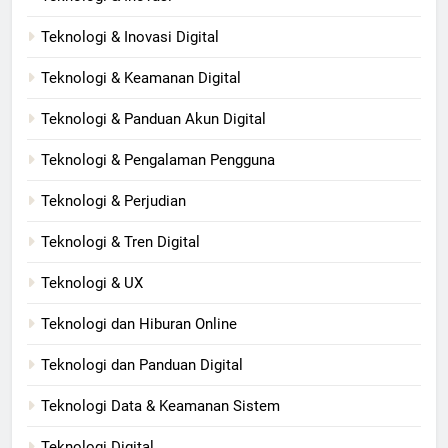
Teknologi & Inovasi Digital
Teknologi & Keamanan Digital
Teknologi & Panduan Akun Digital
Teknologi & Pengalaman Pengguna
Teknologi & Perjudian
Teknologi & Tren Digital
Teknologi & UX
Teknologi dan Hiburan Online
Teknologi dan Panduan Digital
Teknologi Data & Keamanan Sistem
Teknologi Digital