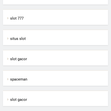
slot 777
situs slot
slot gacor
spaceman
slot gacor