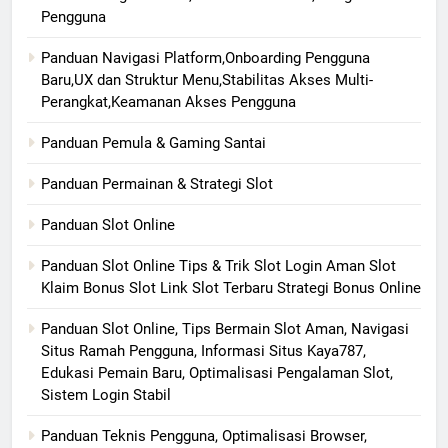
Pengguna
Panduan Navigasi Platform,Onboarding Pengguna
Baru,UX dan Struktur Menu,Stabilitas Akses Multi-
Perangkat,Keamanan Akses Pengguna
Panduan Pemula & Gaming Santai
Panduan Permainan & Strategi Slot
Panduan Slot Online
Panduan Slot Online Tips & Trik Slot Login Aman Slot
Klaim Bonus Slot Link Slot Terbaru Strategi Bonus Online
Panduan Slot Online, Tips Bermain Slot Aman, Navigasi
Situs Ramah Pengguna, Informasi Situs Kaya787,
Edukasi Pemain Baru, Optimalisasi Pengalaman Slot,
Sistem Login Stabil
Panduan Teknis Pengguna, Optimalisasi Browser,