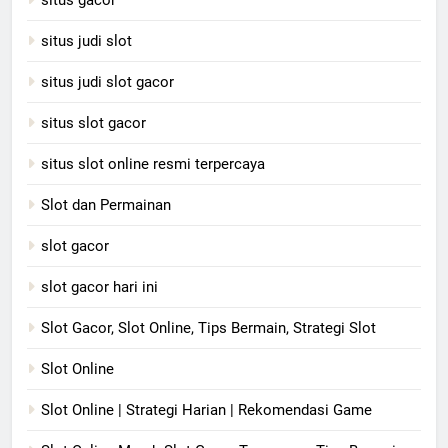
situs judi slot
situs judi slot gacor
situs slot gacor
situs slot online resmi terpercaya
Slot dan Permainan
slot gacor
slot gacor hari ini
Slot Gacor, Slot Online, Tips Bermain, Strategi Slot
Slot Online
Slot Online | Strategi Harian | Rekomendasi Game