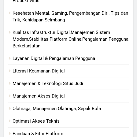
Produktivitas
Kesehatan Mental, Gaming, Pengembangan Diri, Tips dan
Trik, Kehidupan Seimbang
Kualitas Infrastruktur Digital,Manajemen Sistem
Modern,Stabilitas Platform Online,Pengalaman Pengguna
Berkelanjutan
Layanan Digital & Pengalaman Pengguna
Literasi Keamanan Digital
Manajemen & Teknologi Situs Judi
Manajemen Akses Digital
Olahraga, Manajemen Olahraga, Sepak Bola
Optimasi Akses Teknis
Panduan & Fitur Platform