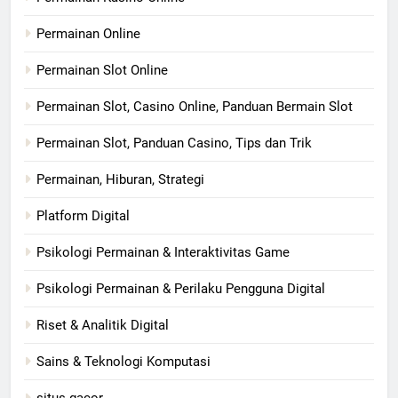
Permainan Online
Permainan Slot Online
Permainan Slot, Casino Online, Panduan Bermain Slot
Permainan Slot, Panduan Casino, Tips dan Trik
Permainan, Hiburan, Strategi
Platform Digital
Psikologi Permainan & Interaktivitas Game
Psikologi Permainan & Perilaku Pengguna Digital
Riset & Analitik Digital
Sains & Teknologi Komputasi
situs gacor