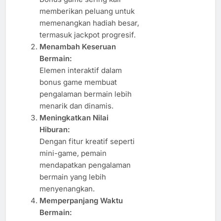
memberikan peluang untuk
memenangkan hadiah besar,
termasuk jackpot progresif.
Menambah Keseruan
Bermain:
Elemen interaktif dalam
bonus game membuat
pengalaman bermain lebih
menarik dan dinamis.
Meningkatkan Nilai
Hiburan:
Dengan fitur kreatif seperti
mini-game, pemain
mendapatkan pengalaman
bermain yang lebih
menyenangkan.
Memperpanjang Waktu
Bermain: