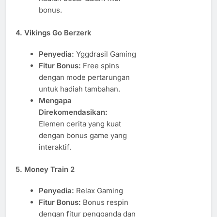
bonus.
4. Vikings Go Berzerk
Penyedia:
Yggdrasil Gaming
Fitur Bonus:
Free spins
dengan mode pertarungan
untuk hadiah tambahan.
Mengapa
Direkomendasikan:
Elemen cerita yang kuat
dengan bonus game yang
interaktif.
5. Money Train 2
Penyedia:
Relax Gaming
Fitur Bonus:
Bonus respin
dengan fitur pengganda dan