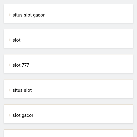
situs slot gacor
slot
slot 777
situs slot
slot gacor