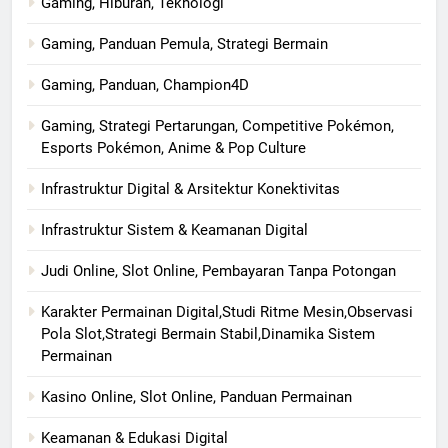
Gaming, Hiburan, Teknologi
Gaming, Panduan Pemula, Strategi Bermain
Gaming, Panduan, Champion4D
Gaming, Strategi Pertarungan, Competitive Pokémon,
Esports Pokémon, Anime & Pop Culture
Infrastruktur Digital & Arsitektur Konektivitas
Infrastruktur Sistem & Keamanan Digital
Judi Online, Slot Online, Pembayaran Tanpa Potongan
Karakter Permainan Digital,Studi Ritme Mesin,Observasi
Pola Slot,Strategi Bermain Stabil,Dinamika Sistem
Permainan
Kasino Online, Slot Online, Panduan Permainan
Keamanan & Edukasi Digital