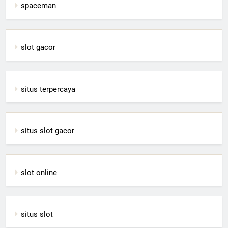
spaceman
slot gacor
situs terpercaya
situs slot gacor
slot online
situs slot