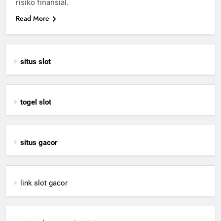
risiko finansial.
Read More
situs slot
togel slot
situs gacor
link slot gacor