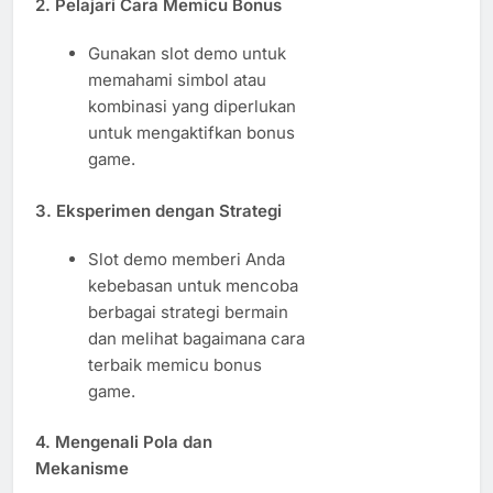
2. Pelajari Cara Memicu Bonus
Gunakan slot demo untuk
memahami simbol atau
kombinasi yang diperlukan
untuk mengaktifkan bonus
game.
3. Eksperimen dengan Strategi
Slot demo memberi Anda
kebebasan untuk mencoba
berbagai strategi bermain
dan melihat bagaimana cara
terbaik memicu bonus
game.
4. Mengenali Pola dan
Mekanisme