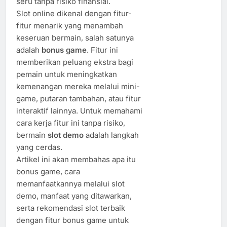
seru tanpa risiko finansial.
Slot online dikenal dengan fitur-
fitur menarik yang menambah
keseruan bermain, salah satunya
adalah
bonus game
. Fitur ini
memberikan peluang ekstra bagi
pemain untuk meningkatkan
kemenangan mereka melalui mini-
game, putaran tambahan, atau fitur
interaktif lainnya. Untuk memahami
cara kerja fitur ini tanpa risiko,
bermain
slot demo
adalah langkah
yang cerdas.
Artikel ini akan membahas apa itu
bonus game, cara
memanfaatkannya melalui slot
demo, manfaat yang ditawarkan,
serta rekomendasi slot terbaik
dengan fitur bonus game untuk