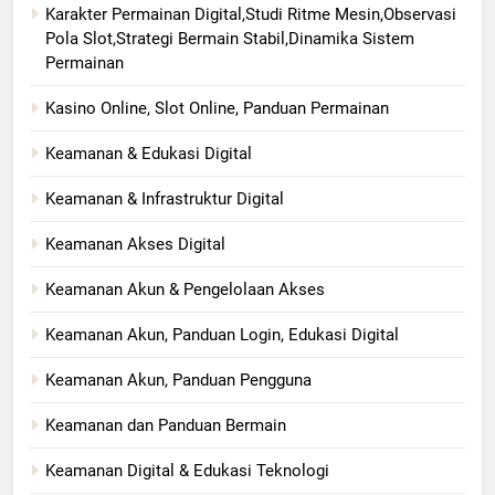
Karakter Permainan Digital,Studi Ritme Mesin,Observasi
Pola Slot,Strategi Bermain Stabil,Dinamika Sistem
Permainan
Kasino Online, Slot Online, Panduan Permainan
Keamanan & Edukasi Digital
Keamanan & Infrastruktur Digital
Keamanan Akses Digital
Keamanan Akun & Pengelolaan Akses
Keamanan Akun, Panduan Login, Edukasi Digital
Keamanan Akun, Panduan Pengguna
Keamanan dan Panduan Bermain
Keamanan Digital & Edukasi Teknologi