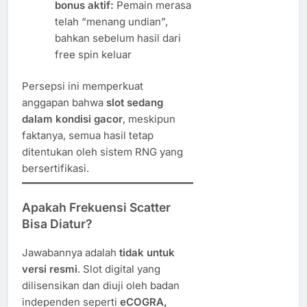
bonus aktif:
Pemain merasa
telah “menang undian”,
bahkan sebelum hasil dari
free spin keluar
Persepsi ini memperkuat
anggapan bahwa
slot sedang
dalam kondisi gacor
, meskipun
faktanya, semua hasil tetap
ditentukan oleh sistem RNG yang
bersertifikasi.
Apakah Frekuensi Scatter
Bisa Diatur?
Jawabannya adalah
tidak untuk
versi resmi
. Slot digital yang
dilisensikan dan diuji oleh badan
independen seperti
eCOGRA,