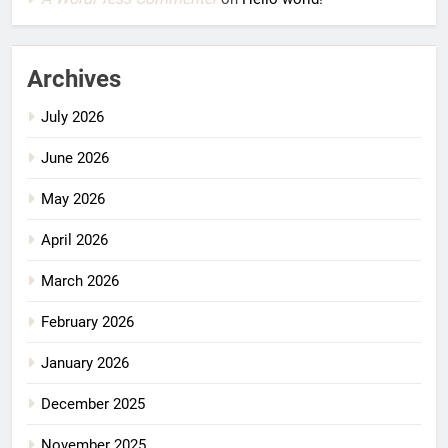
Archives
July 2026
June 2026
May 2026
April 2026
March 2026
February 2026
January 2026
December 2025
November 2025