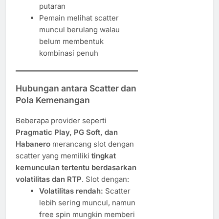
putaran
Pemain melihat scatter
muncul berulang walau
belum membentuk
kombinasi penuh
Hubungan antara Scatter dan
Pola Kemenangan
Beberapa provider seperti
Pragmatic Play, PG Soft, dan
Habanero
merancang slot dengan
scatter yang memiliki
tingkat
kemunculan tertentu berdasarkan
volatilitas dan RTP
. Slot dengan:
Volatilitas rendah:
Scatter
lebih sering muncul, namun
free spin mungkin memberi