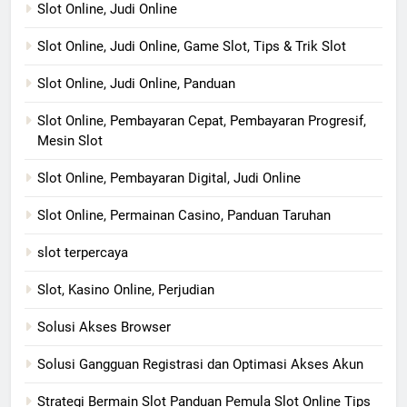
Slot Online, Judi Online
Slot Online, Judi Online, Game Slot, Tips & Trik Slot
Slot Online, Judi Online, Panduan
Slot Online, Pembayaran Cepat, Pembayaran Progresif,
Mesin Slot
Slot Online, Pembayaran Digital, Judi Online
Slot Online, Permainan Casino, Panduan Taruhan
slot terpercaya
Slot, Kasino Online, Perjudian
Solusi Akses Browser
Solusi Gangguan Registrasi dan Optimasi Akses Akun
Strategi Bermain Slot Panduan Pemula Slot Online Tips