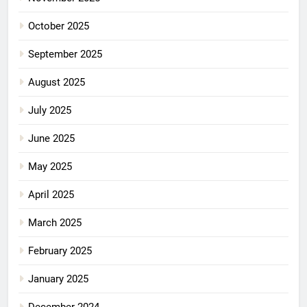
October 2025
September 2025
August 2025
July 2025
June 2025
May 2025
April 2025
March 2025
February 2025
January 2025
December 2024