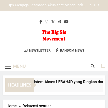
Skip
Cara Menggunakan Link Alternatif dengan Aman
to
content
EDWINSLOT Login Resmi dan Cara Mengenali
Jalur Akses yang Tepat
Cara Mengenali Sistem Akses LEBAH4D yang
Ringkas dan Efisien
Tips Menjaga Keamanan Akun saat Menggunakan
TIARA4D Login
The Big Sis
Bergabunglah Dengan Komunitas
Cara Menggunakan Link Alternatif dengan Aman
NEWSLETTER
RANDOM NEWS
Movement
Dukungan Dan Inspirasi Dari The Big Sis
EDWINSLOT Login Resmi dan Cara Mengenali
Movement. Empowerment Untuk Wanita
Jalur Akses yang Tepat
MENU
Dari Berbagai Latar Belakang.
ra Mengenali Sistem Akses LEBAH4D yang Ringkas dan Efisie
HEADLINES
Weeks Ago
Home
frekuensi scatter