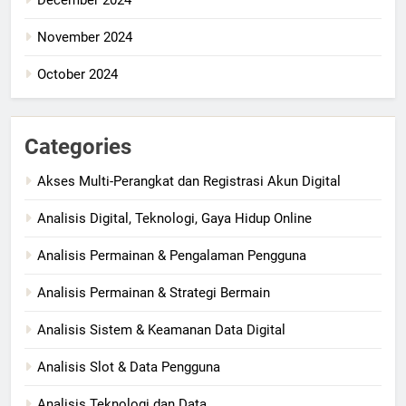
November 2024
October 2024
Categories
Akses Multi-Perangkat dan Registrasi Akun Digital
Analisis Digital, Teknologi, Gaya Hidup Online
Analisis Permainan & Pengalaman Pengguna
Analisis Permainan & Strategi Bermain
Analisis Sistem & Keamanan Data Digital
Analisis Slot & Data Pengguna
Analisis Teknologi dan Data