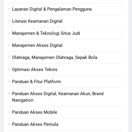
Layanan Digital & Pengalaman Pengguna
Literasi Keamanan Digital
Manajemen & Teknologi Situs Judi
Manajemen Akses Digital
Olahraga, Manajemen Olahraga, Sepak Bola
Optimasi Akses Teknis
Panduan & Fitur Platform
Panduan Akses Digital, Keamanan Akun, Brand
Navigation
Panduan Akses Mobile
Panduan Akses Pemula