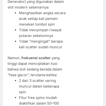
Generator) yang digunakan dalam
slot modern sebenarnya:
Menghasilkan angka secara
acak setiap kali pemain
menekan tombol spin
Tidak menyimpan riwayat
putaran sebelumnya
Tidak “mengingat” berapa
kali scatter sudah muncul
Namun,
frekuensi scatter
yang
tinggi dapat menciptakan ilusi
bahwa slot sedang berada dalam
“fase gacor”, terutama ketika:
2 dari 3 scatter sering
muncul dalam beberapa
spin
Fitur free spins mudah
diaktifkan dalam 50–100