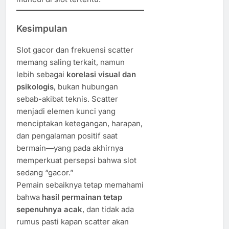
Kesimpulan
Slot gacor dan frekuensi scatter
memang saling terkait, namun
lebih sebagai
korelasi visual dan
psikologis
, bukan hubungan
sebab-akibat teknis. Scatter
menjadi elemen kunci yang
menciptakan ketegangan, harapan,
dan pengalaman positif saat
bermain—yang pada akhirnya
memperkuat persepsi bahwa slot
sedang “gacor.”
Pemain sebaiknya tetap memahami
bahwa
hasil permainan tetap
sepenuhnya acak
, dan tidak ada
rumus pasti kapan scatter akan