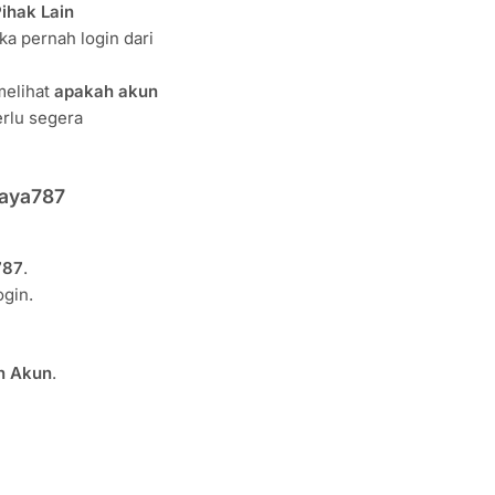
ihak Lain
 pernah login dari
melihat
apakah akun
rlu segera
Kaya787
787
.
ogin.
n Akun
.