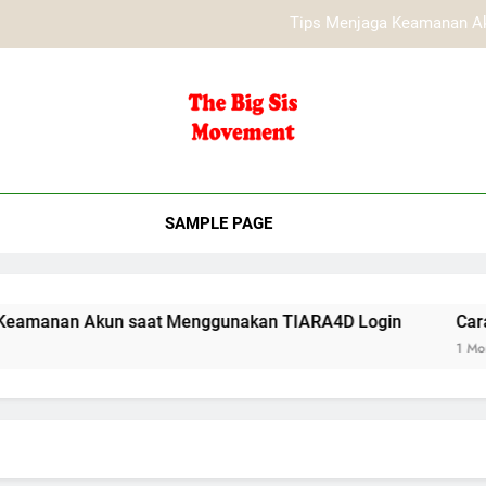
Tips Menjaga Keamanan A
Cara Men
EDWINSLOT Login Resmi dan Ca
 Big Sis Movement
Cara Mengenali Sistem Aks
lah Dengan Komunitas Dukungan Dan Inspirasi Dari The Big S
Belakang.
Tips Menjaga Keamanan A
SAMPLE PAGE
Cara Men
EDWINSLOT Login Resmi dan Ca
n Akun saat Menggunakan TIARA4D Login
Cara Menggu
1 Month Ago