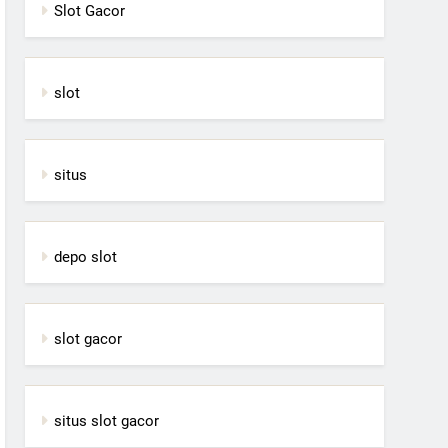
Slot Gacor
slot
situs
depo slot
slot gacor
situs slot gacor