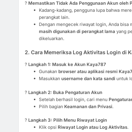
?
Memastikan Tidak Ada Penggunaan Akun oleh P
Kadang-kadang, pengguna lupa bahwa mereka
perangkat lain.
Dengan mengecek riwayat login, Anda bisa 
masih digunakan di perangkat lama
yang pe
dikeluarkan.
2. Cara Memeriksa Log Aktivitas Login di 
?
Langkah 1: Masuk ke Akun Kaya787
Gunakan
browser atau aplikasi resmi Kaya
Masukkan
username dan kata sandi
untuk l
?
Langkah 2: Buka Pengaturan Akun
Setelah berhasil login, cari menu
Pengatura
Pilih bagian
Keamanan dan Privasi
.
?
Langkah 3: Pilih Menu Riwayat Login
Klik opsi
Riwayat Login atau Log Aktivitas
.