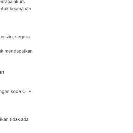
berapa akun.
ntuk keamanan
a izin, segera
uk mendapatkan
un
ngan kode OTP
kan tidak ada