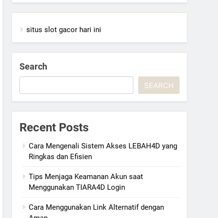
situs slot gacor hari ini
Search
SEARCH
Recent Posts
Cara Mengenali Sistem Akses LEBAH4D yang
Ringkas dan Efisien
Tips Menjaga Keamanan Akun saat
Menggunakan TIARA4D Login
Cara Menggunakan Link Alternatif dengan