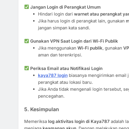
Jangan Login di Perangkat Umum
Hindari login dari
warnet atau perangkat ya
Jika harus login di perangkat lain, gunakan
m
jangan simpan kata sandi.
Gunakan VPN Saat Login dari Wi-Fi Publik
Jika menggunakan
Wi-Fi publik
, gunakan
V
aman dan terenkripsi.
Periksa Email atau Notifikasi Login
kaya787 login
biasanya mengirimkan email ji
perangkat atau lokasi baru.
Jika Anda tidak mengenali login tersebut, se
pencegahan.
5. Kesimpulan
Memeriksa
log aktivitas login di Kaya787
adalah l
menjaga
keamanan akun
. Dengan melakukan peng