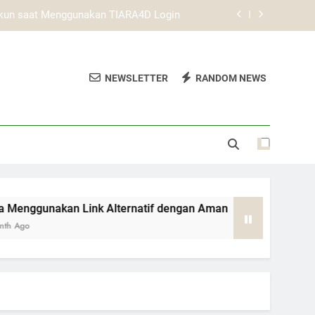
kun saat Menggunakan TIARA4D Login
ggunakan Link Alternatif dengan Aman
ra Mengenali Jalur Akses yang Tepat
NEWSLETTER
RANDOM NEWS
es LEBAH4D yang Ringkas dan Efisien
is Movement. Empowerment Untuk Wanita Dari Berbagai Latar
kun saat Menggunakan TIARA4D Login
ggunakan Link Alternatif dengan Aman
ra Mengenali Jalur Akses yang Tepat
nakan Link Alternatif dengan Aman
EDWINSLOT Login R
1 Month Ago