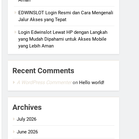
Aman
EDWINSLOT Login Resmi dan Cara Mengenali
Jalur Akses yang Tepat
Login Edwinslot Lewat HP dengan Langkah
yang Mudah Dipahami untuk Akses Mobile
yang Lebih Aman
Recent Comments
A WordPress Commenter
on
Hello world!
Archives
July 2026
June 2026