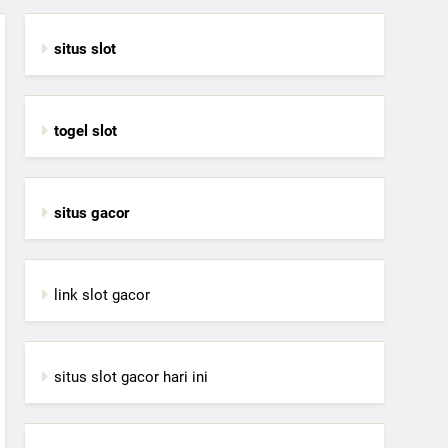
situs slot
togel slot
situs gacor
link slot gacor
situs slot gacor hari ini