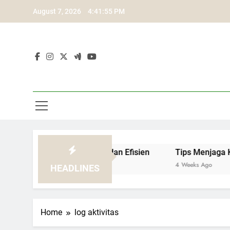
Skip
August 7, 2026
4:41:56 PM
to
content
The
Bergabung
AH4D yang Ringkas dan Efisien
Tips Menjaga Keamana
4 Weeks Ago
HEADLINES
Home
log aktivitas