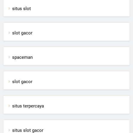
situs slot
slot gacor
spaceman
slot gacor
situs terpercaya
situs slot gacor