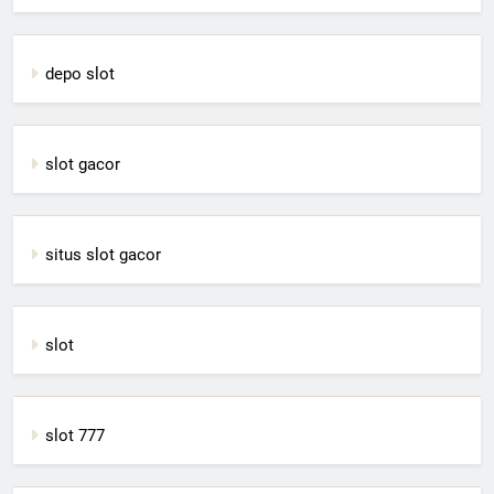
depo slot
slot gacor
situs slot gacor
slot
slot 777