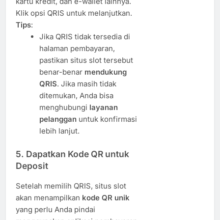
kartu kredit, dan e-wallet lainnya.
Klik opsi QRIS untuk melanjutkan.
Tips
:
Jika QRIS tidak tersedia di
halaman pembayaran,
pastikan situs slot tersebut
benar-benar
mendukung
QRIS
. Jika masih tidak
ditemukan, Anda bisa
menghubungi
layanan
pelanggan
untuk konfirmasi
lebih lanjut.
5.
Dapatkan Kode QR untuk
Deposit
Setelah memilih QRIS, situs slot
akan menampilkan
kode QR unik
yang perlu Anda pindai