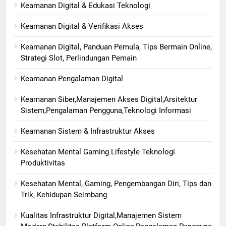
Keamanan Digital & Edukasi Teknologi
Keamanan Digital & Verifikasi Akses
Keamanan Digital, Panduan Pemula, Tips Bermain Online,
Strategi Slot, Perlindungan Pemain
Keamanan Pengalaman Digital
Keamanan Siber,Manajemen Akses Digital,Arsitektur
Sistem,Pengalaman Pengguna,Teknologi Informasi
Keamanan Sistem & Infrastruktur Akses
Kesehatan Mental Gaming Lifestyle Teknologi
Produktivitas
Kesehatan Mental, Gaming, Pengembangan Diri, Tips dan
Trik, Kehidupan Seimbang
Kualitas Infrastruktur Digital,Manajemen Sistem