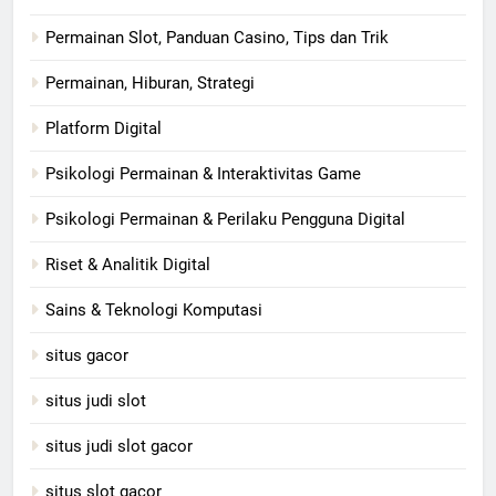
Permainan Slot, Panduan Casino, Tips dan Trik
Permainan, Hiburan, Strategi
Platform Digital
Psikologi Permainan & Interaktivitas Game
Psikologi Permainan & Perilaku Pengguna Digital
Riset & Analitik Digital
Sains & Teknologi Komputasi
situs gacor
situs judi slot
situs judi slot gacor
situs slot gacor