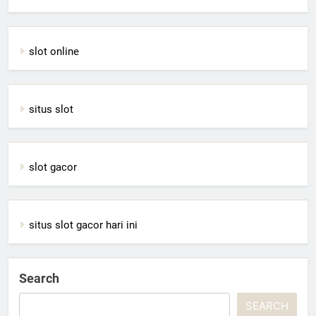
slot online
situs slot
slot gacor
situs slot gacor hari ini
Search
SEARCH