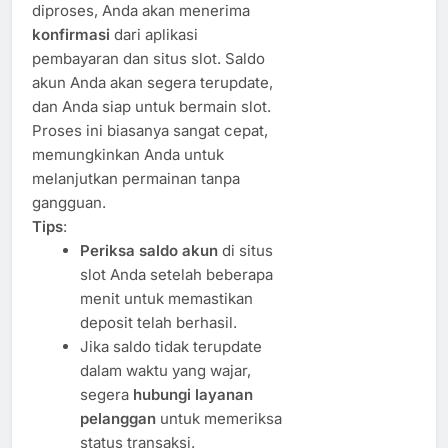
diproses, Anda akan menerima
konfirmasi
dari aplikasi
pembayaran dan situs slot. Saldo
akun Anda akan segera terupdate,
dan Anda siap untuk bermain slot.
Proses ini biasanya sangat cepat,
memungkinkan Anda untuk
melanjutkan permainan tanpa
gangguan.
Tips
:
Periksa saldo akun
di situs
slot Anda setelah beberapa
menit untuk memastikan
deposit telah berhasil.
Jika saldo tidak terupdate
dalam waktu yang wajar,
segera
hubungi layanan
pelanggan
untuk memeriksa
status transaksi.