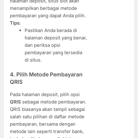
halaman deposit, situs slot akan
menampilkan berbagai metode
pembayaran yang dapat Anda pilih.
Tips
:
Pastikan Anda berada di
halaman deposit yang benar,
dan periksa opsi
pembayaran yang tersedia
di situs.
4.
Pilih Metode Pembayaran
QRIS
Pada halaman deposit, pilih opsi
QRIS
sebagai metode pembayaran.
QRIS biasanya akan tampil sebagai
salah satu pilihan di daftar metode
pembayaran, bersama dengan
metode lain seperti transfer bank,