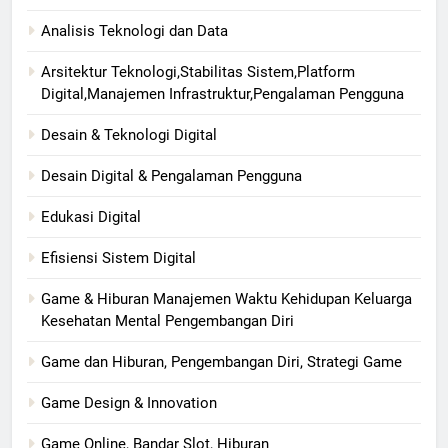
Analisis Teknologi dan Data
Arsitektur Teknologi,Stabilitas Sistem,Platform
Digital,Manajemen Infrastruktur,Pengalaman Pengguna
Desain & Teknologi Digital
Desain Digital & Pengalaman Pengguna
Edukasi Digital
Efisiensi Sistem Digital
Game & Hiburan Manajemen Waktu Kehidupan Keluarga
Kesehatan Mental Pengembangan Diri
Game dan Hiburan, Pengembangan Diri, Strategi Game
Game Design & Innovation
Game Online, Bandar Slot, Hiburan