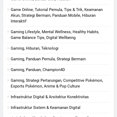
Game Online, Tutorial Pemula, Tips & Trik, Keamanan
Akun, Strategi Bermain, Panduan Mobile, Hiburan
Interaktif
Gaming Lifestyle, Mental Wellness, Healthy Habits,
Game Balance Tips, Digital Wellbeing
Gaming, Hiburan, Teknologi
Gaming, Panduan Pemula, Strategi Bermain
Gaming, Panduan, Champion4D
Gaming, Strategi Pertarungan, Competitive Pokémon,
Esports Pokémon, Anime & Pop Culture
Infrastruktur Digital & Arsitektur Konektivitas
Infrastruktur Sistem & Keamanan Digital