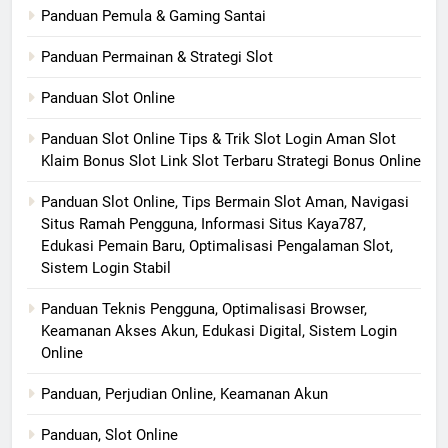
Panduan Pemula & Gaming Santai
Panduan Permainan & Strategi Slot
Panduan Slot Online
Panduan Slot Online Tips & Trik Slot Login Aman Slot
Klaim Bonus Slot Link Slot Terbaru Strategi Bonus Online
Panduan Slot Online, Tips Bermain Slot Aman, Navigasi
Situs Ramah Pengguna, Informasi Situs Kaya787,
Edukasi Pemain Baru, Optimalisasi Pengalaman Slot,
Sistem Login Stabil
Panduan Teknis Pengguna, Optimalisasi Browser,
Keamanan Akses Akun, Edukasi Digital, Sistem Login
Online
Panduan, Perjudian Online, Keamanan Akun
Panduan, Slot Online