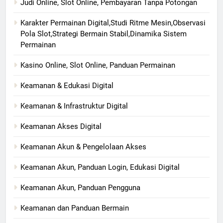
Judi Online, Slot Online, Pembayaran Tanpa Potongan
Karakter Permainan Digital,Studi Ritme Mesin,Observasi
Pola Slot,Strategi Bermain Stabil,Dinamika Sistem
Permainan
Kasino Online, Slot Online, Panduan Permainan
Keamanan & Edukasi Digital
Keamanan & Infrastruktur Digital
Keamanan Akses Digital
Keamanan Akun & Pengelolaan Akses
Keamanan Akun, Panduan Login, Edukasi Digital
Keamanan Akun, Panduan Pengguna
Keamanan dan Panduan Bermain