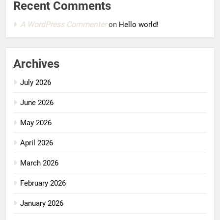
Recent Comments
A WordPress Commenter
on
Hello world!
Archives
July 2026
June 2026
May 2026
April 2026
March 2026
February 2026
January 2026