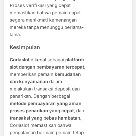
Proses verifikasi yang cepat
memastikan bahwa pemain dapat
segera menikmati kemenangan
mereka tanpa menunggu berlama-
lama.
Kesimpulan
Corlaslot
dikenal sebagai
platform
slot dengan pembayaran tercepat
,
memberikan pemain
kemudahan
dan kenyamanan
dalam
melakukan transaksi deposit dan
penarikan. Dengan berbagai
metode pembayaran yang aman
,
proses penarikan yang cepat
, dan
transaksi yang bebas hambatan
,
Corlaslot memastikan bahwa
pengalaman bermain pemain tetap