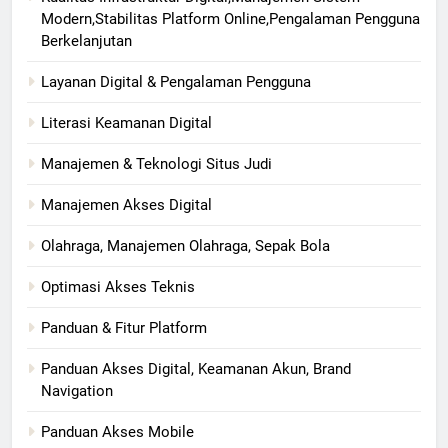
Modern,Stabilitas Platform Online,Pengalaman Pengguna
Berkelanjutan
Layanan Digital & Pengalaman Pengguna
Literasi Keamanan Digital
Manajemen & Teknologi Situs Judi
Manajemen Akses Digital
Olahraga, Manajemen Olahraga, Sepak Bola
Optimasi Akses Teknis
Panduan & Fitur Platform
Panduan Akses Digital, Keamanan Akun, Brand
Navigation
Panduan Akses Mobile