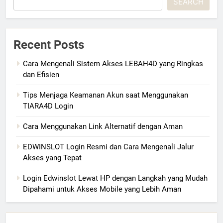
SEARCH
Recent Posts
Cara Mengenali Sistem Akses LEBAH4D yang Ringkas
dan Efisien
Tips Menjaga Keamanan Akun saat Menggunakan
TIARA4D Login
Cara Menggunakan Link Alternatif dengan Aman
EDWINSLOT Login Resmi dan Cara Mengenali Jalur
Akses yang Tepat
Login Edwinslot Lewat HP dengan Langkah yang Mudah
Dipahami untuk Akses Mobile yang Lebih Aman