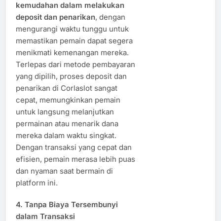
kemudahan dalam melakukan
deposit dan penarikan
, dengan
mengurangi waktu tunggu untuk
memastikan pemain dapat segera
menikmati kemenangan mereka.
Terlepas dari metode pembayaran
yang dipilih, proses deposit dan
penarikan di Corlaslot sangat
cepat, memungkinkan pemain
untuk langsung melanjutkan
permainan atau menarik dana
mereka dalam waktu singkat.
Dengan transaksi yang cepat dan
efisien, pemain merasa lebih puas
dan nyaman saat bermain di
platform ini.
4.
Tanpa Biaya Tersembunyi
dalam Transaksi