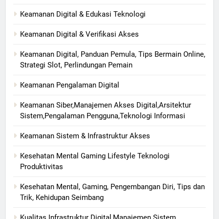
Keamanan Digital & Edukasi Teknologi
Keamanan Digital & Verifikasi Akses
Keamanan Digital, Panduan Pemula, Tips Bermain Online,
Strategi Slot, Perlindungan Pemain
Keamanan Pengalaman Digital
Keamanan Siber,Manajemen Akses Digital,Arsitektur
Sistem,Pengalaman Pengguna,Teknologi Informasi
Keamanan Sistem & Infrastruktur Akses
Kesehatan Mental Gaming Lifestyle Teknologi
Produktivitas
Kesehatan Mental, Gaming, Pengembangan Diri, Tips dan
Trik, Kehidupan Seimbang
Kualitas Infrastruktur Digital,Manajemen Sistem