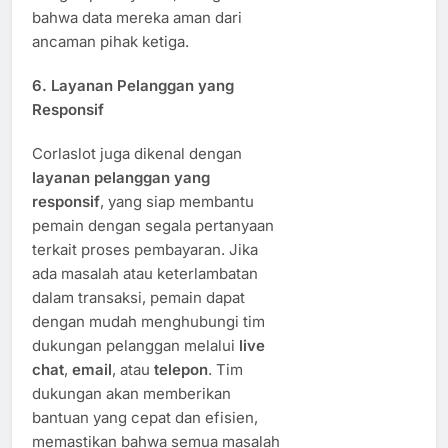
bahwa data mereka aman dari
ancaman pihak ketiga.
6.
Layanan Pelanggan yang
Responsif
Corlaslot juga dikenal dengan
layanan pelanggan yang
responsif
, yang siap membantu
pemain dengan segala pertanyaan
terkait proses pembayaran. Jika
ada masalah atau keterlambatan
dalam transaksi, pemain dapat
dengan mudah menghubungi tim
dukungan pelanggan melalui
live
chat
,
email
, atau
telepon
. Tim
dukungan akan memberikan
bantuan yang cepat dan efisien,
memastikan bahwa semua masalah