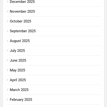
December 2025
November 2025
October 2025
September 2025
August 2025
July 2025
June 2025
May 2025
April 2025
March 2025
February 2025