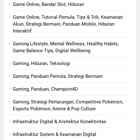
Game Online, Bandar Slot, Hiburan
Game Online, Tutorial Pemula, Tips & Trik, Keamanan
Akun, Strategi Bermain, Panduan Mobile, Hiburan
Interaktif
Gaming Lifestyle, Mental Wellness, Healthy Habits,
Game Balance Tips, Digital Wellbeing
Gaming, Hiburan, Teknologi
Gaming, Panduan Pemula, Strategi Bermain
Gaming, Panduan, Champion4D
Gaming, Strategi Pertarungan, Competitive Pokémon,
Esports Pokémon, Anime & Pop Culture
Infrastruktur Digital & Arsitektur Konektivitas
Infrastruktur Sistem & Keamanan Digital