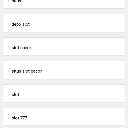
situs
depo slot
slot gacor
situs slot gacor
slot
slot 777