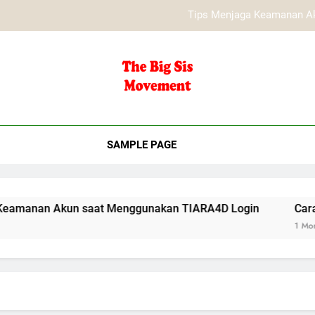
Tips Menjaga Keamanan A
Cara Men
EDWINSLOT Login Resmi dan Ca
 Big Sis Movement
Cara Mengenali Sistem Aks
lah Dengan Komunitas Dukungan Dan Inspirasi Dari The Big S
Belakang.
Tips Menjaga Keamanan A
SAMPLE PAGE
Cara Men
EDWINSLOT Login Resmi dan Ca
kun saat Menggunakan TIARA4D Login
Cara Menggunak
1 Month Ago