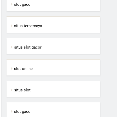
slot gacor
situs terpercaya
situs slot gacor
slot online
situs slot
slot gacor