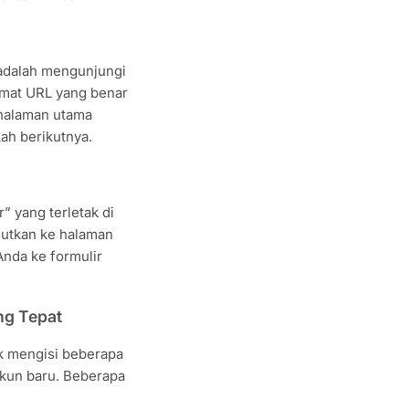
adalah mengunjungi
amat URL yang benar
 halaman utama
ah berikutnya.
” yang terletak di
njutkan ke halaman
nda ke formulir
ng Tepat
k mengisi beberapa
akun baru. Beberapa