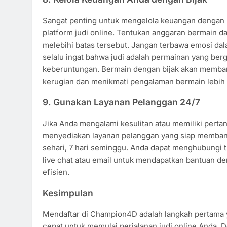
Sangat penting untuk mengelola keuangan dengan b
platform judi online. Tentukan anggaran bermain da
melebihi batas tersebut. Jangan terbawa emosi da
selalu ingat bahwa judi adalah permainan yang ber
keberuntungan. Bermain dengan bijak akan memba
kerugian dan menikmati pengalaman bermain lebih 
9.
Gunakan Layanan Pelanggan 24/7
Jika Anda mengalami kesulitan atau memiliki pert
menyediakan layanan pelanggan yang siap memban
sehari, 7 hari seminggu. Anda dapat menghubungi t
live chat atau email untuk mendapatkan bantuan d
efisien.
Kesimpulan
Mendaftar di Champion4D adalah langkah pertama
cepat untuk memulai perjalanan judi online Anda. 