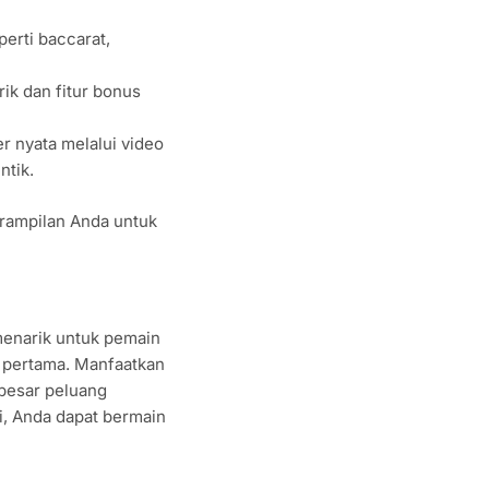
perti baccarat,
ik dan fitur bonus
r nyata melalui video
ntik.
erampilan Anda untuk
enarik untuk pemain
t pertama. Manfaatkan
besar peluang
, Anda dapat bermain