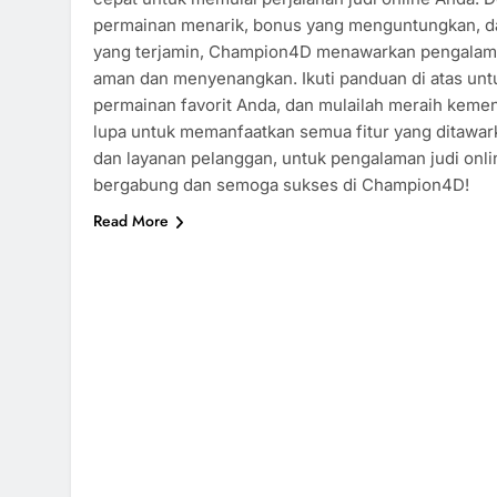
permainan menarik, bonus yang menguntungkan, d
yang terjamin, Champion4D menawarkan pengalam
aman dan menyenangkan. Ikuti panduan di atas unt
permainan favorit Anda, dan mulailah meraih keme
lupa untuk memanfaatkan semua fitur yang ditawar
dan layanan pelanggan, untuk pengalaman judi onli
bergabung dan semoga sukses di Champion4D!
Read More