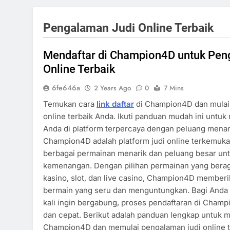
Pengalaman Judi Online Terbaik
Mendaftar di Champion4D untuk Pen
Online Terbaik
6fe646a
2 Years Ago
0
7 Mins
Temukan cara
link daftar
di Champion4D dan mulai
online terbaik Anda. Ikuti panduan mudah ini untuk
Anda di platform terpercaya dengan peluang menan
Champion4D adalah platform judi online terkemu
berbagai permainan menarik dan peluang besar un
kemenangan. Dengan pilihan permainan yang berag
kasino, slot, dan live casino, Champion4D member
bermain yang seru dan menguntungkan. Bagi Anda
kali ingin bergabung, proses pendaftaran di Cham
dan cepat. Berikut adalah panduan lengkap untuk m
Champion4D dan memulai pengalaman judi online t