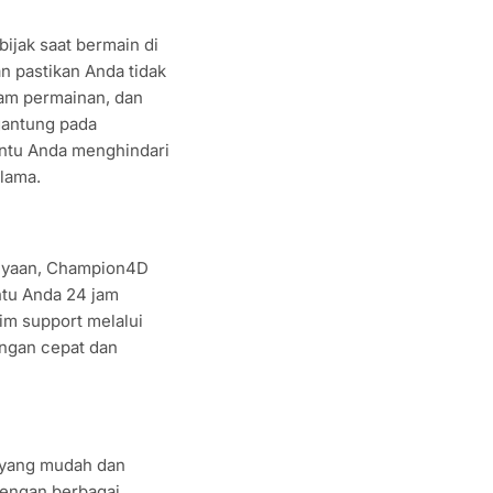
ijak saat bermain di
n pastikan Anda tidak
lam permainan, dan
gantung pada
ntu Anda menghindari
lama.
anyaan, Champion4D
tu Anda 24 jam
im support melalui
engan cepat dan
 yang mudah dan
Dengan berbagai