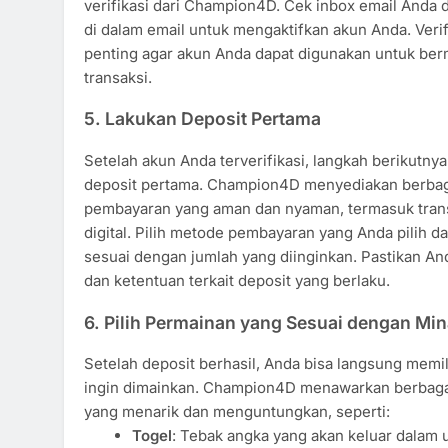
verifikasi dari Champion4D. Cek inbox email Anda d
di dalam email untuk mengaktifkan akun Anda. Verifi
penting agar akun Anda dapat digunakan untuk be
transaksi.
5.
Lakukan Deposit Pertama
Setelah akun Anda terverifikasi, langkah berikutny
deposit pertama. Champion4D menyediakan berba
pembayaran yang aman dan nyaman, termasuk tran
digital. Pilih metode pembayaran yang Anda pilih d
sesuai dengan jumlah yang diinginkan. Pastikan A
dan ketentuan terkait deposit yang berlaku.
6.
Pilih Permainan yang Sesuai dengan Mi
Setelah deposit berhasil, Anda bisa langsung memi
ingin dimainkan. Champion4D menawarkan berbaga
yang menarik dan menguntungkan, seperti:
Togel
: Tebak angka yang akan keluar dalam 