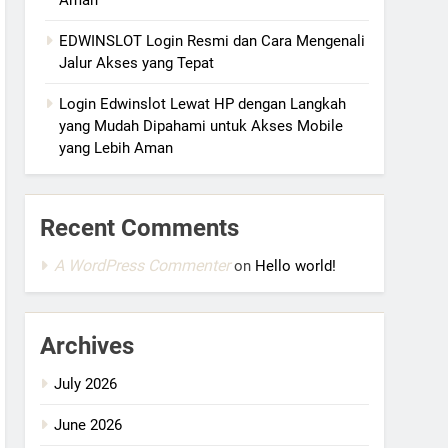
Aman
EDWINSLOT Login Resmi dan Cara Mengenali
Jalur Akses yang Tepat
Login Edwinslot Lewat HP dengan Langkah
yang Mudah Dipahami untuk Akses Mobile
yang Lebih Aman
Recent Comments
A WordPress Commenter
on
Hello world!
Archives
July 2026
June 2026