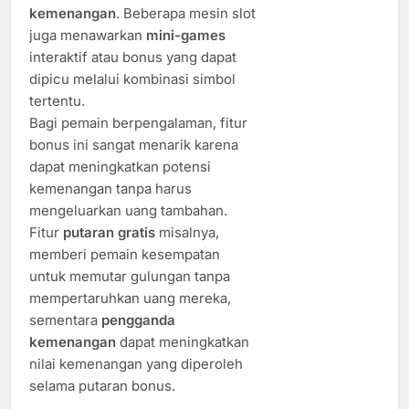
kemenangan
. Beberapa mesin slot
juga menawarkan
mini-games
interaktif atau bonus yang dapat
dipicu melalui kombinasi simbol
tertentu.
Bagi pemain berpengalaman, fitur
bonus ini sangat menarik karena
dapat meningkatkan potensi
kemenangan tanpa harus
mengeluarkan uang tambahan.
Fitur
putaran gratis
misalnya,
memberi pemain kesempatan
untuk memutar gulungan tanpa
mempertaruhkan uang mereka,
sementara
pengganda
kemenangan
dapat meningkatkan
nilai kemenangan yang diperoleh
selama putaran bonus.