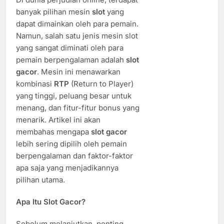
banyak pilihan mesin
slot
yang
dapat dimainkan oleh para pemain.
Namun, salah satu jenis mesin slot
yang sangat diminati oleh para
pemain berpengalaman adalah
slot
gacor
. Mesin ini menawarkan
kombinasi
RTP
(Return to Player)
yang tinggi, peluang besar untuk
menang, dan fitur-fitur bonus yang
menarik. Artikel ini akan
membahas mengapa
slot gacor
lebih sering dipilih oleh pemain
berpengalaman dan faktor-faktor
apa saja yang menjadikannya
pilihan utama.
Apa Itu Slot Gacor?
Sebelum melanjutkan, penting