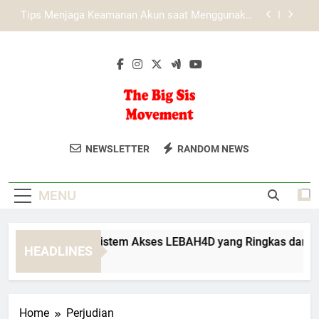
Skip
Cara Menggunakan Link Alternatif dengan Aman
to
content
EDWINSLOT Login Resmi dan Cara Mengenali
Jalur Akses yang Tepat
Cara Mengenali Sistem Akses LEBAH4D yang
Ringkas dan Efisien
Tips Menjaga Keamanan Akun saat Menggunakan
TIARA4D Login
The Big Sis
Bergabunglah Dengan Komunitas
Cara Menggunakan Link Alternatif dengan Aman
NEWSLETTER
RANDOM NEWS
Movement
Dukungan Dan Inspirasi Dari The Big Sis
EDWINSLOT Login Resmi dan Cara Mengenali
Movement. Empowerment Untuk Wanita
Jalur Akses yang Tepat
MENU
Dari Berbagai Latar Belakang.
ra Mengenali Sistem Akses LEBAH4D yang Ringkas dan Efisie
HEADLINES
Weeks Ago
Home
Perjudian