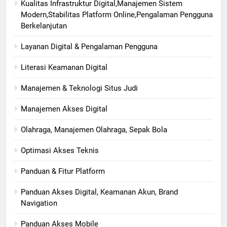
Kualitas Infrastruktur Digital,Manajemen Sistem
Modern,Stabilitas Platform Online,Pengalaman Pengguna
Berkelanjutan
Layanan Digital & Pengalaman Pengguna
Literasi Keamanan Digital
Manajemen & Teknologi Situs Judi
Manajemen Akses Digital
Olahraga, Manajemen Olahraga, Sepak Bola
Optimasi Akses Teknis
Panduan & Fitur Platform
Panduan Akses Digital, Keamanan Akun, Brand
Navigation
Panduan Akses Mobile