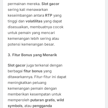
permainan mereka.
Slot gacor
sering kali menawarkan
keseimbangan antara
RTP
yang
tinggi dan
volatilitas
yang dapat
disesuaikan, membuatnya cocok
untuk pemain yang mencari
kemenangan lebih sering atau
potensi kemenangan besar.
3.
Fitur Bonus yang Menarik
Slot gacor
juga terkenal dengan
berbagai
fitur bonus
yang
ditawarkannya. Fitur-fitur ini dapat
meningkatkan peluang
kemenangan pemain dengan
memberikan kesempatan untuk
memperoleh
putaran gratis
,
wild
symbols
, atau
pengganda