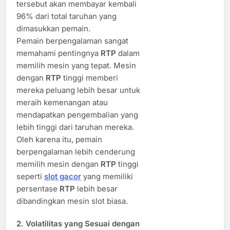
tersebut akan membayar kembali
96% dari total taruhan yang
dimasukkan pemain.
Pemain berpengalaman sangat
memahami pentingnya
RTP
dalam
memilih mesin yang tepat. Mesin
dengan
RTP
tinggi memberi
mereka peluang lebih besar untuk
meraih kemenangan atau
mendapatkan pengembalian yang
lebih tinggi dari taruhan mereka.
Oleh karena itu, pemain
berpengalaman lebih cenderung
memilih mesin dengan
RTP
tinggi
seperti
slot gacor
yang memiliki
persentase
RTP
lebih besar
dibandingkan mesin slot biasa.
2.
Volatilitas yang Sesuai dengan