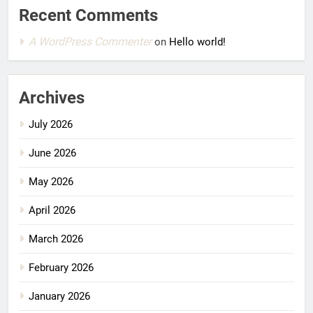
Recent Comments
A WordPress Commenter
on
Hello world!
Archives
July 2026
June 2026
May 2026
April 2026
March 2026
February 2026
January 2026