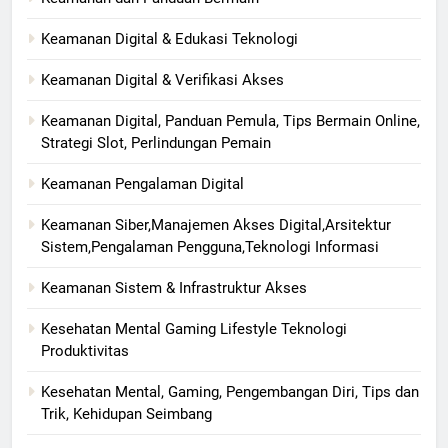
Keamanan Digital & Edukasi Teknologi
Keamanan Digital & Verifikasi Akses
Keamanan Digital, Panduan Pemula, Tips Bermain Online,
Strategi Slot, Perlindungan Pemain
Keamanan Pengalaman Digital
Keamanan Siber,Manajemen Akses Digital,Arsitektur
Sistem,Pengalaman Pengguna,Teknologi Informasi
Keamanan Sistem & Infrastruktur Akses
Kesehatan Mental Gaming Lifestyle Teknologi
Produktivitas
Kesehatan Mental, Gaming, Pengembangan Diri, Tips dan
Trik, Kehidupan Seimbang