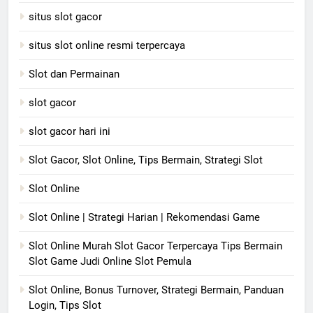
situs slot gacor
situs slot online resmi terpercaya
Slot dan Permainan
slot gacor
slot gacor hari ini
Slot Gacor, Slot Online, Tips Bermain, Strategi Slot
Slot Online
Slot Online | Strategi Harian | Rekomendasi Game
Slot Online Murah Slot Gacor Terpercaya Tips Bermain
Slot Game Judi Online Slot Pemula
Slot Online, Bonus Turnover, Strategi Bermain, Panduan
Login, Tips Slot