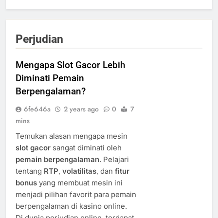
Perjudian
Mengapa Slot Gacor Lebih
Diminati Pemain
Berpengalaman?
6fe646a
2 years ago
0
7
mins
Temukan alasan mengapa mesin
slot gacor
sangat diminati oleh
pemain berpengalaman
. Pelajari
tentang
RTP
,
volatilitas
, dan
fitur
bonus
yang membuat mesin ini
menjadi pilihan favorit para pemain
berpengalaman di kasino online.
Di dunia perjudian online, terdapat