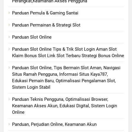
Perangkat,Keamanan Akses Pengguna
Panduan Pemula & Gaming Santai
Panduan Permainan & Strategi Slot
Panduan Slot Online
Panduan Slot Online Tips & Trik Slot Login Aman Slot
Klaim Bonus Slot Link Slot Terbaru Strategi Bonus Online
Panduan Slot Online, Tips Bermain Slot Aman, Navigasi
Situs Ramah Pengguna, Informasi Situs Kaya787,
Edukasi Pemain Baru, Optimalisasi Pengalaman Slot,
Sistem Login Stabil
Panduan Teknis Pengguna, Optimalisasi Browser,
Keamanan Akses Akun, Edukasi Digital, Sistem Login
Online
Panduan, Perjudian Online, Keamanan Akun