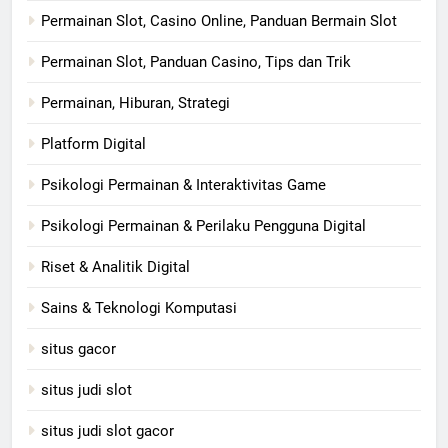
Permainan Slot, Casino Online, Panduan Bermain Slot
Permainan Slot, Panduan Casino, Tips dan Trik
Permainan, Hiburan, Strategi
Platform Digital
Psikologi Permainan & Interaktivitas Game
Psikologi Permainan & Perilaku Pengguna Digital
Riset & Analitik Digital
Sains & Teknologi Komputasi
situs gacor
situs judi slot
situs judi slot gacor