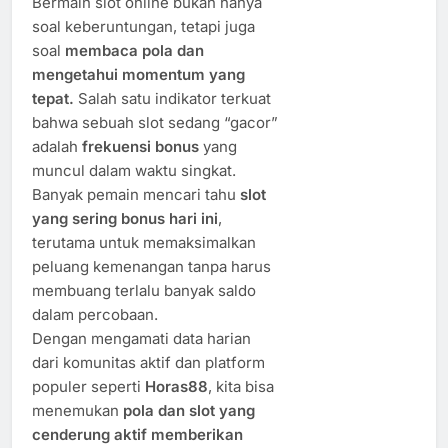
Bermain slot online bukan hanya
soal keberuntungan, tetapi juga
soal
membaca pola dan
mengetahui momentum yang
tepat.
Salah satu indikator terkuat
bahwa sebuah slot sedang “gacor”
adalah
frekuensi bonus
yang
muncul dalam waktu singkat.
Banyak pemain mencari tahu
slot
yang sering bonus hari ini
,
terutama untuk memaksimalkan
peluang kemenangan tanpa harus
membuang terlalu banyak saldo
dalam percobaan.
Dengan mengamati data harian
dari komunitas aktif dan platform
populer seperti
Horas88
, kita bisa
menemukan
pola dan slot yang
cenderung aktif memberikan