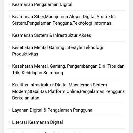
Keamanan Pengalaman Digital
Keamanan Siber,Manajemen Akses Digital,Arsitektur
Sistem,Pengalaman Pengguna,Teknologi Informasi
Keamanan Sistem & Infrastruktur Akses
Kesehatan Mental Gaming Lifestyle Teknologi
Produktivitas
Kesehatan Mental, Gaming, Pengembangan Diri, Tips dan
Trik, Kehidupan Seimbang
Kualitas Infrastruktur Digital,Manajemen Sistem
Modern,Stabilitas Platform Online,Pengalaman Pengguna
Berkelanjutan
Layanan Digital & Pengalaman Pengguna
Literasi Keamanan Digital