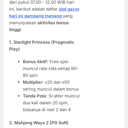
dari pukul 07.00 – 12.00 WIB hari
ini, berikut adalah daftar
slot gacor
hari ini gampang menang
yang
menunjukkan
aktivitas bonus
tinggi
:
1.
Starlight Princess (Pragmatic
Play)
Bonus Aktif:
Free spin
muncul rata-rata setiap 60–
80 spin
Multiplier:
x25 dan x50
sering muncul dalam bonus
Tanda Pola:
Scatter muncul
dua kali dalam 20 spin,
biasanya di reel 2 dan 4
2.
Mahjong Ways 2 (PG Soft)