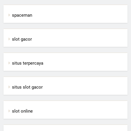
spaceman
slot gacor
situs terpercaya
situs slot gacor
slot online