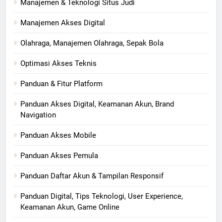
Manajemen & Teknologi Situs Judi
Manajemen Akses Digital
Olahraga, Manajemen Olahraga, Sepak Bola
Optimasi Akses Teknis
Panduan & Fitur Platform
Panduan Akses Digital, Keamanan Akun, Brand
Navigation
Panduan Akses Mobile
Panduan Akses Pemula
Panduan Daftar Akun & Tampilan Responsif
Panduan Digital, Tips Teknologi, User Experience,
Keamanan Akun, Game Online