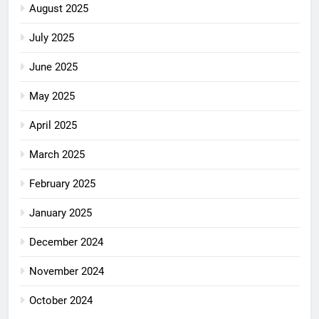
August 2025
July 2025
June 2025
May 2025
April 2025
March 2025
February 2025
January 2025
December 2024
November 2024
October 2024