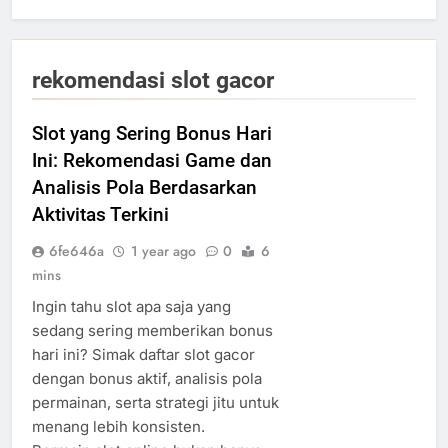
rekomendasi slot gacor
Slot yang Sering Bonus Hari
Ini: Rekomendasi Game dan
Analisis Pola Berdasarkan
Aktivitas Terkini
6fe646a
1 year ago
0
6
mins
Ingin tahu slot apa saja yang
sedang sering memberikan bonus
hari ini? Simak daftar slot gacor
dengan bonus aktif, analisis pola
permainan, serta strategi jitu untuk
menang lebih konsisten.