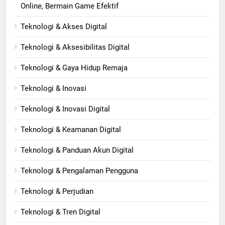
Online, Bermain Game Efektif
Teknologi & Akses Digital
Teknologi & Aksesibilitas Digital
Teknologi & Gaya Hidup Remaja
Teknologi & Inovasi
Teknologi & Inovasi Digital
Teknologi & Keamanan Digital
Teknologi & Panduan Akun Digital
Teknologi & Pengalaman Pengguna
Teknologi & Perjudian
Teknologi & Tren Digital