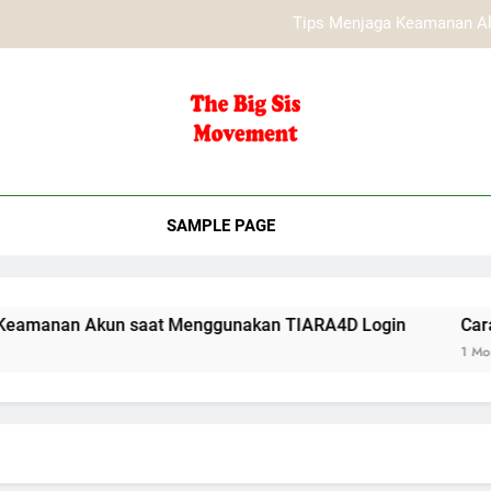
Tips Menjaga Keamanan A
Cara Men
EDWINSLOT Login Resmi dan Ca
 Big Sis Movement
Cara Mengenali Sistem Aks
lah Dengan Komunitas Dukungan Dan Inspirasi Dari The Big S
Belakang.
Tips Menjaga Keamanan A
SAMPLE PAGE
Cara Men
EDWINSLOT Login Resmi dan Ca
un saat Menggunakan TIARA4D Login
Cara Menggunaka
1 Month Ago