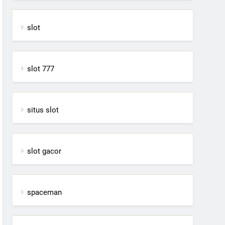
slot
slot 777
situs slot
slot gacor
spaceman