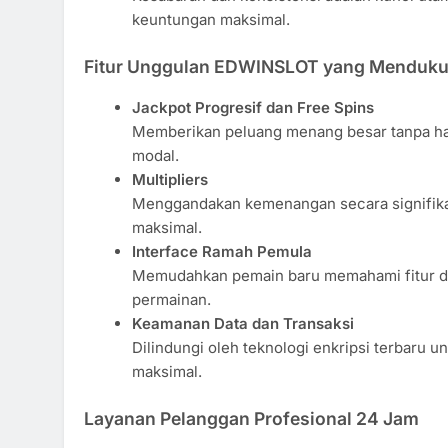
keuntungan maksimal.
Fitur Unggulan EDWINSLOT yang Menduku
Jackpot Progresif dan Free Spins
Memberikan peluang menang besar tanpa 
modal.
Multipliers
Menggandakan kemenangan secara signifika
maksimal.
Interface Ramah Pemula
Memudahkan pemain baru memahami fitur 
permainan.
Keamanan Data dan Transaksi
Dilindungi oleh teknologi enkripsi terbaru 
maksimal.
Layanan Pelanggan Profesional 24 Jam