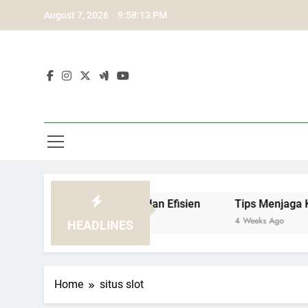
Skip
August 7, 2026
9:58:14 PM
to
content
The
Bergabung
 yang Ringkas dan Efisien
Tips Menjaga Keamanan Ak
4 Weeks Ago
HEADLINES
Home
situs slot