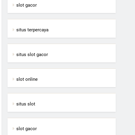
slot gacor
situs terpercaya
situs slot gacor
slot online
situs slot
slot gacor