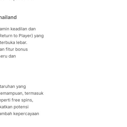
hailand
min keadilan dan
Return to Player) yang
terbuka lebar.
an fitur bonus
eru dan
taruhan yang
kemampuan, termasuk
perti free spins,
katkan potensi
nambah kepercayaan