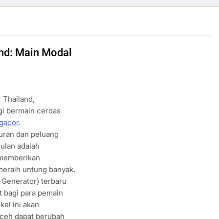
nd: Main Modal
 Thailand,
egi bermain cerdas
 gacor
.
buran dan peluang
ulan adalah
g memberikan
meraih untung banyak.
Generator) terbaru
t bagi para pemain
el ini akan
eceh dapat berubah