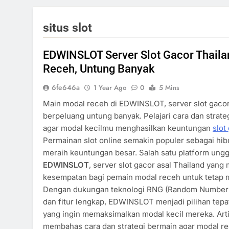
situs slot
EDWINSLOT Server Slot Gacor Thaila
Receh, Untung Banyak
6fe646a
1 Year Ago
0
5 Mins
Main modal receh di EDWINSLOT, server slot gacor
berpeluang untung banyak. Pelajari cara dan strat
agar modal kecilmu menghasilkan keuntungan
slot
Permainan slot online semakin populer sebagai hi
meraih keuntungan besar. Salah satu platform ungg
EDWINSLOT
, server slot gacor asal Thailand yan
kesempatan bagi pemain modal receh untuk tetap 
Dengan dukungan teknologi RNG (Random Number 
dan fitur lengkap, EDWINSLOT menjadi pilihan tepa
yang ingin memaksimalkan modal kecil mereka. Artik
membahas cara dan strategi bermain agar modal r