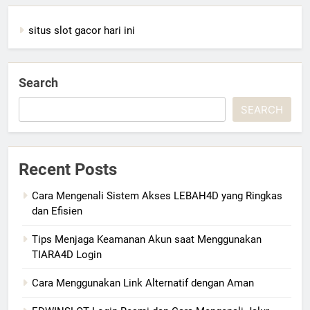
situs slot gacor hari ini
Search
SEARCH
Recent Posts
Cara Mengenali Sistem Akses LEBAH4D yang Ringkas
dan Efisien
Tips Menjaga Keamanan Akun saat Menggunakan
TIARA4D Login
Cara Menggunakan Link Alternatif dengan Aman