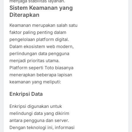
menjaga stabilitas layanan.
Sistem Keamanan yang
Diterapkan
Keamanan merupakan salah satu
faktor paling penting dalam
pengelolaan platform digital.
Dalam ekosistem web modern,
perlindungan data pengguna
menjadi prioritas utama.
Platform seperti Toto biasanya
menerapkan beberapa lapisan
keamanan yang meliputi:
Enkripsi Data
Enkripsi digunakan untuk
melindungi data yang dikirim
antara pengguna dan server.
Dengan teknologi ini, informasi