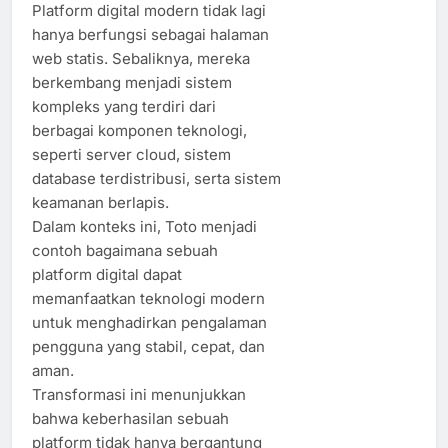
Platform digital modern tidak lagi
hanya berfungsi sebagai halaman
web statis. Sebaliknya, mereka
berkembang menjadi sistem
kompleks yang terdiri dari
berbagai komponen teknologi,
seperti server cloud, sistem
database terdistribusi, serta sistem
keamanan berlapis.
Dalam konteks ini, Toto menjadi
contoh bagaimana sebuah
platform digital dapat
memanfaatkan teknologi modern
untuk menghadirkan pengalaman
pengguna yang stabil, cepat, dan
aman.
Transformasi ini menunjukkan
bahwa keberhasilan sebuah
platform tidak hanya bergantung