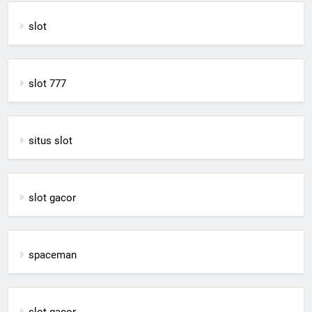
slot
slot 777
situs slot
slot gacor
spaceman