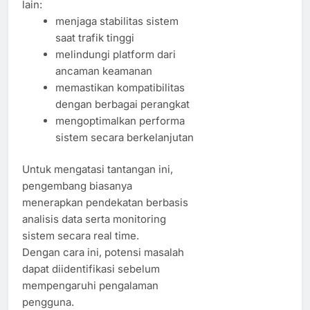
lain:
menjaga stabilitas sistem
saat trafik tinggi
melindungi platform dari
ancaman keamanan
memastikan kompatibilitas
dengan berbagai perangkat
mengoptimalkan performa
sistem secara berkelanjutan
Untuk mengatasi tantangan ini,
pengembang biasanya
menerapkan pendekatan berbasis
analisis data serta monitoring
sistem secara real time.
Dengan cara ini, potensi masalah
dapat diidentifikasi sebelum
mempengaruhi pengalaman
pengguna.