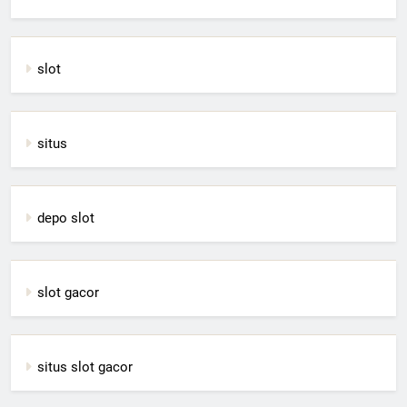
slot
situs
depo slot
slot gacor
situs slot gacor