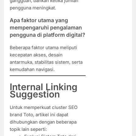
gangguan, bahkan ketika jumlah
pengguna meningkat.
Apa faktor utama yang
mempengaruhi pengalaman
pengguna di platform digital?
Beberapa faktor utama meliputi
kecepatan akses, desain
antarmuka, stabilitas sistem, serta
kemudahan navigasi.
Internal Linking
Suggestion
Untuk memperkuat cluster SEO
brand Toto, artikel ini dapat
dihubungkan dengan beberapa
topik lain seperti: