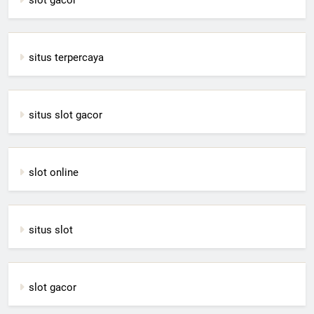
slot gacor
situs terpercaya
situs slot gacor
slot online
situs slot
slot gacor