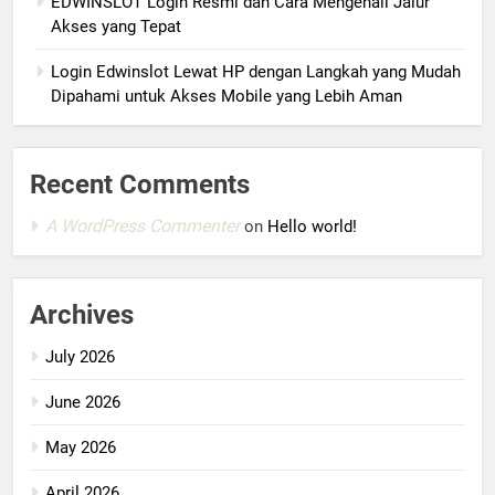
EDWINSLOT Login Resmi dan Cara Mengenali Jalur
Akses yang Tepat
Login Edwinslot Lewat HP dengan Langkah yang Mudah
Dipahami untuk Akses Mobile yang Lebih Aman
Recent Comments
A WordPress Commenter
on
Hello world!
Archives
July 2026
June 2026
May 2026
April 2026