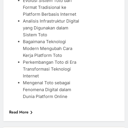
Evolusi Sistem Toto dari
Format Tradisional ke
Platform Berbasis Internet
Analisis Infrastruktur Digital
yang Digunakan dalam
Sistem Toto
Bagaimana Teknologi
Modern Mengubah Cara
Kerja Platform Toto
Perkembangan Toto di Era
Transformasi Teknologi
Internet
Mengenal Toto sebagai
Fenomena Digital dalam
Dunia Platform Online
Read More