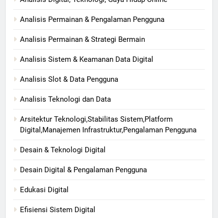
Analisis Permainan & Pengalaman Pengguna
Analisis Permainan & Strategi Bermain
Analisis Sistem & Keamanan Data Digital
Analisis Slot & Data Pengguna
Analisis Teknologi dan Data
Arsitektur Teknologi,Stabilitas Sistem,Platform
Digital,Manajemen Infrastruktur,Pengalaman Pengguna
Desain & Teknologi Digital
Desain Digital & Pengalaman Pengguna
Edukasi Digital
Efisiensi Sistem Digital