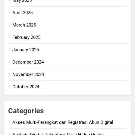
May 2025
April 2025
March 2025
February 2025
January 2025
December 2024
November 2024
October 2024
Categories
Akses Multi-Perangkat dan Registrasi Akun Digital
Analisis Digital, Teknologi, Gaya Hidup Online