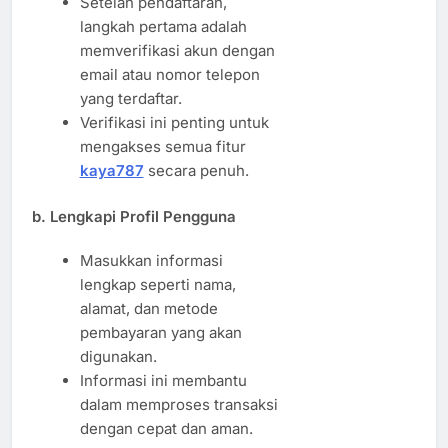
Setelah pendaftaran,
langkah pertama adalah
memverifikasi akun dengan
email atau nomor telepon
yang terdaftar.
Verifikasi ini penting untuk
mengakses semua fitur
kaya787
secara penuh.
b. Lengkapi Profil Pengguna
Masukkan informasi
lengkap seperti nama,
alamat, dan metode
pembayaran yang akan
digunakan.
Informasi ini membantu
dalam memproses transaksi
dengan cepat dan aman.