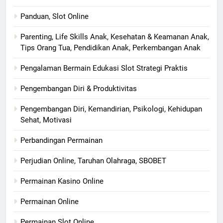
Panduan, Slot Online
Parenting, Life Skills Anak, Kesehatan & Keamanan Anak,
Tips Orang Tua, Pendidikan Anak, Perkembangan Anak
Pengalaman Bermain Edukasi Slot Strategi Praktis
Pengembangan Diri & Produktivitas
Pengembangan Diri, Kemandirian, Psikologi, Kehidupan
Sehat, Motivasi
Perbandingan Permainan
Perjudian Online, Taruhan Olahraga, SBOBET
Permainan Kasino Online
Permainan Online
Permainan Slot Online