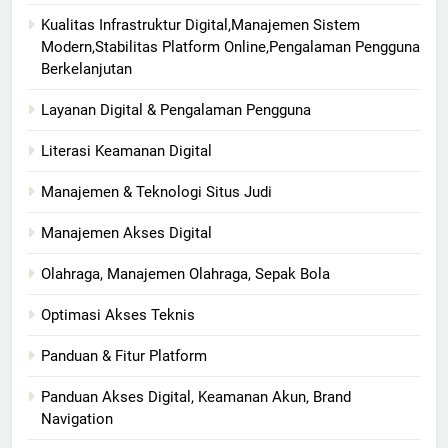
Kualitas Infrastruktur Digital,Manajemen Sistem
Modern,Stabilitas Platform Online,Pengalaman Pengguna
Berkelanjutan
Layanan Digital & Pengalaman Pengguna
Literasi Keamanan Digital
Manajemen & Teknologi Situs Judi
Manajemen Akses Digital
Olahraga, Manajemen Olahraga, Sepak Bola
Optimasi Akses Teknis
Panduan & Fitur Platform
Panduan Akses Digital, Keamanan Akun, Brand
Navigation