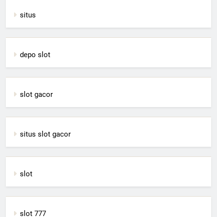
situs
depo slot
slot gacor
situs slot gacor
slot
slot 777