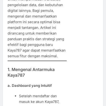
pengelolaan data, dan kebutuhan
digital lainnya. Bagi pemula,
mengenal dan memanfaatkan
platform ini secara optimal bisa
menjadi tantangan. Artikel ini
dirancang untuk memberikan
panduan praktis dan strategi yang
efektif bagi pengguna baru
Kaya787 agar dapat memanfaatkan
semua fitur dengan maksimal.
1. Mengenal Antarmuka
Kaya787
a. Dashboard yang Intuitif
Setelah mendaftar dan
masuk ke akun Kaya787,