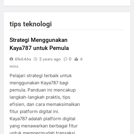
tips teknologi
Strategi Menggunakan
Kaya787 untuk Pemula
6fe646a
2 years ago
0
6
mins
Pelajari strategi terbaik untuk
menggunakan Kaya787 bagi
pemula. Panduan ini mencakup
langkah-langkah praktis, tips
efisien, dan cara memaksimalkan
fitur platform digital ini.
Kaya787 adalah platform digital
yang menawarkan berbagai fitur
untuk mempermudah transaksi,