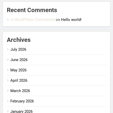
Recent Comments
A WordPress Commenter
on
Hello world!
Archives
July 2026
June 2026
May 2026
April 2026
March 2026
February 2026
January 2026