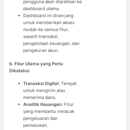
pengguna akan diarahkan ke
dashboard utama.
Dashboard ini dirancang
untuk memberikan akses
mudah ke semua fitur,
seperti transaksi,
pengelolaan keuangan, dan
pengaturan akun.
b. Fitur Utama yang Perlu
Diketahui
Transaksi Digital:
Tempat
untuk mengirim atau
menerima dana.
Analitik Keuangan:
Fitur
yang membantu melacak
pengeluaran dan
pemasukan.