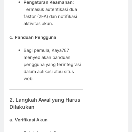
Pengaturan Keamanan:
Termasuk autentikasi dua
faktor (2FA) dan notifikasi
aktivitas akun.
c. Panduan Pengguna
Bagi pemula, Kaya787
menyediakan panduan
pengguna yang terintegrasi
dalam aplikasi atau situs
web.
2. Langkah Awal yang Harus
Dilakukan
a. Verifikasi Akun