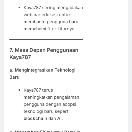
Kaya787 sering mengadakan
webinar edukasi untuk
membantu pengguna baru
memahami fitur-fiturnya.
7. Masa Depan Penggunaan
Kaya787
a. Mengintegrasikan Teknologi
Baru
Kaya787 terus
meningkatkan pengalaman
pengguna dengan adopsi
teknologi baru seperti
blockchain
dan
AI
.