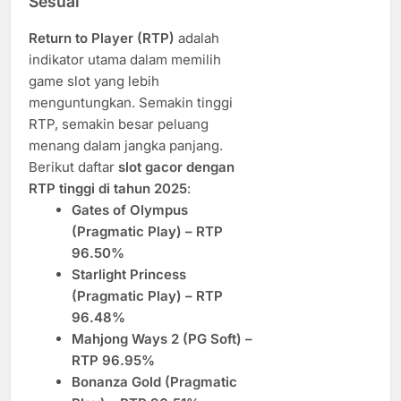
Sesuai
Return to Player (RTP)
adalah
indikator utama dalam memilih
game slot yang lebih
menguntungkan. Semakin tinggi
RTP, semakin besar peluang
menang dalam jangka panjang.
Berikut daftar
slot gacor dengan
RTP tinggi di tahun 2025
:
Gates of Olympus
(Pragmatic Play) – RTP
96.50%
Starlight Princess
(Pragmatic Play) – RTP
96.48%
Mahjong Ways 2 (PG Soft) –
RTP 96.95%
Bonanza Gold (Pragmatic