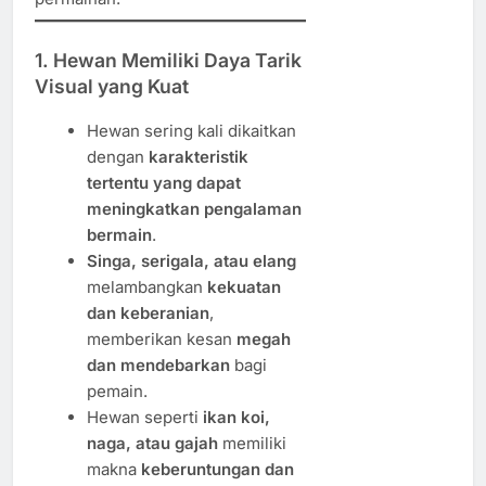
1. Hewan Memiliki Daya Tarik
Visual yang Kuat
Hewan sering kali dikaitkan
dengan
karakteristik
tertentu yang dapat
meningkatkan pengalaman
bermain
.
Singa, serigala, atau elang
melambangkan
kekuatan
dan keberanian
,
memberikan kesan
megah
dan mendebarkan
bagi
pemain.
Hewan seperti
ikan koi,
naga, atau gajah
memiliki
makna
keberuntungan dan