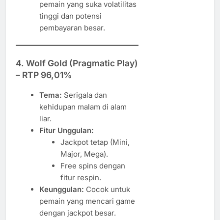
pemain yang suka volatilitas
tinggi dan potensi
pembayaran besar.
4. Wolf Gold (Pragmatic Play)
– RTP 96,01%
Tema:
Serigala dan
kehidupan malam di alam
liar.
Fitur Unggulan:
Jackpot tetap (Mini,
Major, Mega).
Free spins dengan
fitur respin.
Keunggulan:
Cocok untuk
pemain yang mencari game
dengan jackpot besar.