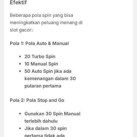
Efektif
Beberapa pola spin yang bisa
meningkatkan peluang menang di
slot gacor:
Pola 1: Pola Auto & Manual
20 Turbo Spin
10 Manual Spin
50 Auto Spin jika ada
kemenangan dalam 30
putaran pertama
Pola 2: Pola Stop and Go
Gunakan 30 Spin Manual
terlebih dahulu
Jika dalam 30 spin
pertama tidak ada