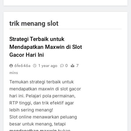
trik menang slot
Strategi Terbaik untuk
Mendapatkan Maxwin di Slot
Gacor Hari Ini
6fe646a
1 year ago
0
7
mins
Temukan strategi terbaik untuk
mendapatkan maxwin di slot gacor
hari ini. Pelajari pola permainan,
RTP tinggi, dan trik efektif agar
lebih sering menang!
Slot online menawarkan peluang
besar untuk menang, tetapi
mendapatkan maxwin
bukan