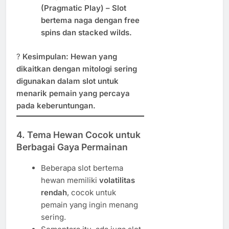
(Pragmatic Play) – Slot
bertema naga dengan free
spins dan stacked wilds.
?
Kesimpulan:
Hewan yang
dikaitkan dengan mitologi sering
digunakan dalam slot untuk
menarik pemain yang percaya
pada keberuntungan.
4. Tema Hewan Cocok untuk
Berbagai Gaya Permainan
Beberapa slot bertema
hewan memiliki
volatilitas
rendah
, cocok untuk
pemain yang ingin menang
sering.