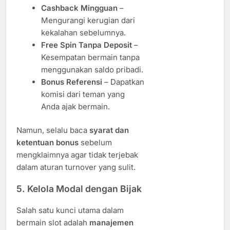
Cashback Mingguan
–
Mengurangi kerugian dari
kekalahan sebelumnya.
Free Spin Tanpa Deposit
–
Kesempatan bermain tanpa
menggunakan saldo pribadi.
Bonus Referensi
– Dapatkan
komisi dari teman yang
Anda ajak bermain.
Namun, selalu baca
syarat dan
ketentuan bonus
sebelum
mengklaimnya agar tidak terjebak
dalam aturan turnover yang sulit.
5. Kelola Modal dengan Bijak
Salah satu kunci utama dalam
bermain slot adalah
manajemen