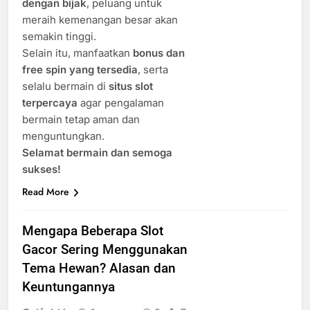
dengan bijak
, peluang untuk
meraih kemenangan besar akan
semakin tinggi.
Selain itu, manfaatkan
bonus dan
free spin yang tersedia
, serta
selalu bermain di
situs slot
terpercaya
agar pengalaman
bermain tetap aman dan
menguntungkan.
Selamat bermain dan semoga
sukses!
Read More
Mengapa Beberapa Slot
Gacor Sering Menggunakan
Tema Hewan? Alasan dan
Keuntungannya