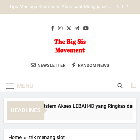
Skip
Cara Menggunakan Link Alternatif dengan Aman
to
content
EDWINSLOT Login Resmi dan Cara Mengenali
Jalur Akses yang Tepat
Cara Mengenali Sistem Akses LEBAH4D yang
Ringkas dan Efisien
Tips Menjaga Keamanan Akun saat Menggunakan
TIARA4D Login
The Big Sis
Bergabunglah Dengan Komunitas
Cara Menggunakan Link Alternatif dengan Aman
NEWSLETTER
RANDOM NEWS
Movement
Dukungan Dan Inspirasi Dari The Big Sis
EDWINSLOT Login Resmi dan Cara Mengenali
Movement. Empowerment Untuk Wanita
Jalur Akses yang Tepat
MENU
Dari Berbagai Latar Belakang.
ra Mengenali Sistem Akses LEBAH4D yang Ringkas dan Efisie
HEADLINES
Weeks Ago
Home
trik menang slot