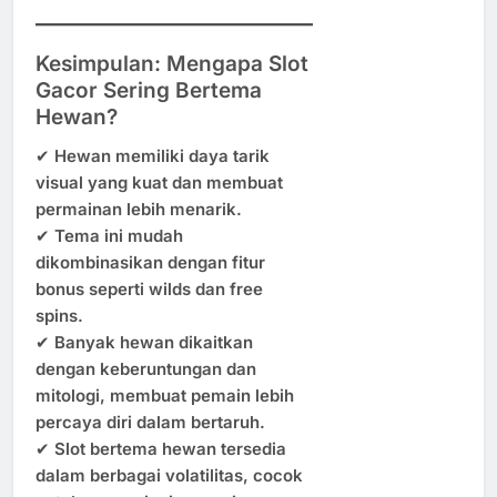
Kesimpulan: Mengapa Slot
Gacor Sering Bertema
Hewan?
✔
Hewan memiliki daya tarik
visual yang kuat dan membuat
permainan lebih menarik.
✔
Tema ini mudah
dikombinasikan dengan fitur
bonus seperti wilds dan free
spins.
✔
Banyak hewan dikaitkan
dengan keberuntungan dan
mitologi, membuat pemain lebih
percaya diri dalam bertaruh.
✔
Slot bertema hewan tersedia
dalam berbagai volatilitas, cocok