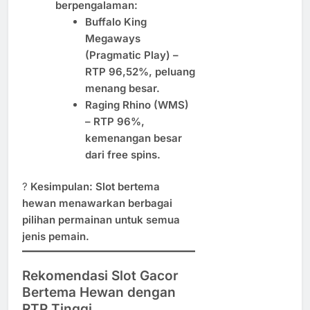
berpengalaman:
Buffalo King
Megaways
(Pragmatic Play) –
RTP 96,52%, peluang
menang besar.
Raging Rhino (WMS)
– RTP 96%,
kemenangan besar
dari free spins.
?
Kesimpulan:
Slot bertema
hewan menawarkan berbagai
pilihan permainan untuk semua
jenis pemain.
Rekomendasi Slot Gacor
Bertema Hewan dengan
RTP Tinggi