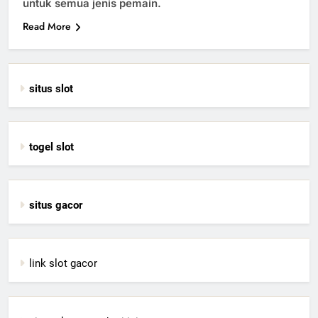
untuk semua jenis pemain.
Read More
situs slot
togel slot
situs gacor
link slot gacor