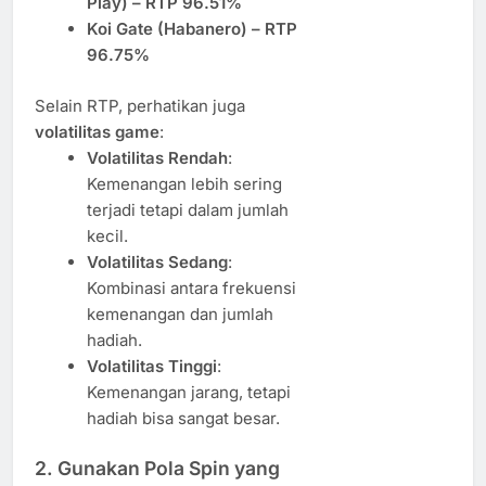
Play) – RTP 96.51%
Koi Gate (Habanero) – RTP
96.75%
Selain RTP, perhatikan juga
volatilitas game
:
Volatilitas Rendah
:
Kemenangan lebih sering
terjadi tetapi dalam jumlah
kecil.
Volatilitas Sedang
:
Kombinasi antara frekuensi
kemenangan dan jumlah
hadiah.
Volatilitas Tinggi
:
Kemenangan jarang, tetapi
hadiah bisa sangat besar.
2. Gunakan Pola Spin yang