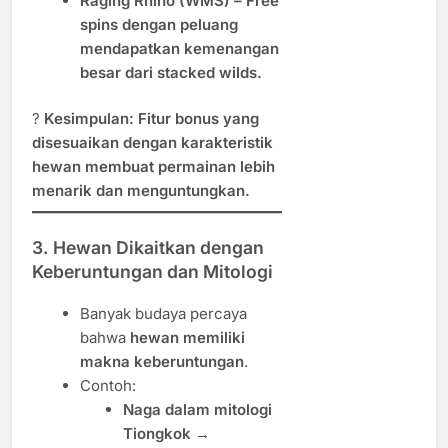
Raging Rhino (WMS) – Free
spins dengan peluang
mendapatkan kemenangan
besar dari stacked wilds.
?
Kesimpulan:
Fitur bonus yang
disesuaikan dengan karakteristik
hewan membuat permainan lebih
menarik dan menguntungkan.
3. Hewan Dikaitkan dengan
Keberuntungan dan Mitologi
Banyak budaya percaya
bahwa
hewan memiliki
makna keberuntungan
.
Contoh:
Naga dalam mitologi
Tiongkok
→