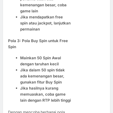
kemenangan besar, coba
game lain
Jika mendapatkan free
spin atau jackpot, lanjutkan
permainan
Pola 3: Pola Buy Spin untuk Free
Spin
Mainkan 50 Spin Awal
dengan taruhan kecil
Jika dalam 50 spin tidak
ada kemenangan besar,
gunakan fitur Buy Spin
Jika hasilnya kurang
memuaskan, coba game
lain dengan RTP lebih tinggi
Dengan mencoba berbagai pola