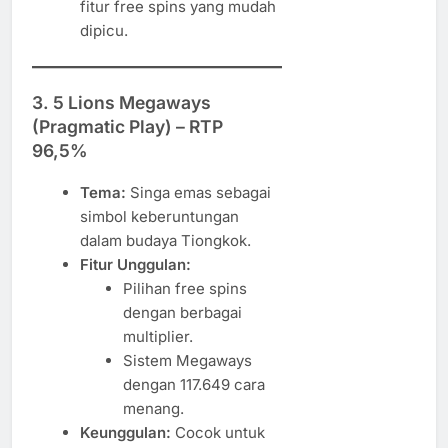
fitur free spins yang mudah
dipicu.
3. 5 Lions Megaways
(Pragmatic Play) – RTP
96,5%
Tema:
Singa emas sebagai
simbol keberuntungan
dalam budaya Tiongkok.
Fitur Unggulan:
Pilihan free spins
dengan berbagai
multiplier.
Sistem Megaways
dengan 117.649 cara
menang.
Keunggulan:
Cocok untuk