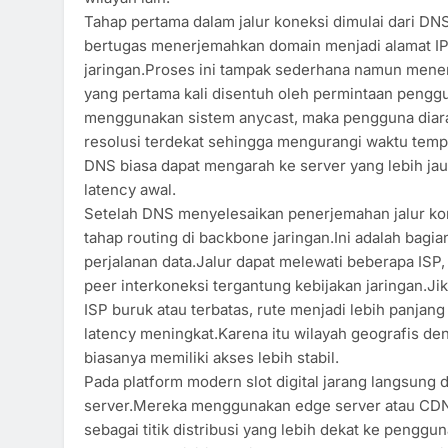
Tahap pertama dalam jalur koneksi dimulai dari DN
bertugas menerjemahkan domain menjadi alamat IP
jaringan.Proses ini tampak sederhana namun men
yang pertama kali disentuh oleh permintaan pengg
menggunakan sistem anycast, maka pengguna diar
resolusi terdekat sehingga mengurangi waktu temp
DNS biasa dapat mengarah ke server yang lebih ja
latency awal.
Setelah DNS menyelesaikan penerjemahan jalur k
tahap routing di backbone jaringan.Ini adalah bagia
perjalanan data.Jalur dapat melewati beberapa ISP, 
peer interkoneksi tergantung kebijakan jaringan.Jik
ISP buruk atau terbatas, rute menjadi lebih panja
latency meningkat.Karena itu wilayah geografis de
biasanya memiliki akses lebih stabil.
Pada platform modern slot digital jarang langsung d
server.Mereka menggunakan edge server atau CDN
sebagai titik distribusi yang lebih dekat ke penggu