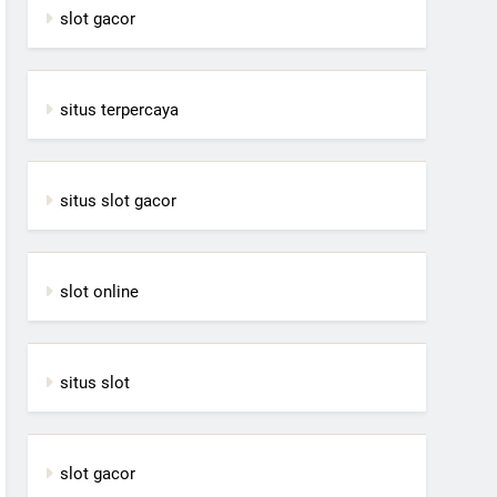
slot gacor
situs terpercaya
situs slot gacor
slot online
situs slot
slot gacor