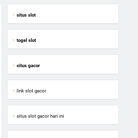
situs slot
togel slot
situs gacor
link slot gacor
situs slot gacor hari ini