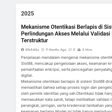
2025
Mekanisme Otentikasi Berlapis di Si
Perlindungan Akses Melalui Validasi 
Terstruktur
6fe646a
9 Months Ago
0
5 Mins
Penjelasan mendalam mengenai mekanisme otentika
Slot88, mencakup pengelolaan akses, keamanan kr
pemanfaatan enkripsi, serta pencegahan penyalahg
digital.
Mekanisme otentikasi berlapis di sistem Slot88 di
memastikan bahwa setiap proses login dan pengelo
oleh pemilik identitas yang sah.Otentikasi tidak ha
memasukkan kata sandi, tetapi melibatkan validasi
perangkat, jaringan, serta kredensial tambahan y
keamanan berlapis.Model ini tidak hanya melindun