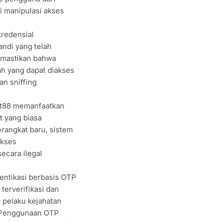
i manipulasi akses
kredensial
ndi yang telah
memastikan bahwa
ah yang dapat diakses
an sniffing
lot88 memanfaatkan
t yang biasa
erangkat baru, sistem
akses
ecara ilegal
tentikasi berbasis OTP
terverifikasi dan
 pelaku kejahatan
a.Penggunaan OTP