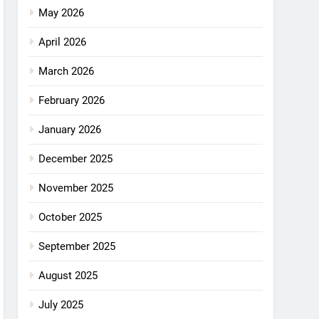
May 2026
April 2026
March 2026
February 2026
January 2026
December 2025
November 2025
October 2025
September 2025
August 2025
July 2025