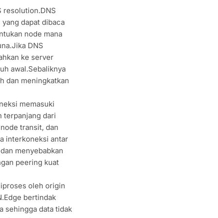
S resolution.DNS
 yang dapat dibaca
entukan node mana
una.Jika DNS
ahkan ke server
uh awal.Sebaliknya
uh dan meningkatkan
oneksi memasuki
n terpanjang dari
node transit, dan
a interkoneksi antar
ng dan menyebabkan
ngan peering kuat
iproses oleh origin
.Edge bertindak
na sehingga data tidak