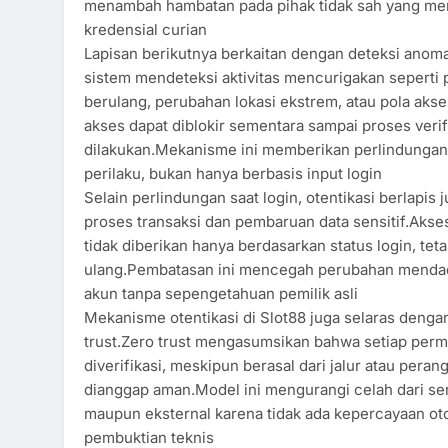
menambah hambatan pada pihak tidak sah yang me
kredensial curian
Lapisan berikutnya berkaitan dengan deteksi anoma
sistem mendeteksi aktivitas mencurigakan seperti 
berulang, perubahan lokasi ekstrem, atau pola akses
akses dapat diblokir sementara sampai proses veri
dilakukan.Mekanisme ini memberikan perlindungan 
perilaku, bukan hanya berbasis input login
Selain perlindungan saat login, otentikasi berlapis 
proses transaksi dan pembaruan data sensitif.Akses
tidak diberikan hanya berdasarkan status login, tetap
ulang.Pembatasan ini mencegah perubahan menda
akun tanpa sepengetahuan pemilik asli
Mekanisme otentikasi di Slot88 juga selaras dengan
trust.Zero trust mengasumsikan bahwa setiap perm
diverifikasi, meskipun berasal dari jalur atau per
dianggap aman.Model ini mengurangi celah dari ser
maupun eksternal karena tidak ada kepercayaan ot
pembuktian teknis