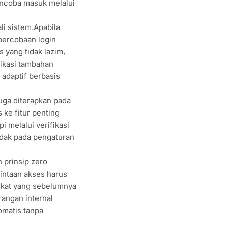
ncoba masuk melalui
li sistem.Apabila
percobaan login
 yang tidak lazim,
fikasi tambahan
adaptif berbasis
juga diterapkan pada
 ke fitur penting
i melalui verifikasi
dak pada pengaturan
 prinsip zero
intaan akses harus
angkat yang sebelumnya
angan internal
omatis tanpa