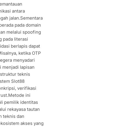
 pemantauan
ikasi antara
engah jalan.Sementara
 berada pada domain
ruan melalui spoofing
 pada literasi
dasi berlapis dapat
isalnya, ketika OTP
 segera menyadari
 menjadi lapisan
truktur teknis
istem Slot88
ripsi, verifikasi
rust.Metode ini
 pemilik identitas
ui rekayasa tautan
n teknis dan
kosistem akses yang