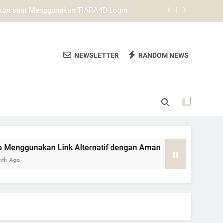
kun saat Menggunakan TIARA4D Login
ggunakan Link Alternatif dengan Aman
ra Mengenali Jalur Akses yang Tepat
NEWSLETTER
RANDOM NEWS
es LEBAH4D yang Ringkas dan Efisien
is Movement. Empowerment Untuk Wanita Dari Berbagai Latar
kun saat Menggunakan TIARA4D Login
ggunakan Link Alternatif dengan Aman
ra Mengenali Jalur Akses yang Tepat
akan Link Alternatif dengan Aman
EDWINSLOT Login R
1 Month Ago