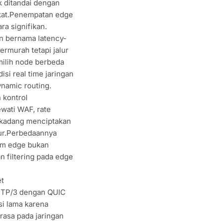
ik ditandai dengan
ekat.Penempatan edge
a signifikan.
an bernama latency-
ermurah tetapi jalur
milih node berbeda
isi real time jaringan
dynamic routing.
n kontrol
wati WAF, rate
terkadang menciptakan
ur.Perbedaannya
lum edge bukan
n filtering pada edge
et
HTTP/3 dengan QUIC
si lama karena
rasa pada jaringan