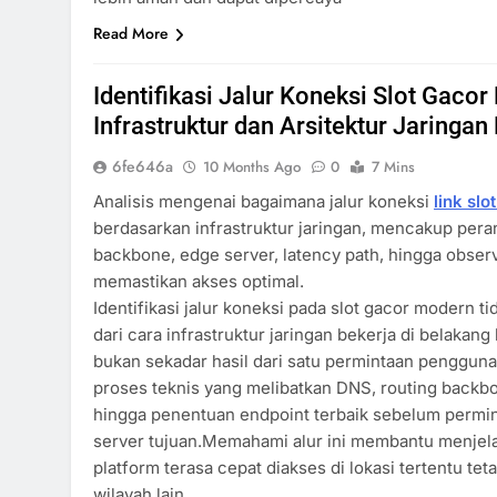
Read More
Identifikasi Jalur Koneksi Slot Gaco
Infrastruktur dan Arsitektur Jaringa
6fe646a
10 Months Ago
0
7 Mins
Analisis mengenai bagaimana jalur koneksi
link slo
berdasarkan infrastruktur jaringan, mencakup pera
backbone, edge server, latency path, hingga observ
memastikan akses optimal.
Identifikasi jalur koneksi pada slot gacor modern t
dari cara infrastruktur jaringan bekerja di belakang 
bukan sekadar hasil dari satu permintaan penggun
proses teknis yang melibatkan DNS, routing backb
hingga penentuan endpoint terbaik sebelum permi
server tujuan.Memahami alur ini membantu menje
platform terasa cepat diakses di lokasi tertentu teta
wilayah lain.