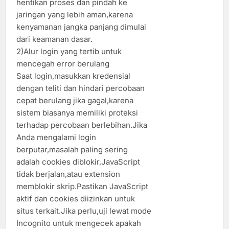
hentikan proses dan pindah ke
jaringan yang lebih aman,karena
kenyamanan jangka panjang dimulai
dari keamanan dasar.
2)Alur login yang tertib untuk
mencegah error berulang
Saat login,masukkan kredensial
dengan teliti dan hindari percobaan
cepat berulang jika gagal,karena
sistem biasanya memiliki proteksi
terhadap percobaan berlebihan.Jika
Anda mengalami login
berputar,masalah paling sering
adalah cookies diblokir,JavaScript
tidak berjalan,atau extension
memblokir skrip.Pastikan JavaScript
aktif dan cookies diizinkan untuk
situs terkait.Jika perlu,uji lewat mode
Incognito untuk mengecek apakah