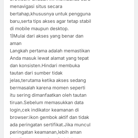
menavigasi situs secara
bertahap,khususnya untuk pengguna
baru,serta tips akses agar tetap stabil
di mobile maupun desktop.
1)Mulai dari akses yang benar dan
aman
Langkah pertama adalah memastikan
Anda masuk lewat alamat yang tepat
dan konsisten.Hindari membuka
tautan dari sumber tidak
jelas,terutama ketika akses sedang
bermasalah karena momen seperti
itu sering dimanfaatkan oleh tautan
tiruan.Sebelum memasukkan data
login,cek indikator keamanan di
browser:ikon gembok aktif dan tidak
ada peringatan sertifikat.Jika muncul
peringatan keamanan,lebih aman