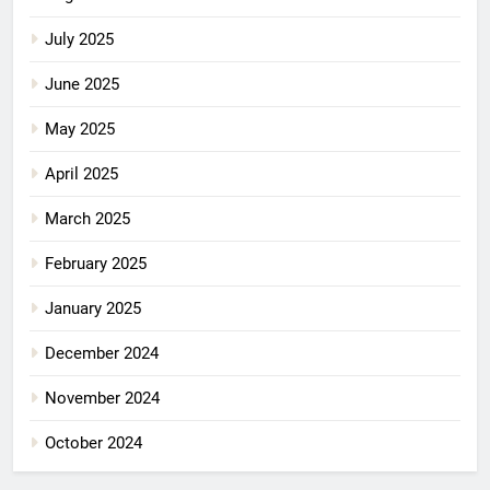
July 2025
June 2025
May 2025
April 2025
March 2025
February 2025
January 2025
December 2024
November 2024
October 2024