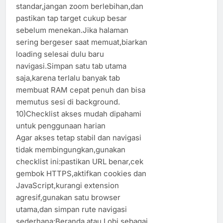
standar,jangan zoom berlebihan,dan
pastikan tap target cukup besar
sebelum menekan.Jika halaman
sering bergeser saat memuat,biarkan
loading selesai dulu baru
navigasi.Simpan satu tab utama
saja,karena terlalu banyak tab
membuat RAM cepat penuh dan bisa
memutus sesi di background.
10)Checklist akses mudah dipahami
untuk penggunaan harian
Agar akses tetap stabil dan navigasi
tidak membingungkan,gunakan
checklist ini:pastikan URL benar,cek
gembok HTTPS,aktifkan cookies dan
JavaScript,kurangi extension
agresif,gunakan satu browser
utama,dan simpan rute navigasi
sederhana:Beranda atau Lobi sebagai