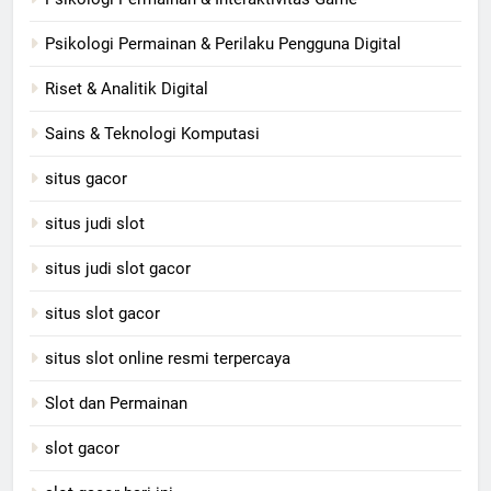
Psikologi Permainan & Perilaku Pengguna Digital
Riset & Analitik Digital
Sains & Teknologi Komputasi
situs gacor
situs judi slot
situs judi slot gacor
situs slot gacor
situs slot online resmi terpercaya
Slot dan Permainan
slot gacor