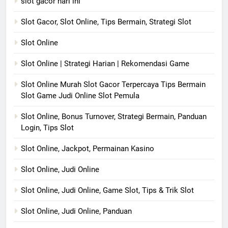
slot gacor hari ini
Slot Gacor, Slot Online, Tips Bermain, Strategi Slot
Slot Online
Slot Online | Strategi Harian | Rekomendasi Game
Slot Online Murah Slot Gacor Terpercaya Tips Bermain
Slot Game Judi Online Slot Pemula
Slot Online, Bonus Turnover, Strategi Bermain, Panduan
Login, Tips Slot
Slot Online, Jackpot, Permainan Kasino
Slot Online, Judi Online
Slot Online, Judi Online, Game Slot, Tips & Trik Slot
Slot Online, Judi Online, Panduan