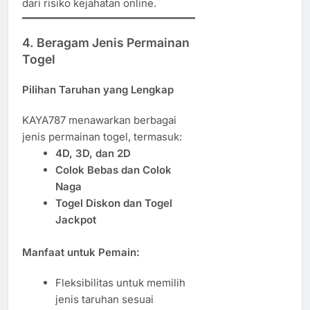
dari risiko kejahatan online.
4. Beragam Jenis Permainan
Togel
Pilihan Taruhan yang Lengkap
KAYA787 menawarkan berbagai
jenis permainan togel, termasuk:
4D, 3D, dan 2D
Colok Bebas dan Colok
Naga
Togel Diskon dan Togel
Jackpot
Manfaat untuk Pemain
:
Fleksibilitas untuk memilih
jenis taruhan sesuai