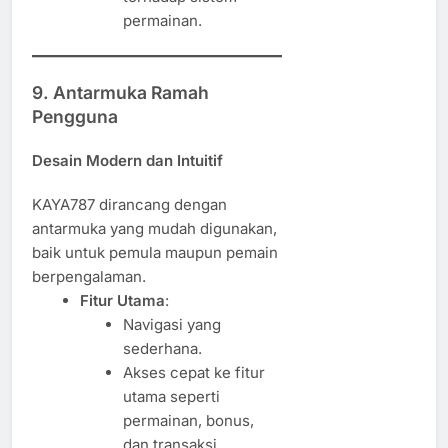
permainan.
9. Antarmuka Ramah
Pengguna
Desain Modern dan Intuitif
KAYA787 dirancang dengan
antarmuka yang mudah digunakan,
baik untuk pemula maupun pemain
berpengalaman.
Fitur Utama
:
Navigasi yang
sederhana.
Akses cepat ke fitur
utama seperti
permainan, bonus,
dan transaksi.