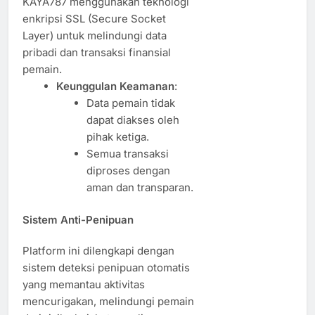
KAYA787 menggunakan teknologi
enkripsi SSL (Secure Socket
Layer) untuk melindungi data
pribadi dan transaksi finansial
pemain.
Keunggulan Keamanan
:
Data pemain tidak
dapat diakses oleh
pihak ketiga.
Semua transaksi
diproses dengan
aman dan transparan.
Sistem Anti-Penipuan
Platform ini dilengkapi dengan
sistem deteksi penipuan otomatis
yang memantau aktivitas
mencurigakan, melindungi pemain