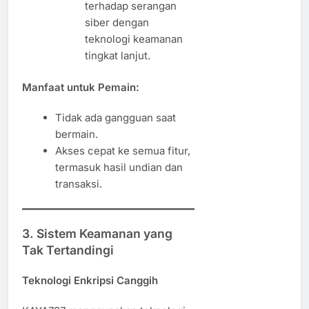
terhadap serangan
siber dengan
teknologi keamanan
tingkat lanjut.
Manfaat untuk Pemain
:
Tidak ada gangguan saat
bermain.
Akses cepat ke semua fitur,
termasuk hasil undian dan
transaksi.
3. Sistem Keamanan yang
Tak Tertandingi
Teknologi Enkripsi Canggih