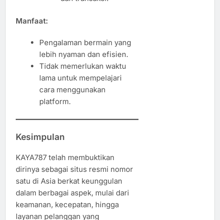
Manfaat
:
Pengalaman bermain yang
lebih nyaman dan efisien.
Tidak memerlukan waktu
lama untuk mempelajari
cara menggunakan
platform.
Kesimpulan
KAYA787 telah membuktikan
dirinya sebagai situs resmi nomor
satu di Asia berkat keunggulan
dalam berbagai aspek, mulai dari
keamanan, kecepatan, hingga
layanan pelanggan yang