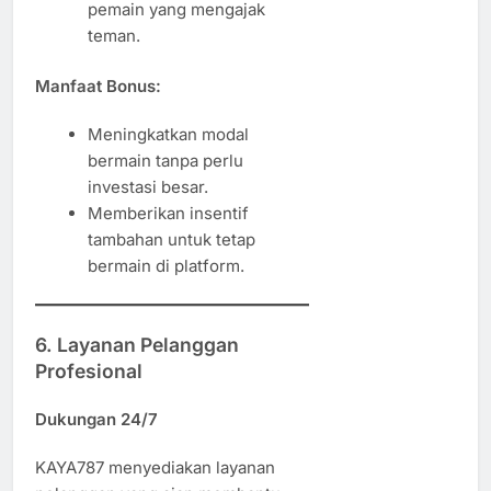
pemain yang mengajak
teman.
Manfaat Bonus
:
Meningkatkan modal
bermain tanpa perlu
investasi besar.
Memberikan insentif
tambahan untuk tetap
bermain di platform.
6. Layanan Pelanggan
Profesional
Dukungan 24/7
KAYA787 menyediakan layanan