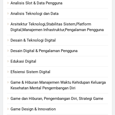
Analisis Slot & Data Pengguna
Analisis Teknologi dan Data
Arsitektur Teknologi,Stabilitas Sistem,Platform
Digital,Manajemen Infrastruktur,Pengalaman Pengguna
Desain & Teknologi Digital
Desain Digital & Pengalaman Pengguna
Edukasi Digital
Efisiensi Sistem Digital
Game & Hiburan Manajemen Waktu Kehidupan Keluarga
Kesehatan Mental Pengembangan Diri
Game dan Hiburan, Pengembangan Diri, Strategi Game
Game Design & Innovation