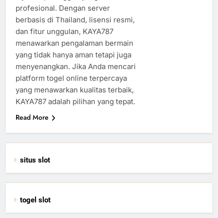
profesional. Dengan server
berbasis di Thailand, lisensi resmi,
dan fitur unggulan, KAYA787
menawarkan pengalaman bermain
yang tidak hanya aman tetapi juga
menyenangkan. Jika Anda mencari
platform togel online terpercaya
yang menawarkan kualitas terbaik,
KAYA787 adalah pilihan yang tepat.
Read More
situs slot
togel slot