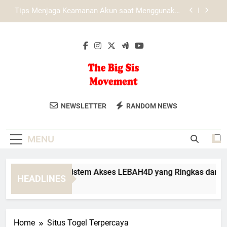
Skip
Cara Menggunakan Link Alternatif dengan Aman
to
content
EDWINSLOT Login Resmi dan Cara Mengenali
Jalur Akses yang Tepat
Cara Mengenali Sistem Akses LEBAH4D yang
Ringkas dan Efisien
Tips Menjaga Keamanan Akun saat Menggunakan
TIARA4D Login
The Big Sis
Bergabunglah Dengan Komunitas
Cara Menggunakan Link Alternatif dengan Aman
NEWSLETTER
RANDOM NEWS
Movement
Dukungan Dan Inspirasi Dari The Big Sis
EDWINSLOT Login Resmi dan Cara Mengenali
Movement. Empowerment Untuk Wanita
Jalur Akses yang Tepat
MENU
Dari Berbagai Latar Belakang.
ra Mengenali Sistem Akses LEBAH4D yang Ringkas dan Efisie
HEADLINES
Weeks Ago
Home
Situs Togel Terpercaya