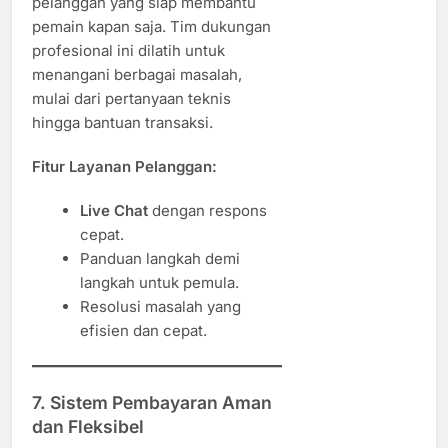
pelanggan yang siap membantu
pemain kapan saja. Tim dukungan
profesional ini dilatih untuk
menangani berbagai masalah,
mulai dari pertanyaan teknis
hingga bantuan transaksi.
Fitur Layanan Pelanggan
:
Live Chat
dengan respons
cepat.
Panduan langkah demi
langkah untuk pemula.
Resolusi masalah yang
efisien dan cepat.
7. Sistem Pembayaran Aman
dan Fleksibel