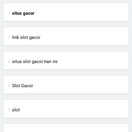
situs gacor
link slot gacor
situs slot gacor hari ini
Slot Gacor
slot