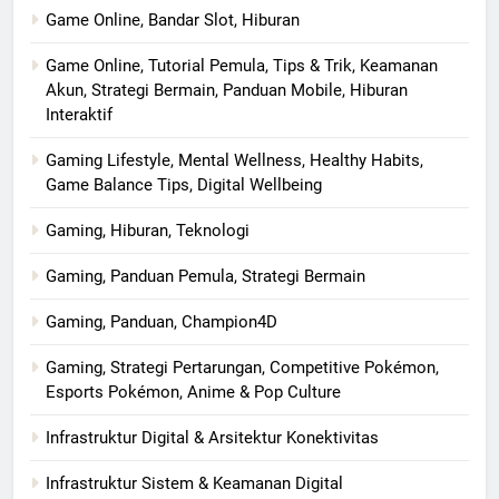
Game Online, Bandar Slot, Hiburan
Game Online, Tutorial Pemula, Tips & Trik, Keamanan
Akun, Strategi Bermain, Panduan Mobile, Hiburan
Interaktif
Gaming Lifestyle, Mental Wellness, Healthy Habits,
Game Balance Tips, Digital Wellbeing
Gaming, Hiburan, Teknologi
Gaming, Panduan Pemula, Strategi Bermain
Gaming, Panduan, Champion4D
Gaming, Strategi Pertarungan, Competitive Pokémon,
Esports Pokémon, Anime & Pop Culture
Infrastruktur Digital & Arsitektur Konektivitas
Infrastruktur Sistem & Keamanan Digital