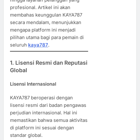
profesional. Artikel ini akan
membahas keunggulan KAYA787
secara mendalam, menunjukkan
mengapa platform ini menjadi
pilihan utama bagi para pemain di
seluruh
kaya787
.
1. Lisensi Resmi dan Reputasi
Global
Lisensi Internasional
KAYA787 beroperasi dengan
lisensi resmi dari badan pengawas
perjudian internasional. Hal ini
memastikan bahwa semua aktivitas
di platform ini sesuai dengan
standar global.