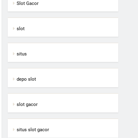
Slot Gacor
slot
situs
depo slot
slot gacor
situs slot gacor