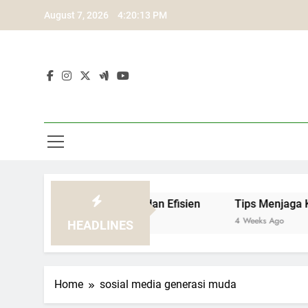
Skip
August 7, 2026
4:20:14 PM
to
content
The
Bergabung
D yang Ringkas dan Efisien
Tips Menjaga Keamanan A
4 Weeks Ago
HEADLINES
Home
sosial media generasi muda