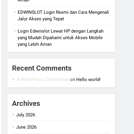
Aman
EDWINSLOT Login Resmi dan Cara Mengenali
Jalur Akses yang Tepat
Login Edwinslot Lewat HP dengan Langkah
yang Mudah Dipahami untuk Akses Mobile
yang Lebih Aman
Recent Comments
A WordPress Commenter
on
Hello world!
Archives
July 2026
June 2026