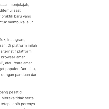
iasaan menjelajah,
ditemui saat
r praktik baru yang
ntuk membuka jalur
Tok, Instagram,
an. Di platform inilah
alternatif platform
u browser aman.
ini”, atau “cara aman
t populer. Dari situ,
al dengan panduan dari
bang pesat di
 Mereka tidak serta-
tetapi lebih percaya