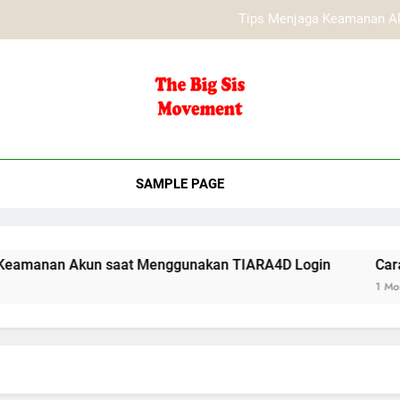
Tips Menjaga Keamanan A
Cara Men
EDWINSLOT Login Resmi dan Ca
 Big Sis Movement
Cara Mengenali Sistem Aks
lah Dengan Komunitas Dukungan Dan Inspirasi Dari The Big S
Belakang.
Tips Menjaga Keamanan A
SAMPLE PAGE
Cara Men
EDWINSLOT Login Resmi dan Ca
kun saat Menggunakan TIARA4D Login
Cara Menggunak
1 Month Ago