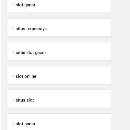
slot gacor
situs terpercaya
situs slot gacor
slot online
situs slot
slot gacor