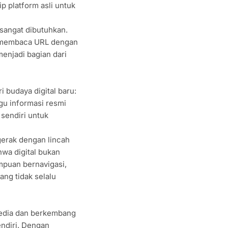
 platform asli untuk
 sangat dibutuhkan.
, membaca URL dengan
menjadi bagian dari
i budaya digital baru:
gu informasi resmi
sendiri untuk
rgerak dengan lincah
wa digital bukan
mpuan bernavigasi,
ang tidak selalu
 media dan berkembang
endiri. Dengan