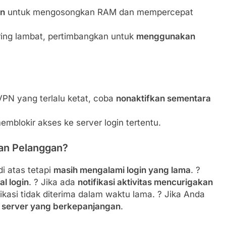
an
untuk mengosongkan RAM dan mempercepat
ring lambat, pertimbangkan untuk
menggunakan
.
PN yang terlalu ketat, coba
nonaktifkan sementara
blokir akses ke server login tertentu.
an Pelanggan?
i atas tetapi
masih mengalami login yang lama
. ?
l login
. ? Jika ada
notifikasi aktivitas mencurigakan
fikasi tidak diterima dalam waktu lama. ? Jika Anda
 server yang berkepanjangan
.