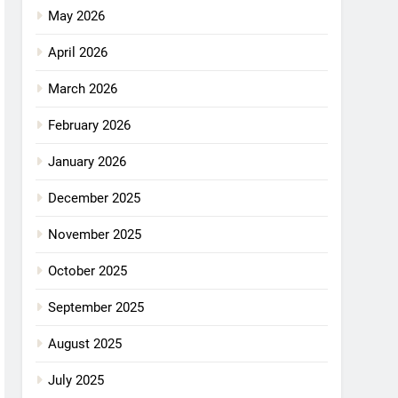
May 2026
April 2026
March 2026
February 2026
January 2026
December 2025
November 2025
October 2025
September 2025
August 2025
July 2025