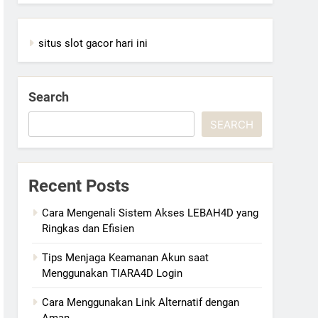
situs slot gacor hari ini
Search
SEARCH
Recent Posts
Cara Mengenali Sistem Akses LEBAH4D yang
Ringkas dan Efisien
Tips Menjaga Keamanan Akun saat
Menggunakan TIARA4D Login
Cara Menggunakan Link Alternatif dengan