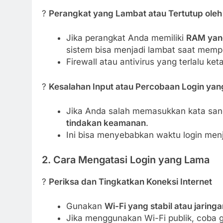
?
Perangkat yang Lambat atau Tertutup oleh 
Jika perangkat Anda memiliki
RAM yang
sistem bisa menjadi lambat saat mempr
Firewall atau antivirus yang terlalu ke
?
Kesalahan Input atau Percobaan Login yang
Jika Anda salah memasukkan kata sandi
tindakan keamanan
.
Ini bisa menyebabkan waktu login menj
2. Cara Mengatasi Login yang Lama
?
Periksa dan Tingkatkan Koneksi Internet
Gunakan
Wi-Fi yang stabil atau jaringa
Jika menggunakan Wi-Fi publik, coba 