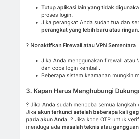
Tutup aplikasi lain yang tidak digunak
proses login.
Jika perangkat Anda sudah tua dan se
perangkat yang lebih baru atau ringan
?
Nonaktifkan Firewall atau VPN Sementara
Jika Anda menggunakan firewall atau V
dan coba login kembali.
Beberapa sistem keamanan mungkin mem
3. Kapan Harus Menghubungi Dukung
? Jika Anda sudah mencoba semua langkah d
Jika
akun terkunci setelah beberapa kali gaga
pada akun Anda
. ? Jika kode OTP untuk veri
menduga ada
masalah teknis atau gangguan