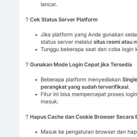
lancar.
?
Cek Status Server Platform
Jika platform yang Anda gunakan sed
status server melalui
situs resmi atau 
Tunggu beberapa saat dan coba login k
?
Gunakan Mode Login Cepat jika Tersedia
Beberapa platform menyediakan
Singl
perangkat yang sudah terverifikasi
.
Fitur ini bisa mempercepat proses logi
masuk.
?
Hapus Cache dan Cookie Browser Secara 
Masuk ke pengaturan browser dan ha