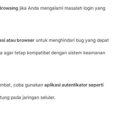
 Browsing
jika Anda mengalami masalah login yang
kasi atau browser
untuk menghindari bug yang dapat
ala agar tetap kompatibel dengan sistem keamanan
lambat, coba gunakan
aplikasi autentikator seperti
ntung pada jaringan seluler.