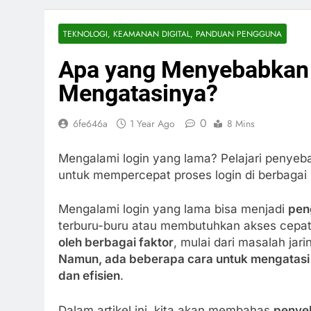
TEKNOLOGI, KEAMANAN DIGITAL, PANDUAN PENGGUNA
Apa yang Menyebabkan 
Mengatasinya?
0
6fe646a
1 Year Ago
8 Mins
Mengalami login yang lama? Pelajari penyeba
untuk mempercepat proses login di berbagai p
Mengalami login yang lama bisa menjadi
pen
terburu-buru atau membutuhkan akses cepat
oleh berbagai faktor
, mulai dari masalah ja
Namun, ada beberapa cara untuk mengatasi m
dan efisien
.
Dalam artikel ini, kita akan membahas
penye