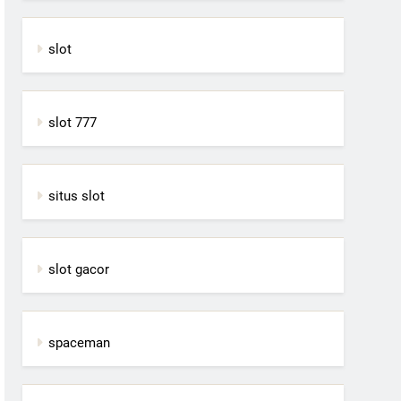
slot
slot 777
situs slot
slot gacor
spaceman