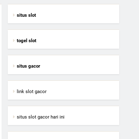
situs slot
togel slot
situs gacor
link slot gacor
situs slot gacor hari ini