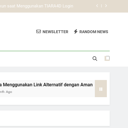
kun saat Menggunakan TIARA4D Login
ggunakan Link Alternatif dengan Aman
ra Mengenali Jalur Akses yang Tepat
NEWSLETTER
RANDOM NEWS
es LEBAH4D yang Ringkas dan Efisien
is Movement. Empowerment Untuk Wanita Dari Berbagai Latar
kun saat Menggunakan TIARA4D Login
ggunakan Link Alternatif dengan Aman
ra Mengenali Jalur Akses yang Tepat
an Link Alternatif dengan Aman
EDWINSLOT Login Resm
1 Month Ago