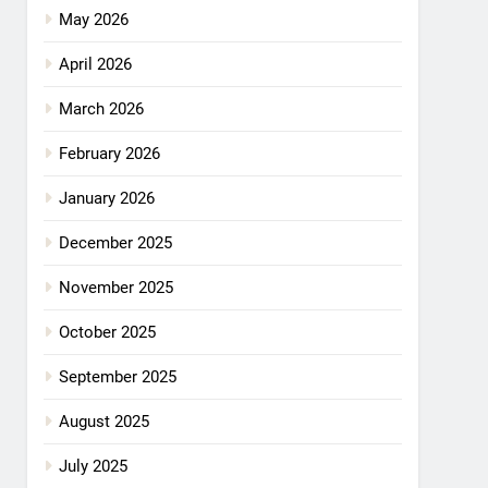
May 2026
April 2026
March 2026
February 2026
January 2026
December 2025
November 2025
October 2025
September 2025
August 2025
July 2025