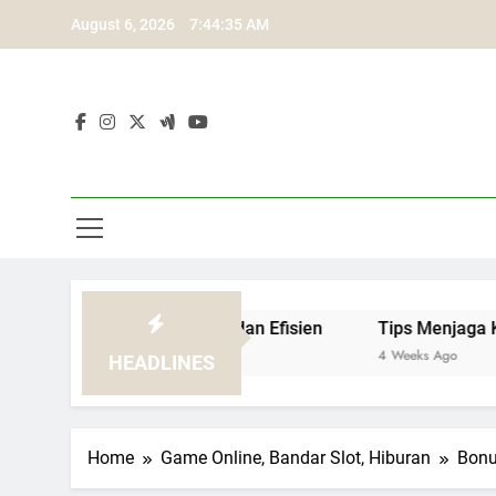
Skip
August 6, 2026
7:44:36 AM
to
content
The
Bergabung
D yang Ringkas dan Efisien
Tips Menjaga Keamanan A
4 Weeks Ago
HEADLINES
Home
Game Online, Bandar Slot, Hiburan
Bonu