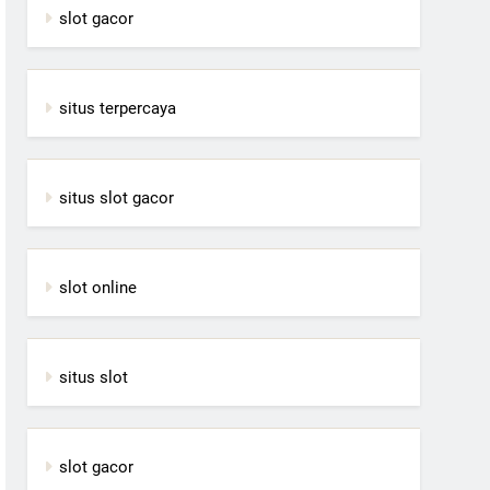
slot gacor
situs terpercaya
situs slot gacor
slot online
situs slot
slot gacor