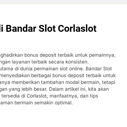
i Bandar Slot Corlaslot
ghadirkan bonus deposit terbaik untuk pemainnya,
gan layanan terbaik secara konsisten.
utama di dunia permainan slot online. Bandar Slot
g menyediakan berbagai bonus deposit terbaik untuk
anya memberikan tambahan modal bermain, tetapi
 yang lebih besar. Dalam artikel ini, kita akan
ersedia di Corlaslot, manfaatnya, dan tips
aman bermain semakin optimal.