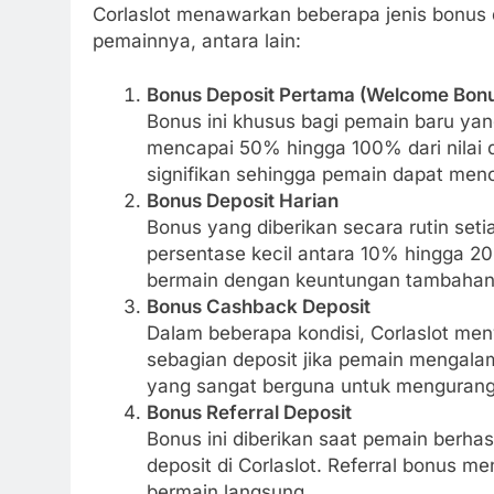
Corlaslot menawarkan beberapa jenis bonus 
pemainnya, antara lain:
Bonus Deposit Pertama (Welcome Bon
Bonus ini khusus bagi pemain baru yan
mencapai 50% hingga 100% dari nilai 
signifikan sehingga pemain dapat men
Bonus Deposit Harian
Bonus yang diberikan secara rutin set
persentase kecil antara 10% hingga 20
bermain dengan keuntungan tambahan
Bonus Cashback Deposit
Dalam beberapa kondisi, Corlaslot m
sebagian deposit jika pemain mengalam
yang sangat berguna untuk mengurangi 
Bonus Referral Deposit
Bonus ini diberikan saat pemain berh
deposit di Corlaslot. Referral bonus
bermain langsung.