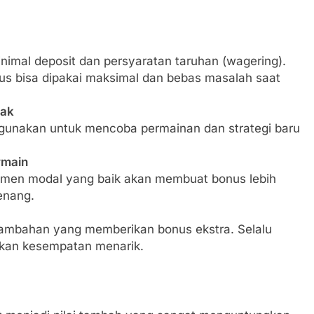
inimal deposit dan persyaratan taruhan (wagering).
us bisa dipakai maksimal dan bebas masalah saat
jak
 gunakan untuk mencoba permainan dan strategi baru
rmain
emen modal yang baik akan membuat bonus lebih
enang.
tambahan yang memberikan bonus ekstra. Selalu
tkan kesempatan menarik.