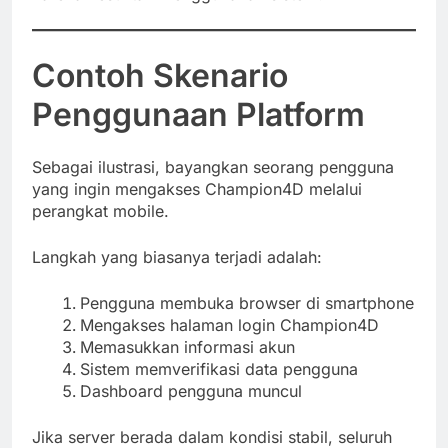
Contoh Skenario
Penggunaan Platform
Sebagai ilustrasi, bayangkan seorang pengguna
yang ingin mengakses Champion4D melalui
perangkat mobile.
Langkah yang biasanya terjadi adalah:
Pengguna membuka browser di smartphone
Mengakses halaman login Champion4D
Memasukkan informasi akun
Sistem memverifikasi data pengguna
Dashboard pengguna muncul
Jika server berada dalam kondisi stabil, seluruh