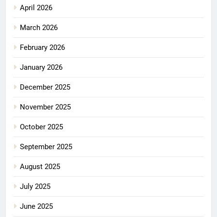
April 2026
March 2026
February 2026
January 2026
December 2025
November 2025
October 2025
September 2025
August 2025
July 2025
June 2025