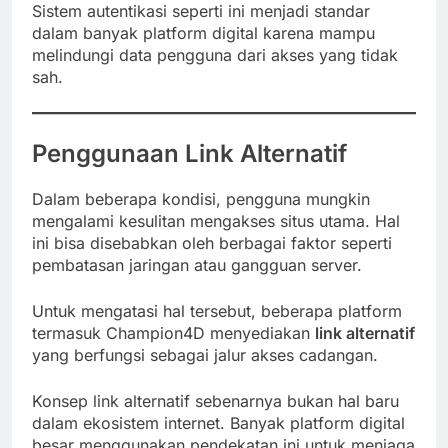
Sistem autentikasi seperti ini menjadi standar
dalam banyak platform digital karena mampu
melindungi data pengguna dari akses yang tidak
sah.
Penggunaan Link Alternatif
Dalam beberapa kondisi, pengguna mungkin
mengalami kesulitan mengakses situs utama. Hal
ini bisa disebabkan oleh berbagai faktor seperti
pembatasan jaringan atau gangguan server.
Untuk mengatasi hal tersebut, beberapa platform
termasuk Champion4D menyediakan
link alternatif
yang berfungsi sebagai jalur akses cadangan.
Konsep link alternatif sebenarnya bukan hal baru
dalam ekosistem internet. Banyak platform digital
besar menggunakan pendekatan ini untuk menjaga