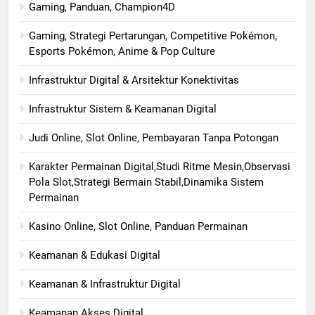
Gaming, Panduan, Champion4D
Gaming, Strategi Pertarungan, Competitive Pokémon,
Esports Pokémon, Anime & Pop Culture
Infrastruktur Digital & Arsitektur Konektivitas
Infrastruktur Sistem & Keamanan Digital
Judi Online, Slot Online, Pembayaran Tanpa Potongan
Karakter Permainan Digital,Studi Ritme Mesin,Observasi
Pola Slot,Strategi Bermain Stabil,Dinamika Sistem
Permainan
Kasino Online, Slot Online, Panduan Permainan
Keamanan & Edukasi Digital
Keamanan & Infrastruktur Digital
Keamanan Akses Digital