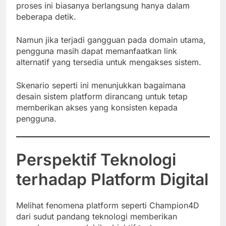
proses ini biasanya berlangsung hanya dalam
beberapa detik.
Namun jika terjadi gangguan pada domain utama,
pengguna masih dapat memanfaatkan link
alternatif yang tersedia untuk mengakses sistem.
Skenario seperti ini menunjukkan bagaimana
desain sistem platform dirancang untuk tetap
memberikan akses yang konsisten kepada
pengguna.
Perspektif Teknologi
terhadap Platform Digital
Melihat fenomena platform seperti Champion4D
dari sudut pandang teknologi memberikan