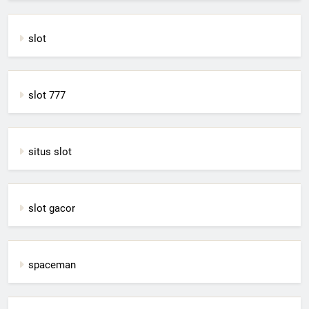
slot
slot 777
situs slot
slot gacor
spaceman