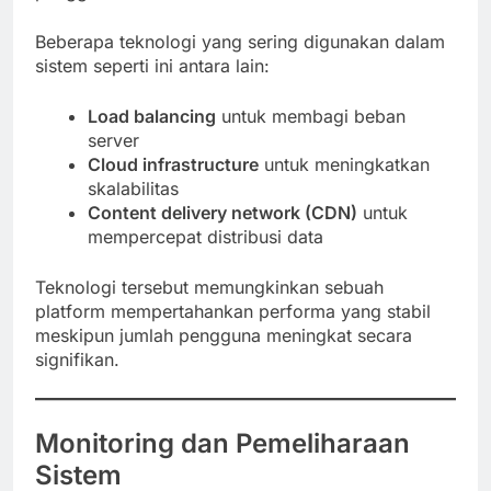
Beberapa teknologi yang sering digunakan dalam
sistem seperti ini antara lain:
Load balancing
untuk membagi beban
server
Cloud infrastructure
untuk meningkatkan
skalabilitas
Content delivery network (CDN)
untuk
mempercepat distribusi data
Teknologi tersebut memungkinkan sebuah
platform mempertahankan performa yang stabil
meskipun jumlah pengguna meningkat secara
signifikan.
Monitoring dan Pemeliharaan
Sistem