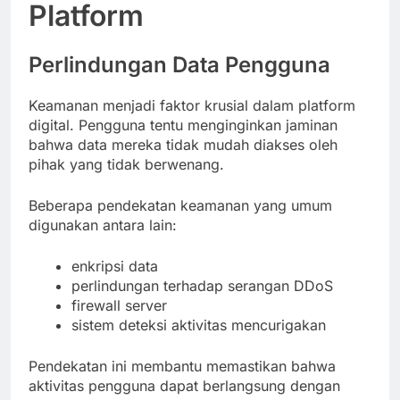
Platform
Perlindungan Data Pengguna
Keamanan menjadi faktor krusial dalam platform
digital. Pengguna tentu menginginkan jaminan
bahwa data mereka tidak mudah diakses oleh
pihak yang tidak berwenang.
Beberapa pendekatan keamanan yang umum
digunakan antara lain:
enkripsi data
perlindungan terhadap serangan DDoS
firewall server
sistem deteksi aktivitas mencurigakan
Pendekatan ini membantu memastikan bahwa
aktivitas pengguna dapat berlangsung dengan