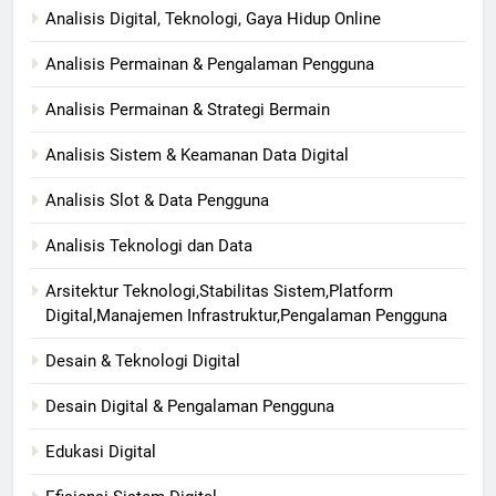
Analisis Digital, Teknologi, Gaya Hidup Online
Analisis Permainan & Pengalaman Pengguna
Analisis Permainan & Strategi Bermain
Analisis Sistem & Keamanan Data Digital
Analisis Slot & Data Pengguna
Analisis Teknologi dan Data
Arsitektur Teknologi,Stabilitas Sistem,Platform
Digital,Manajemen Infrastruktur,Pengalaman Pengguna
Desain & Teknologi Digital
Desain Digital & Pengalaman Pengguna
Edukasi Digital