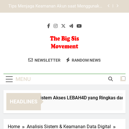
Skip
Cara Menggunakan Link Alternatif dengan Aman
to
content
EDWINSLOT Login Resmi dan Cara Mengenali
Jalur Akses yang Tepat
Cara Mengenali Sistem Akses LEBAH4D yang
Ringkas dan Efisien
Tips Menjaga Keamanan Akun saat Menggunakan
TIARA4D Login
The Big Sis
Bergabunglah Dengan Komunitas
Cara Menggunakan Link Alternatif dengan Aman
NEWSLETTER
RANDOM NEWS
Movement
Dukungan Dan Inspirasi Dari The Big Sis
EDWINSLOT Login Resmi dan Cara Mengenali
Movement. Empowerment Untuk Wanita
Jalur Akses yang Tepat
MENU
Dari Berbagai Latar Belakang.
ra Mengenali Sistem Akses LEBAH4D yang Ringkas dan Efisie
HEADLINES
Weeks Ago
Home
Analisis Sistem & Keamanan Data Digital