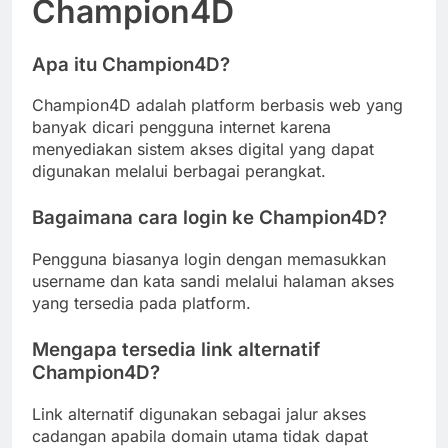
Champion4D
Apa itu Champion4D?
Champion4D adalah platform berbasis web yang
banyak dicari pengguna internet karena
menyediakan sistem akses digital yang dapat
digunakan melalui berbagai perangkat.
Bagaimana cara login ke Champion4D?
Pengguna biasanya login dengan memasukkan
username dan kata sandi melalui halaman akses
yang tersedia pada platform.
Mengapa tersedia link alternatif
Champion4D?
Link alternatif digunakan sebagai jalur akses
cadangan apabila domain utama tidak dapat