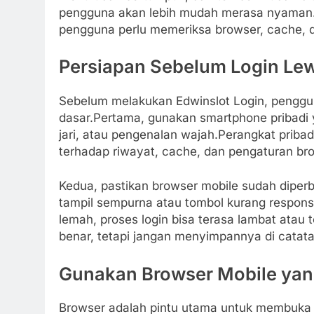
pengguna akan lebih mudah merasa nyaman.Seb
pengguna perlu memeriksa browser, cache, d
Persiapan Sebelum Login Lew
Sebelum melakukan Edwinslot Login, penggu
dasar.Pertama, gunakan smartphone pribadi ya
jari, atau pengenalan wajah.Perangkat priba
terhadap riwayat, cache, dan pengaturan br
Kedua, pastikan browser mobile sudah diper
tampil sempurna atau tombol kurang responsif.
lemah, proses login bisa terasa lambat atau
benar, tetapi jangan menyimpannya di catata
Gunakan Browser Mobile yang
Browser adalah pintu utama untuk membuka 