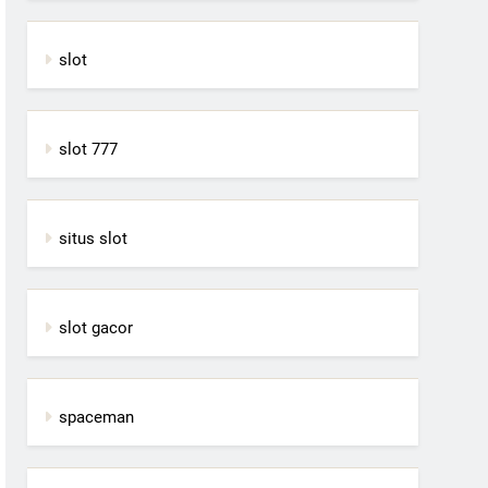
slot
slot 777
situs slot
slot gacor
spaceman