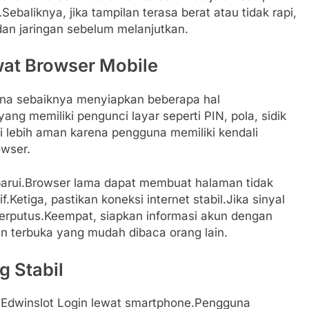
aliknya, jika tampilan terasa berat atau tidak rapi,
an jaringan sebelum melanjutkan.
at Browser Mobile
na sebaiknya menyiapkan beberapa hal
ng memiliki pengunci layar seperti PIN, pola, sidik
di lebih aman karena pengguna memiliki kendali
owser.
barui.Browser lama dapat membuat halaman tidak
Ketiga, pastikan koneksi internet stabil.Jika sinyal
 terputus.Keempat, siapkan informasi akun dengan
n terbuka yang mudah dibaca orang lain.
 Stabil
Edwinslot Login lewat smartphone.Pengguna