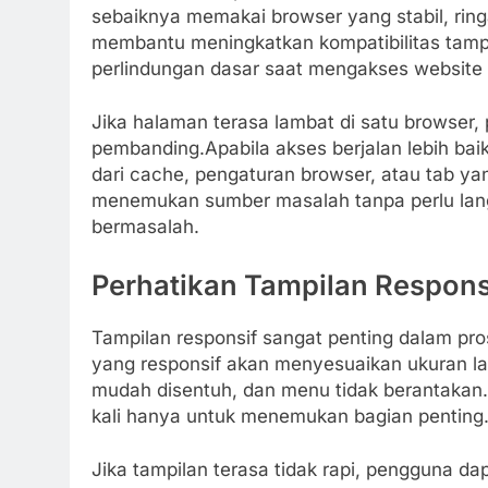
sebaiknya memakai browser yang stabil, ring
membantu meningkatkan kompatibilitas tamp
perlindungan dasar saat mengakses website d
Jika halaman terasa lambat di satu browser
pembanding.Apabila akses berjalan lebih bai
dari cache, pengaturan browser, atau tab y
menemukan sumber masalah tanpa perlu la
bermasalah.
Perhatikan Tampilan Respons
Tampilan responsif sangat penting dalam pr
yang responsif akan menyesuaikan ukuran la
mudah disentuh, dan menu tidak berantakan.
kali hanya untuk menemukan bagian penting
Jika tampilan terasa tidak rapi, pengguna