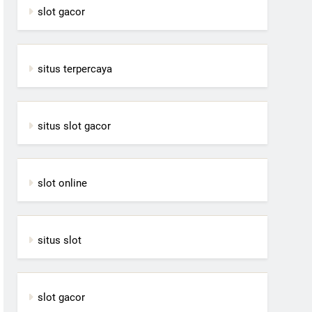
slot gacor
situs terpercaya
situs slot gacor
slot online
situs slot
slot gacor