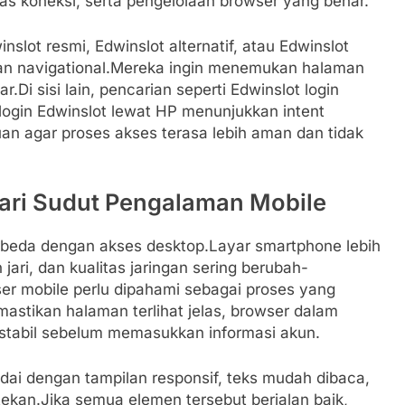
s koneksi, serta pengelolaan browser yang benar.
slot resmi, Edwinslot alternatif, atau Edwinslot
uan navigational.Mereka ingin menemukan halaman
i sisi lain, pencarian seperti Edwinslot login
 login Edwinslot lewat HP menunjukkan intent
n agar proses akses terasa lebih aman dan tidak
ari Sudut Pengalaman Mobile
rbeda dengan akses desktop.Layar smartphone lebih
jari, dan kualitas jaringan sering berubah-
ser mobile perlu dipahami sebagai proses yang
stikan halaman terlihat jelas, browser dalam
p stabil sebelum memasukkan informasi akun.
dai dengan tampilan responsif, teks mudah dibaca,
ekan.Jika semua elemen tersebut berjalan baik,