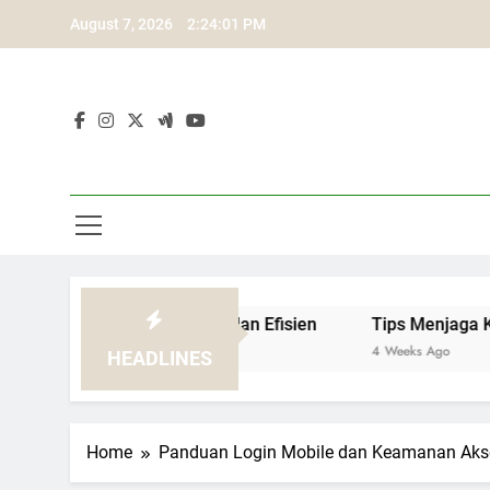
Skip
August 7, 2026
2:24:02 PM
to
content
The
Bergabung
D yang Ringkas dan Efisien
Tips Menjaga Keamanan A
4 Weeks Ago
HEADLINES
Home
Panduan Login Mobile dan Keamanan Aks