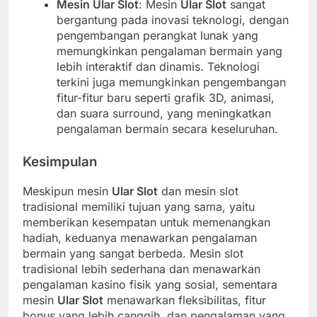
Mesin Ular Slot
: Mesin
Ular Slot
sangat
bergantung pada inovasi teknologi, dengan
pengembangan perangkat lunak yang
memungkinkan pengalaman bermain yang
lebih interaktif dan dinamis. Teknologi
terkini juga memungkinkan pengembangan
fitur-fitur baru seperti grafik 3D, animasi,
dan suara surround, yang meningkatkan
pengalaman bermain secara keseluruhan.
Kesimpulan
Meskipun mesin
Ular Slot
dan mesin slot
tradisional memiliki tujuan yang sama, yaitu
memberikan kesempatan untuk memenangkan
hadiah, keduanya menawarkan pengalaman
bermain yang sangat berbeda. Mesin slot
tradisional lebih sederhana dan menawarkan
pengalaman kasino fisik yang sosial, sementara
mesin
Ular Slot
menawarkan fleksibilitas, fitur
bonus yang lebih canggih, dan pengalaman yang