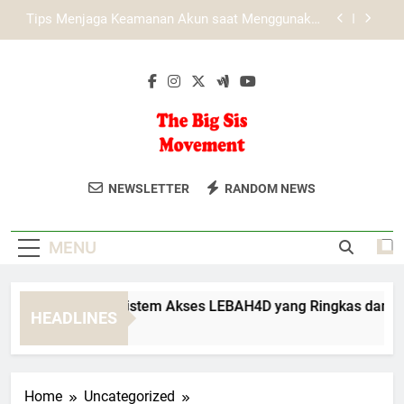
Skip
Cara Menggunakan Link Alternatif dengan Aman
to
content
EDWINSLOT Login Resmi dan Cara Mengenali
Jalur Akses yang Tepat
Cara Mengenali Sistem Akses LEBAH4D yang
Ringkas dan Efisien
Tips Menjaga Keamanan Akun saat Menggunakan
TIARA4D Login
The Big Sis
Bergabunglah Dengan Komunitas
Cara Menggunakan Link Alternatif dengan Aman
NEWSLETTER
RANDOM NEWS
Movement
Dukungan Dan Inspirasi Dari The Big Sis
EDWINSLOT Login Resmi dan Cara Mengenali
Movement. Empowerment Untuk Wanita
Jalur Akses yang Tepat
MENU
Dari Berbagai Latar Belakang.
ra Mengenali Sistem Akses LEBAH4D yang Ringkas dan Efisie
HEADLINES
Weeks Ago
Home
Uncategorized