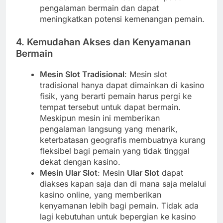
pengalaman bermain dan dapat
meningkatkan potensi kemenangan pemain.
4. Kemudahan Akses dan Kenyamanan
Bermain
Mesin Slot Tradisional
: Mesin slot
tradisional hanya dapat dimainkan di kasino
fisik, yang berarti pemain harus pergi ke
tempat tersebut untuk dapat bermain.
Meskipun mesin ini memberikan
pengalaman langsung yang menarik,
keterbatasan geografis membuatnya kurang
fleksibel bagi pemain yang tidak tinggal
dekat dengan kasino.
Mesin Ular Slot
: Mesin
Ular Slot
dapat
diakses kapan saja dan di mana saja melalui
kasino online, yang memberikan
kenyamanan lebih bagi pemain. Tidak ada
lagi kebutuhan untuk bepergian ke kasino