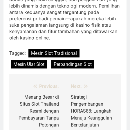
lebih dinamis dengan teknologi modern. Pemilihan
antara keduanya sangat tergantung pada
preferensi pribadi pemain—apakah mereka lebih
suka pengalaman langsung di kasino fisik atau
kenyamanan dan fitur tambahan yang ditawarkan
oleh kasino online.
Tagged:
Mesin Slot Tradisional
Mesin Ular Slot
Perbandingan Slot
Previous:
Next:
Post
navigation
Menang Besar di
Strategi
Situs Slot Thailand
Pengembangan
Resmi dengan
HORAS88: Langkah
Pembayaran Tanpa
Menuju Keunggulan
Potongan
Berkelanjutan