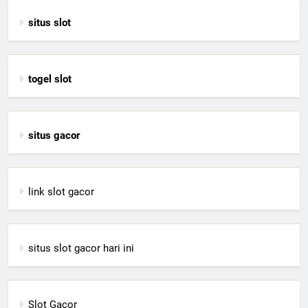
situs slot
togel slot
situs gacor
link slot gacor
situs slot gacor hari ini
Slot Gacor