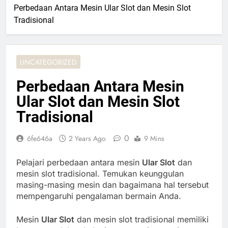
Perbedaan Antara Mesin Ular Slot dan Mesin Slot
Tradisional
UNCATEGORIZED
Perbedaan Antara Mesin
Ular Slot dan Mesin Slot
Tradisional
0
6fe646a
2 Years Ago
9 Mins
Pelajari perbedaan antara mesin
Ular Slot
dan
mesin slot tradisional. Temukan keunggulan
masing-masing mesin dan bagaimana hal tersebut
mempengaruhi pengalaman bermain Anda.
Mesin
Ular Slot
dan mesin slot tradisional memiliki