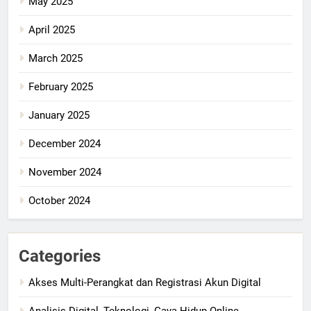
May 2025
April 2025
March 2025
February 2025
January 2025
December 2024
November 2024
October 2024
Categories
Akses Multi-Perangkat dan Registrasi Akun Digital
Analisis Digital, Teknologi, Gaya Hidup Online