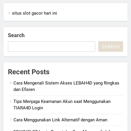
situs slot gacor hari ini
Search
SEARCH
Recent Posts
Cara Mengenali Sistem Akses LEBAH4D yang Ringkas
dan Efisien
Tips Menjaga Keamanan Akun saat Menggunakan
TIARA4D Login
Cara Menggunakan Link Alternatif dengan Aman