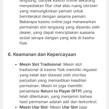
langsung, banyak kasino online sekarang
menyediakan fitur chat atau ruang obrolan
yang memungkinkan pemain untuk
berinteraksi dengan sesama pemain.
Beberapa kasino online juga menawarkan
permainan slot langsung yang dipandu oleh
dealer, yang dapat menciptakan suasana
sosial serupa dengan yang ada di kasino
fisik.
6. Keamanan dan Kepercayaan
Mesin Slot Tradisional
: Mesin slot
tradisional di kasino fisik memiliki regulasi
yang ketat dan diawasi oleh otoritas
perjudian yang memastikan keadilan
permainan. Mesin ini juga memiliki
persentase
Return to Player (RTP)
yang
telah ditentukan, yang menjamin bahwa
hasil permainan adalah adil dan terkontrol.
Mesin Ular Slot
: Mesin
Ular Slot
juga