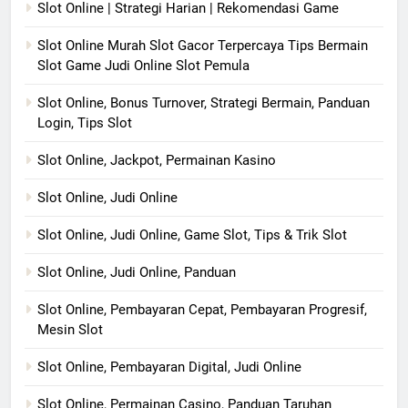
Slot Online | Strategi Harian | Rekomendasi Game
Slot Online Murah Slot Gacor Terpercaya Tips Bermain
Slot Game Judi Online Slot Pemula
Slot Online, Bonus Turnover, Strategi Bermain, Panduan
Login, Tips Slot
Slot Online, Jackpot, Permainan Kasino
Slot Online, Judi Online
Slot Online, Judi Online, Game Slot, Tips & Trik Slot
Slot Online, Judi Online, Panduan
Slot Online, Pembayaran Cepat, Pembayaran Progresif,
Mesin Slot
Slot Online, Pembayaran Digital, Judi Online
Slot Online, Permainan Casino, Panduan Taruhan