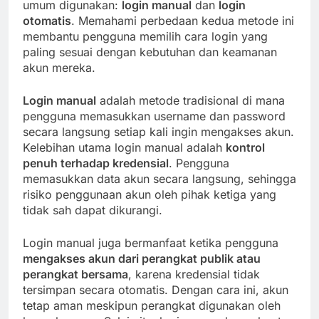
umum digunakan:
login manual
dan
login
otomatis
. Memahami perbedaan kedua metode ini
membantu pengguna memilih cara login yang
paling sesuai dengan kebutuhan dan keamanan
akun mereka.
Login manual
adalah metode tradisional di mana
pengguna memasukkan username dan password
secara langsung setiap kali ingin mengakses akun.
Kelebihan utama login manual adalah
kontrol
penuh terhadap kredensial
. Pengguna
memasukkan data akun secara langsung, sehingga
risiko penggunaan akun oleh pihak ketiga yang
tidak sah dapat dikurangi.
Login manual juga bermanfaat ketika pengguna
mengakses akun dari perangkat publik atau
perangkat bersama
, karena kredensial tidak
tersimpan secara otomatis. Dengan cara ini, akun
tetap aman meskipun perangkat digunakan oleh