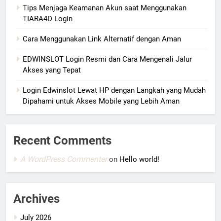
Tips Menjaga Keamanan Akun saat Menggunakan
TIARA4D Login
Cara Menggunakan Link Alternatif dengan Aman
EDWINSLOT Login Resmi dan Cara Mengenali Jalur
Akses yang Tepat
Login Edwinslot Lewat HP dengan Langkah yang Mudah
Dipahami untuk Akses Mobile yang Lebih Aman
Recent Comments
A WordPress Commenter
on
Hello world!
Archives
July 2026