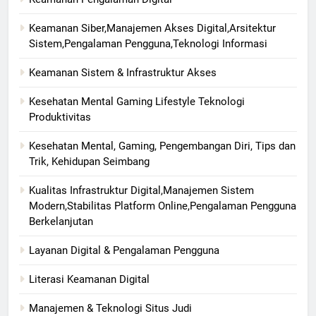
Keamanan Siber,Manajemen Akses Digital,Arsitektur
Sistem,Pengalaman Pengguna,Teknologi Informasi
Keamanan Sistem & Infrastruktur Akses
Kesehatan Mental Gaming Lifestyle Teknologi
Produktivitas
Kesehatan Mental, Gaming, Pengembangan Diri, Tips dan
Trik, Kehidupan Seimbang
Kualitas Infrastruktur Digital,Manajemen Sistem
Modern,Stabilitas Platform Online,Pengalaman Pengguna
Berkelanjutan
Layanan Digital & Pengalaman Pengguna
Literasi Keamanan Digital
Manajemen & Teknologi Situs Judi