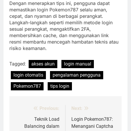
Dengan menerapkan tips ini, pengguna dapat
memastikan login Pokemon787 selalu aman,
cepat, dan nyaman di berbagai perangkat.
Langkah-langkah seperti memilih metode login
sesuai perangkat, mengaktifkan 2FA,
membersihkan cache, dan menggunakan link
resmi membantu mencegah hambatan teknis atau
risiko keamanan.
Tagged:
akses akun
login manual
login otomatis
pengalaman pengguna
Pokemon787
tips login
Previous:
Next:
Post
navigation
Teknik Load
Login Pokemon787:
Balancing dalam
Menangani Captcha