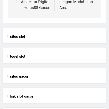
Arsitektur Digital
dengan Mudah dan
Horas88 Gacor
Aman
situs slot
togel slot
situs gacor
link slot gacor