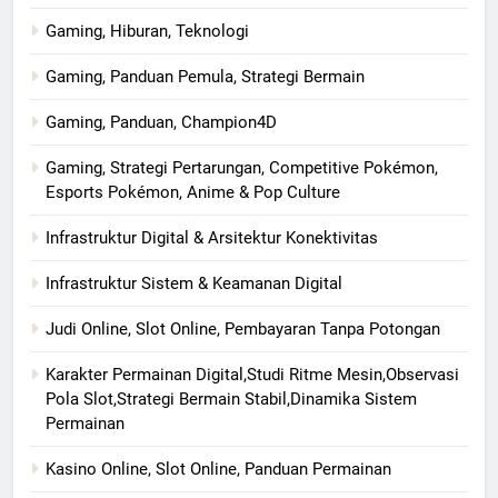
Gaming, Hiburan, Teknologi
Gaming, Panduan Pemula, Strategi Bermain
Gaming, Panduan, Champion4D
Gaming, Strategi Pertarungan, Competitive Pokémon,
Esports Pokémon, Anime & Pop Culture
Infrastruktur Digital & Arsitektur Konektivitas
Infrastruktur Sistem & Keamanan Digital
Judi Online, Slot Online, Pembayaran Tanpa Potongan
Karakter Permainan Digital,Studi Ritme Mesin,Observasi
Pola Slot,Strategi Bermain Stabil,Dinamika Sistem
Permainan
Kasino Online, Slot Online, Panduan Permainan