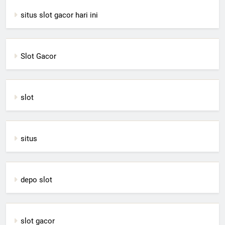
situs slot gacor hari ini
Slot Gacor
slot
situs
depo slot
slot gacor