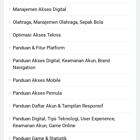
Manajemen Akses Digital
Olahraga, Manajemen Olahraga, Sepak Bola
Optimasi Akses Teknis
Panduan & Fitur Platform
Panduan Akses Digital, Keamanan Akun, Brand
Navigation
Panduan Akses Mobile
Panduan Akses Pemula
Panduan Daftar Akun & Tampilan Responsif
Panduan Digital, Tips Teknologi, User Experience,
Keamanan Akun, Game Online
Panduan Game & Statistik