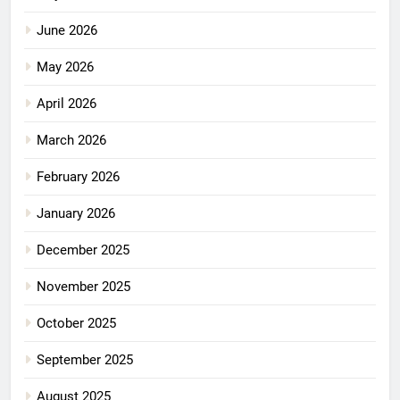
June 2026
May 2026
April 2026
March 2026
February 2026
January 2026
December 2025
November 2025
October 2025
September 2025
August 2025