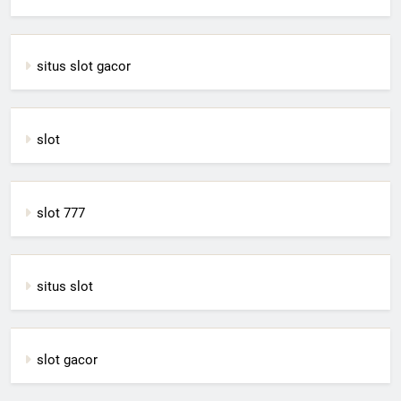
situs slot gacor
slot
slot 777
situs slot
slot gacor