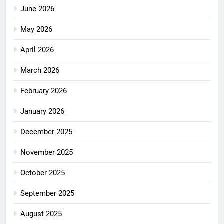
June 2026
May 2026
April 2026
March 2026
February 2026
January 2026
December 2025
November 2025
October 2025
September 2025
August 2025