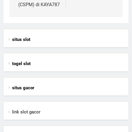
(CSPM) di KAYA787
situs slot
togel slot
situs gacor
link slot gacor