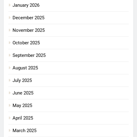
January 2026
December 2025
November 2025
October 2025
September 2025
August 2025
July 2025
June 2025
May 2025
April 2025
March 2025