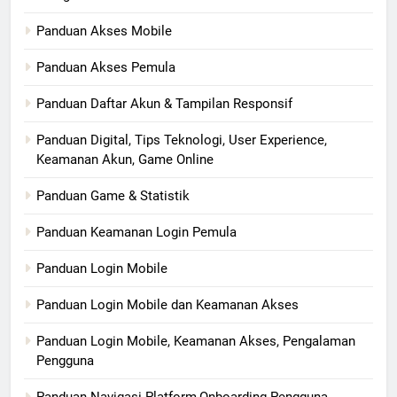
Panduan Akses Mobile
Panduan Akses Pemula
Panduan Daftar Akun & Tampilan Responsif
Panduan Digital, Tips Teknologi, User Experience,
Keamanan Akun, Game Online
Panduan Game & Statistik
Panduan Keamanan Login Pemula
Panduan Login Mobile
Panduan Login Mobile dan Keamanan Akses
Panduan Login Mobile, Keamanan Akses, Pengalaman
Pengguna