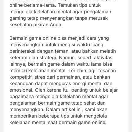
online berlama-lama. Temukan tips untuk
mengelola kelelahan mental agar pengalaman
gaming tetap menyenangkan tanpa merusak
kesehatan pikiran Anda.
Bermain game online bisa menjadi cara yang
menyenangkan untuk mengisi waktu luang,
berinteraksi dengan teman, atau bahkan melatih
keterampilan strategi. Namun, seperti aktivitas
lainnya, bermain game dalam waktu lama bisa
memicu kelelahan mental. Terlebih lagi, tekanan
kompetitif, stres dari permainan, atau bahkan
kecanduan dapat menguras energi mental dan
emosional. Oleh karena itu, penting untuk belajar
bagaimana mengelola kelelahan mental agar
pengalaman bermain game tetap sehat dan
menyenangkan. Dalam artikel ini, kami akan
memberikan beberapa tips untuk mengelola
kelelahan mental saat bermain game online.