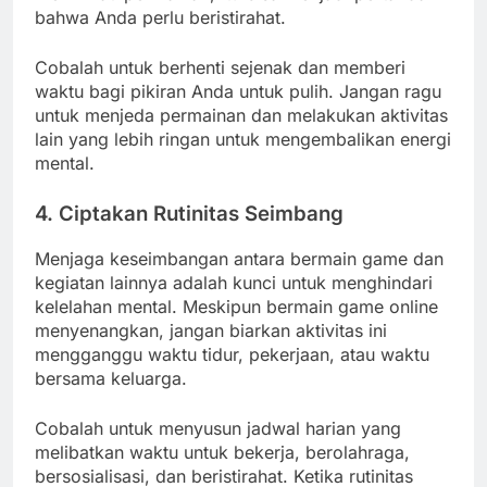
bahwa Anda perlu beristirahat.
Cobalah untuk berhenti sejenak dan memberi
waktu bagi pikiran Anda untuk pulih. Jangan ragu
untuk menjeda permainan dan melakukan aktivitas
lain yang lebih ringan untuk mengembalikan energi
mental.
4. Ciptakan Rutinitas Seimbang
Menjaga keseimbangan antara bermain game dan
kegiatan lainnya adalah kunci untuk menghindari
kelelahan mental. Meskipun bermain game online
menyenangkan, jangan biarkan aktivitas ini
mengganggu waktu tidur, pekerjaan, atau waktu
bersama keluarga.
Cobalah untuk menyusun jadwal harian yang
melibatkan waktu untuk bekerja, berolahraga,
bersosialisasi, dan beristirahat. Ketika rutinitas