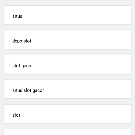
situs
depo slot
slot gacor
situs slot gacor
slot