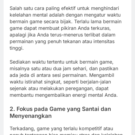
Salah satu cara paling efektif untuk menghindari
kelelahan mental adalah dengan mengatur waktu
bermain game secara bijak. Terlalu lama bermain
game dapat membuat pikiran Anda terkuras,
apalagi jika Anda terus-menerus terlibat dalam
permainan yang penuh tekanan atau intensitas
tinggi.
Sediakan waktu tertentu untuk bermain game,
misalnya satu atau dua jam sehari, dan pastikan
ada jeda di antara sesi permainan. Mengambil
waktu istirahat singkat, seperti berjalan-jalan
sejenak atau melakukan peregangan, dapat
membantu mengembalikan energi mental Anda.
2. Fokus pada Game yang Santai dan
Menyenangkan
Terkadang, game yang terlalu kompetitif atau