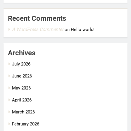
Recent Comments
A WordPress Commenter
on
Hello world!
Archives
July 2026
June 2026
May 2026
April 2026
March 2026
February 2026