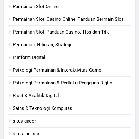
Permainan Slot Online
Permainan Slot, Casino Online, Panduan Bermain Slot
Permainan Slot, Panduan Casino, Tips dan Trik
Permainan, Hiburan, Strategi
Platform Digital
Psikologi Permainan & Interaktivitas Game
Psikologi Permainan & Perilaku Pengguna Digital
Riset & Analitik Digital
Sains & Teknologi Komputasi
situs gacor
situs judi slot