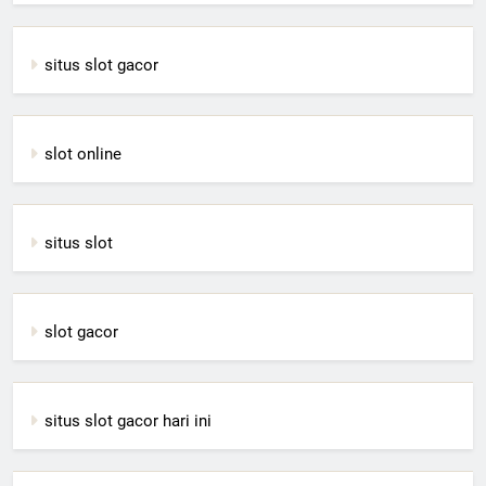
situs slot gacor
slot online
situs slot
slot gacor
situs slot gacor hari ini