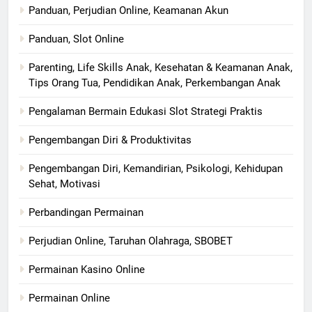
Panduan, Perjudian Online, Keamanan Akun
Panduan, Slot Online
Parenting, Life Skills Anak, Kesehatan & Keamanan Anak,
Tips Orang Tua, Pendidikan Anak, Perkembangan Anak
Pengalaman Bermain Edukasi Slot Strategi Praktis
Pengembangan Diri & Produktivitas
Pengembangan Diri, Kemandirian, Psikologi, Kehidupan
Sehat, Motivasi
Perbandingan Permainan
Perjudian Online, Taruhan Olahraga, SBOBET
Permainan Kasino Online
Permainan Online