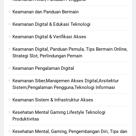
Keamanan dan Panduan Bermain
Keamanan Digital & Edukasi Teknologi
Keamanan Digital & Verifikasi Akses
Keamanan Digital, Panduan Pemula, Tips Bermain Online,
Strategi Slot, Perlindungan Pemain
Keamanan Pengalaman Digital
Keamanan Siber,Manajemen Akses Digital,Arsitektur
Sistem,Pengalaman Pengguna,Teknologi Informasi
Keamanan Sistem & Infrastruktur Akses
Kesehatan Mental Gaming Lifestyle Teknologi
Produktivitas
Kesehatan Mental, Gaming, Pengembangan Diri, Tips dan