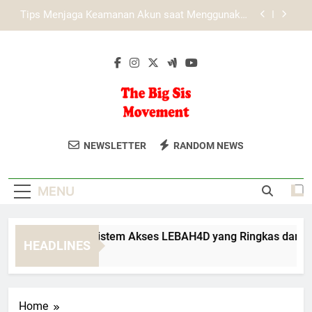
Skip
Cara Menggunakan Link Alternatif dengan Aman
to
content
EDWINSLOT Login Resmi dan Cara Mengenali
Jalur Akses yang Tepat
Cara Mengenali Sistem Akses LEBAH4D yang
Ringkas dan Efisien
Tips Menjaga Keamanan Akun saat Menggunakan
TIARA4D Login
The Big Sis
Bergabunglah Dengan Komunitas
Cara Menggunakan Link Alternatif dengan Aman
NEWSLETTER
RANDOM NEWS
Movement
Dukungan Dan Inspirasi Dari The Big Sis
EDWINSLOT Login Resmi dan Cara Mengenali
Movement. Empowerment Untuk Wanita
Jalur Akses yang Tepat
MENU
Dari Berbagai Latar Belakang.
ra Mengenali Sistem Akses LEBAH4D yang Ringkas dan Efisie
HEADLINES
Weeks Ago
Home