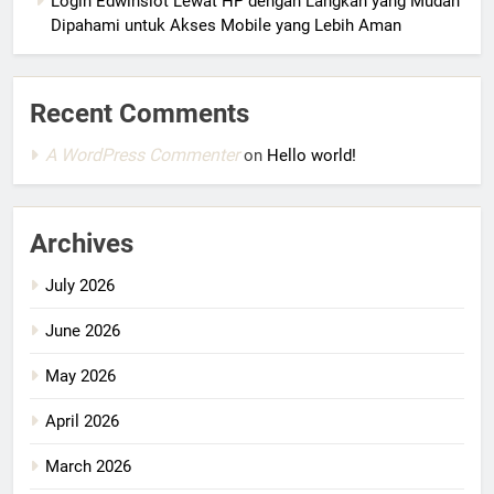
Login Edwinslot Lewat HP dengan Langkah yang Mudah
Dipahami untuk Akses Mobile yang Lebih Aman
Recent Comments
A WordPress Commenter
on
Hello world!
Archives
July 2026
June 2026
May 2026
April 2026
March 2026