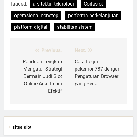
Tagged:
arsitektur teknologi
Corlaslot
operasional nonstop
performa berkelanjutan
platform digital
stabilitas sistem
Previous:
Next:
Post
navigation
Panduan Lengkap
Cara Login
Mengatur Strategi
pokemon787 dengan
Bermain Judi Slot
Pengaturan Browser
Online Agar Lebih
yang Benar
Efektif
situs slot