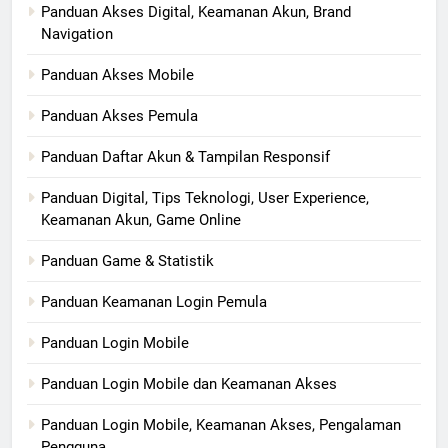
Panduan Akses Digital, Keamanan Akun, Brand
Navigation
Panduan Akses Mobile
Panduan Akses Pemula
Panduan Daftar Akun & Tampilan Responsif
Panduan Digital, Tips Teknologi, User Experience,
Keamanan Akun, Game Online
Panduan Game & Statistik
Panduan Keamanan Login Pemula
Panduan Login Mobile
Panduan Login Mobile dan Keamanan Akses
Panduan Login Mobile, Keamanan Akses, Pengalaman
Pengguna