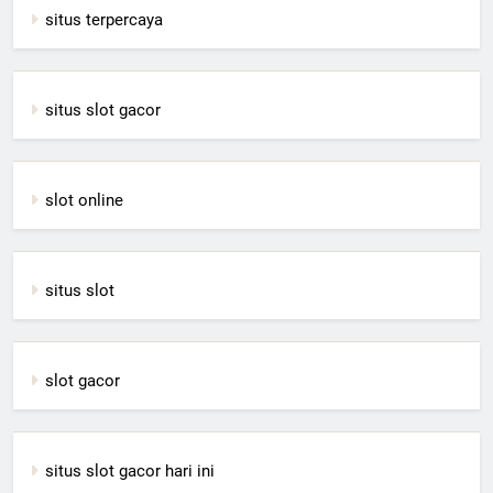
situs terpercaya
situs slot gacor
slot online
situs slot
slot gacor
situs slot gacor hari ini