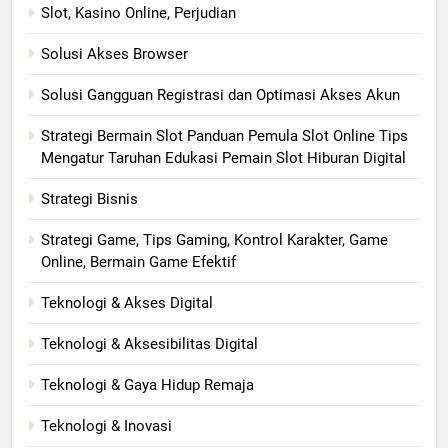
Slot, Kasino Online, Perjudian
Solusi Akses Browser
Solusi Gangguan Registrasi dan Optimasi Akses Akun
Strategi Bermain Slot Panduan Pemula Slot Online Tips
Mengatur Taruhan Edukasi Pemain Slot Hiburan Digital
Strategi Bisnis
Strategi Game, Tips Gaming, Kontrol Karakter, Game
Online, Bermain Game Efektif
Teknologi & Akses Digital
Teknologi & Aksesibilitas Digital
Teknologi & Gaya Hidup Remaja
Teknologi & Inovasi