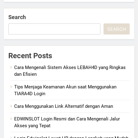
Search
SEARCH
Recent Posts
Cara Mengenali Sistem Akses LEBAH4D yang Ringkas
dan Efisien
Tips Menjaga Keamanan Akun saat Menggunakan
TIARA4D Login
Cara Menggunakan Link Alternatif dengan Aman
EDWINSLOT Login Resmi dan Cara Mengenali Jalur
Akses yang Tepat