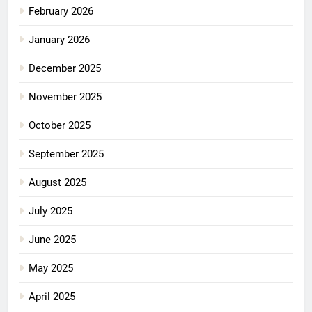
February 2026
January 2026
December 2025
November 2025
October 2025
September 2025
August 2025
July 2025
June 2025
May 2025
April 2025