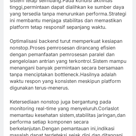
sistem tetap seimbang.Pada kondisi aktivitas
tinggi,permintaan dapat dialihkan ke sumber daya
yang tersedia tanpa menurunkan performa.Strategi
ini membantu menjaga stabilitas dan memastikan
platform tetap responsif sepanjang waktu.
Optimalisasi backend turut memperkuat kesiapan
nonstop.Proses pemrosesan dirancang efisien
dengan pemanfaatan pemrosesan paralel dan
pengelolaan antrian yang terkontrol.Sistem mampu
menangani banyak permintaan secara bersamaan
tanpa menciptakan bottleneck.Hasilnya adalah
waktu respon yang konsisten meskipun platform
digunakan terus-menerus.
Ketersediaan nonstop juga bergantung pada
monitoring real-time yang menyeluruh.Corlaslot
memantau kesehatan sistem,stabilitas jaringan,dan
performa setiap komponen secara
berkelanjutan.Dengan pemantauan ini,indikasi
masalah dapat terdeteksi sejak dini dan ditangani