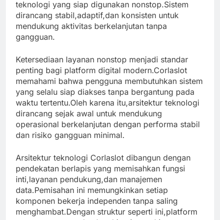
teknologi yang siap digunakan nonstop.Sistem
dirancang stabil,adaptif,dan konsisten untuk
mendukung aktivitas berkelanjutan tanpa
gangguan.
Ketersediaan layanan nonstop menjadi standar
penting bagi platform digital modern.Corlaslot
memahami bahwa pengguna membutuhkan sistem
yang selalu siap diakses tanpa bergantung pada
waktu tertentu.Oleh karena itu,arsitektur teknologi
dirancang sejak awal untuk mendukung
operasional berkelanjutan dengan performa stabil
dan risiko gangguan minimal.
Arsitektur teknologi Corlaslot dibangun dengan
pendekatan berlapis yang memisahkan fungsi
inti,layanan pendukung,dan manajemen
data.Pemisahan ini memungkinkan setiap
komponen bekerja independen tanpa saling
menghambat.Dengan struktur seperti ini,platform