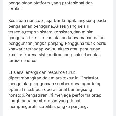
pengelolaan platform yang profesional dan
terukur.
Kesiapan nonstop juga berdampak langsung pada
pengalaman pengguna.Akses yang selalu
tersedia,respon sistem konsisten,dan minim
gangguan teknis menciptakan kenyamanan dalam
penggunaan jangka panjang.Pengguna tidak perlu
khawatir terhadap waktu akses atau penurunan
kualitas karena sistem dirancang untuk berjalan
terus-menerus.
Efisiensi energi dan resource turut
dipertimbangkan dalam arsitektur ini.Corlaslot
mengelola penggunaan sumber daya agar tetap
optimal meskipun operasional berlangsung
nonstop.Pengaturan ini menjaga performa tetap
tinggi tanpa pemborosan yang dapat
mempengaruhi stabilitas jangka panjang.