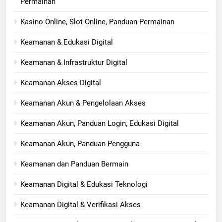
Permainan
Kasino Online, Slot Online, Panduan Permainan
Keamanan & Edukasi Digital
Keamanan & Infrastruktur Digital
Keamanan Akses Digital
Keamanan Akun & Pengelolaan Akses
Keamanan Akun, Panduan Login, Edukasi Digital
Keamanan Akun, Panduan Pengguna
Keamanan dan Panduan Bermain
Keamanan Digital & Edukasi Teknologi
Keamanan Digital & Verifikasi Akses