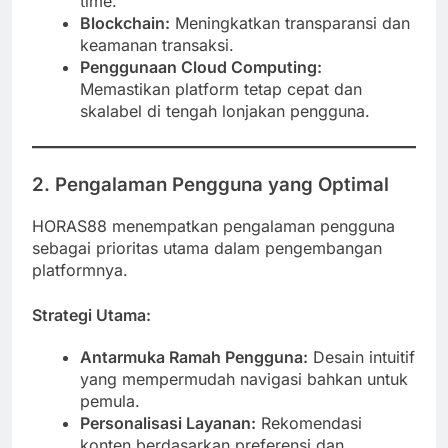
time.
Blockchain:
Meningkatkan transparansi dan
keamanan transaksi.
Penggunaan Cloud Computing:
Memastikan platform tetap cepat dan
skalabel di tengah lonjakan pengguna.
2. Pengalaman Pengguna yang Optimal
HORAS88 menempatkan pengalaman pengguna
sebagai prioritas utama dalam pengembangan
platformnya.
Strategi Utama:
Antarmuka Ramah Pengguna:
Desain intuitif
yang mempermudah navigasi bahkan untuk
pemula.
Personalisasi Layanan:
Rekomendasi
konten berdasarkan preferensi dan