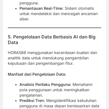
pengguna.
Pemantauan Real-Time:
Sistem otomatis
untuk mendeteksi dan mencegah ancaman
siber.
5. Pengelolaan Data Berbasis AI dan Big
Data
HORAS88 menggunakan kecerdasan buatan dan
analitik data untuk mendukung pengambilan
keputusan dan pengembangan fitur.
Manfaat dari Pengelolaan Data:
Analisis Perilaku Pengguna:
Memahami
pola penggunaan untuk meningkatkan
pengalaman.
Prediksi Tren:
Mengidentifikasi kebutuhan
pengguna di masa depan berdasarkan data