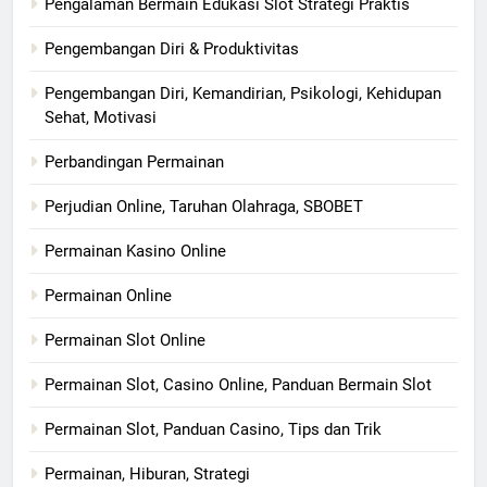
Pengalaman Bermain Edukasi Slot Strategi Praktis
Pengembangan Diri & Produktivitas
Pengembangan Diri, Kemandirian, Psikologi, Kehidupan
Sehat, Motivasi
Perbandingan Permainan
Perjudian Online, Taruhan Olahraga, SBOBET
Permainan Kasino Online
Permainan Online
Permainan Slot Online
Permainan Slot, Casino Online, Panduan Bermain Slot
Permainan Slot, Panduan Casino, Tips dan Trik
Permainan, Hiburan, Strategi