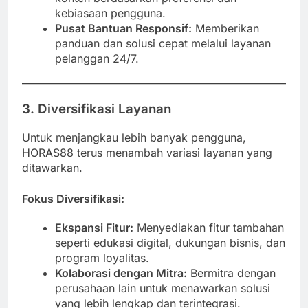
kebiasaan pengguna.
Pusat Bantuan Responsif:
Memberikan
panduan dan solusi cepat melalui layanan
pelanggan 24/7.
3. Diversifikasi Layanan
Untuk menjangkau lebih banyak pengguna,
HORAS88 terus menambah variasi layanan yang
ditawarkan.
Fokus Diversifikasi:
Ekspansi Fitur:
Menyediakan fitur tambahan
seperti edukasi digital, dukungan bisnis, dan
program loyalitas.
Kolaborasi dengan Mitra:
Bermitra dengan
perusahaan lain untuk menawarkan solusi
yang lebih lengkap dan terintegrasi.