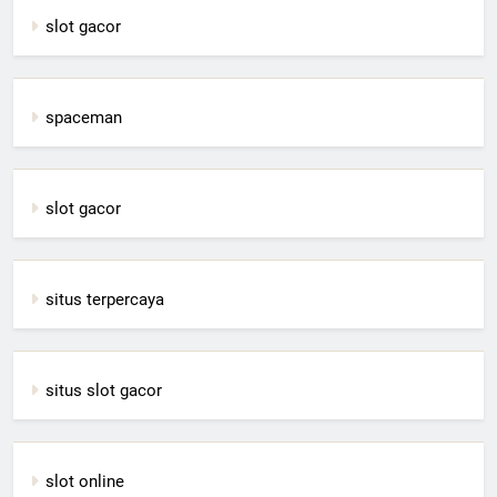
slot gacor
spaceman
slot gacor
situs terpercaya
situs slot gacor
slot online