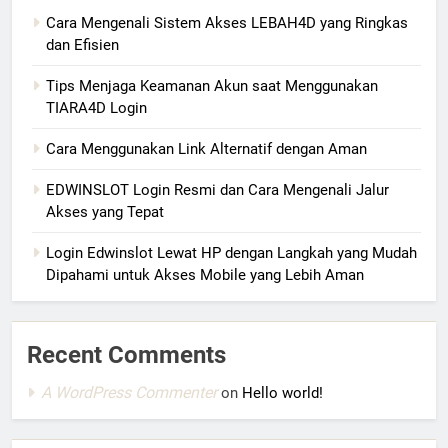
Cara Mengenali Sistem Akses LEBAH4D yang Ringkas
dan Efisien
Tips Menjaga Keamanan Akun saat Menggunakan
TIARA4D Login
Cara Menggunakan Link Alternatif dengan Aman
EDWINSLOT Login Resmi dan Cara Mengenali Jalur
Akses yang Tepat
Login Edwinslot Lewat HP dengan Langkah yang Mudah
Dipahami untuk Akses Mobile yang Lebih Aman
Recent Comments
A WordPress Commenter
on
Hello world!