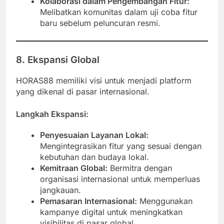
Kolaborasi dalam Pengembangan Fitur:
Melibatkan komunitas dalam uji coba fitur
baru sebelum peluncuran resmi.
8. Ekspansi Global
HORAS88 memiliki visi untuk menjadi platform
yang dikenal di pasar internasional.
Langkah Ekspansi:
Penyesuaian Layanan Lokal:
Mengintegrasikan fitur yang sesuai dengan
kebutuhan dan budaya lokal.
Kemitraan Global:
Bermitra dengan
organisasi internasional untuk memperluas
jangkauan.
Pemasaran Internasional:
Menggunakan
kampanye digital untuk meningkatkan
visibilitas di pasar global.