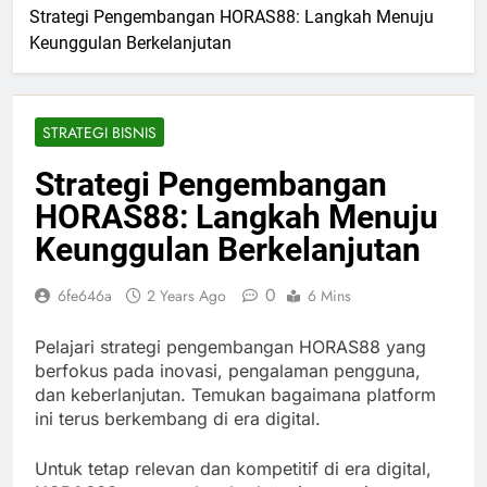
Strategi Pengembangan HORAS88: Langkah Menuju
Keunggulan Berkelanjutan
STRATEGI BISNIS
Strategi Pengembangan
HORAS88: Langkah Menuju
Keunggulan Berkelanjutan
0
6fe646a
2 Years Ago
6 Mins
Pelajari strategi pengembangan HORAS88 yang
berfokus pada inovasi, pengalaman pengguna,
dan keberlanjutan. Temukan bagaimana platform
ini terus berkembang di era digital.
Untuk tetap relevan dan kompetitif di era digital,