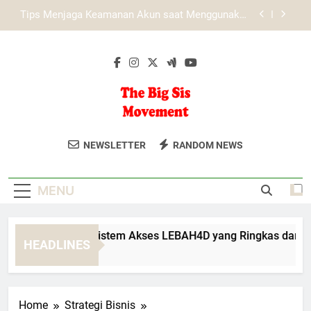
Skip
Cara Menggunakan Link Alternatif dengan Aman
to
content
EDWINSLOT Login Resmi dan Cara Mengenali
Jalur Akses yang Tepat
Cara Mengenali Sistem Akses LEBAH4D yang
Ringkas dan Efisien
Tips Menjaga Keamanan Akun saat Menggunakan
TIARA4D Login
The Big Sis
Bergabunglah Dengan Komunitas
Cara Menggunakan Link Alternatif dengan Aman
NEWSLETTER
RANDOM NEWS
Movement
Dukungan Dan Inspirasi Dari The Big Sis
EDWINSLOT Login Resmi dan Cara Mengenali
Movement. Empowerment Untuk Wanita
Jalur Akses yang Tepat
MENU
Dari Berbagai Latar Belakang.
ra Mengenali Sistem Akses LEBAH4D yang Ringkas dan Efisie
HEADLINES
Weeks Ago
Home
Strategi Bisnis