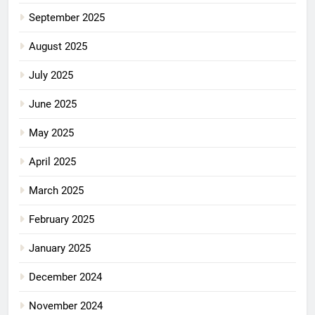
September 2025
August 2025
July 2025
June 2025
May 2025
April 2025
March 2025
February 2025
January 2025
December 2024
November 2024