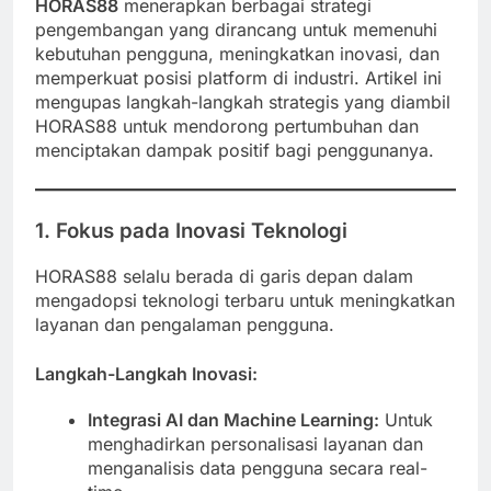
HORAS88
menerapkan berbagai strategi
pengembangan yang dirancang untuk memenuhi
kebutuhan pengguna, meningkatkan inovasi, dan
memperkuat posisi platform di industri. Artikel ini
mengupas langkah-langkah strategis yang diambil
HORAS88 untuk mendorong pertumbuhan dan
menciptakan dampak positif bagi penggunanya.
1. Fokus pada Inovasi Teknologi
HORAS88 selalu berada di garis depan dalam
mengadopsi teknologi terbaru untuk meningkatkan
layanan dan pengalaman pengguna.
Langkah-Langkah Inovasi:
Integrasi AI dan Machine Learning:
Untuk
menghadirkan personalisasi layanan dan
menganalisis data pengguna secara real-