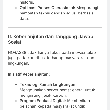
historis.
Optimasi Proses Operasional:
Mengurangi
hambatan teknis dengan solusi berbasis
data.
6. Keberlanjutan dan Tanggung Jawab
Sosial
HORAS88 tidak hanya fokus pada inovasi tetapi
juga pada kontribusi terhadap masyarakat dan
lingkungan.
Inisiatif Keberlanjutan:
Teknologi Ramah Lingkungan:
Menggunakan server hemat energi untuk
mengurangi jejak karbon.
Program Edukasi Digital:
Memberikan
pelatihan kepada masyarakat untuk