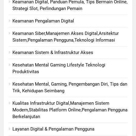
Keamanan Digital, Panduan Pemula, Tips Bermain Online,
Strategi Slot, Perlindungan Pemain
Keamanan Pengalaman Digital
Keamanan Siber,Manajemen Akses Digital,Arsitektur
Sistem,Pengalaman Pengguna,Teknologi Informasi
Keamanan Sistem & Infrastruktur Akses
Kesehatan Mental Gaming Lifestyle Teknologi
Produktivitas
Kesehatan Mental, Gaming, Pengembangan Diri, Tips dan
Trik, Kehidupan Seimbang
Kualitas Infrastruktur Digital,Manajemen Sistem
Modern,Stabilitas Platform Online,Pengalaman Pengguna
Berkelanjutan
Layanan Digital & Pengalaman Pengguna