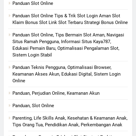
Panduan Slot Online
Panduan Slot Online Tips & Trik Slot Login Aman Slot
Klaim Bonus Slot Link Slot Terbaru Strategi Bonus Online
Panduan Slot Online, Tips Bermain Slot Aman, Navigasi
Situs Ramah Pengguna, Informasi Situs Kaya787,
Edukasi Pemain Baru, Optimalisasi Pengalaman Slot,
Sistem Login Stabil
Panduan Teknis Pengguna, Optimalisasi Browser,
Keamanan Akses Akun, Edukasi Digital, Sistem Login
Online
Panduan, Perjudian Online, Keamanan Akun
Panduan, Slot Online
Parenting, Life Skills Anak, Kesehatan & Keamanan Anak,
Tips Orang Tua, Pendidikan Anak, Perkembangan Anak